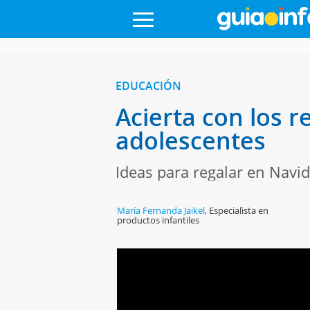
EDUCACIÓN
Acierta con los 
adolescentes
Ideas para regalar en Navi
María Fernanda Jaikel
,
Especialista en
productos infantiles