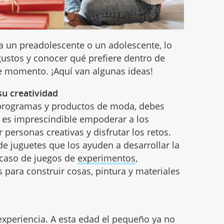
 a un preadolescente o un adolescente, lo
ustos y conocer qué prefiere dentro de
e momento. ¡Aquí van algunas ideas!
u creatividad
 programas y productos de moda, debes
 es imprescindible empoderar a los
personas creativas y disfrutar los retos.
e juguetes que los ayuden a desarrollar la
l caso de juegos de
experimentos
,
para construir cosas, pintura y materiales
experiencia. A esta edad el pequeño ya no