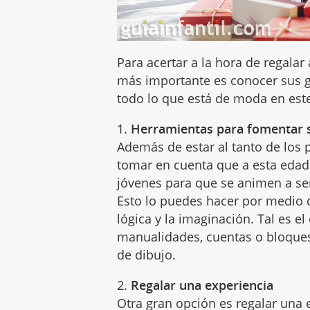
Para acertar a la hora de regalar
más importante es conocer sus g
todo lo que está de moda en est
1.
Herramientas para fomentar s
Además de estar al tanto de los
tomar en cuenta que a esta edad
jóvenes para que se animen a ser 
Esto lo puedes hacer por medio d
lógica y la imaginación. Tal es e
manualidades, cuentas o bloques 
de dibujo.
2.
Regalar una experiencia
Otra gran opción es regalar una 