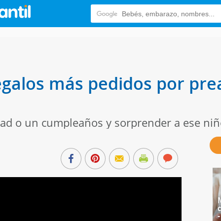
regalos más pedidos por pre
dad o un cumpleaños y sorprender a ese niñ