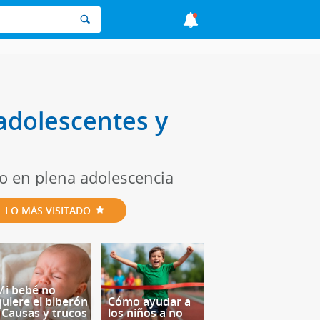
adolescentes y
o en plena adolescencia
LO MÁS VISITADO
Mi bebé no
quiere el biberón
Cómo ayudar a
- Causas y trucos
los niños a no