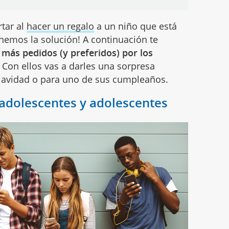
rtar al
hacer un regalo
a un niño que está
nemos la solución! A continuación te
 más pedidos (y preferidos) por los
. Con ellos vas a darles una sorpresa
 Navidad o para uno de sus cumpleaños.
dolescentes y adolescentes