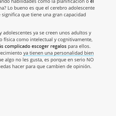
lando habilidades como la planificación o
el
ena? Lo bueno es que el cerebro adolescente
e significa que tiene una gran capacidad
.
y adolescentes ya se creen unos adultos y
 física como intelectual y cognitivamente,
ás complicado escoger regalos
para ellos.
crecimiento
ya tienen una personalidad bien
que algo no les gusta, es porque en serio NO
uedas hacer para que cambien de opinión.