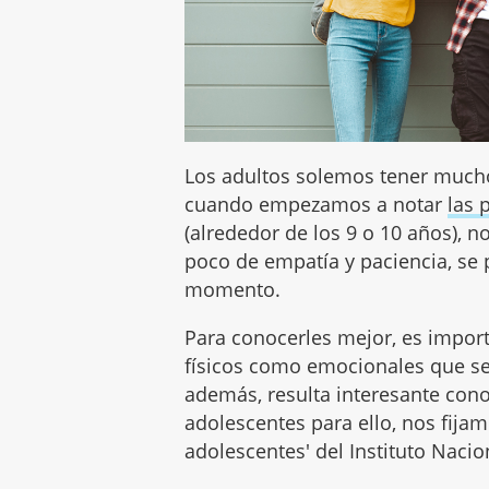
Los adultos solemos tener mucho
cuando empezamos a notar
las 
(alrededor de los 9 o 10 años), 
poco de empatía y paciencia, se 
momento.
Para conocerles mejor, es impor
físicos como emocionales que se
además, resulta interesante con
adolescentes para ello, nos fijam
adolescentes' del Instituto Naci