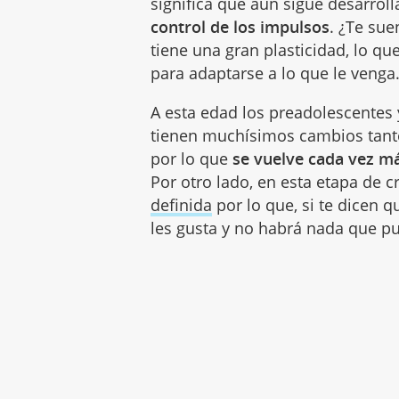
significa que aún sigue desarrol
control de los impulsos
. ¿Te su
tiene una gran plasticidad, lo qu
para adaptarse a lo que le venga
A esta edad los preadolescentes 
tienen muchísimos cambios tanto
por lo que
se vuelve cada vez m
Por otro lado, en esta etapa de 
definida
por lo que, si te dicen 
les gusta y no habrá nada que p