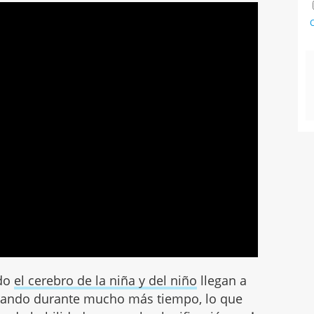
C
ndo
el cerebro de la niña y del niño
llegan a
ando durante mucho más tiempo, lo que