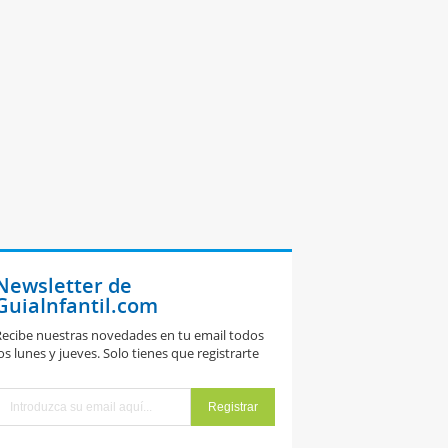
Newsletter de
GuiaInfantil.com
ecibe nuestras novedades en tu email todos
os lunes y jueves. Solo tienes que registrarte