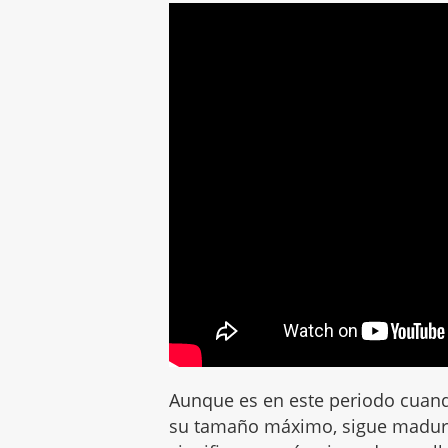
Aunque es en este periodo cua
su tamaño máximo, sigue madur