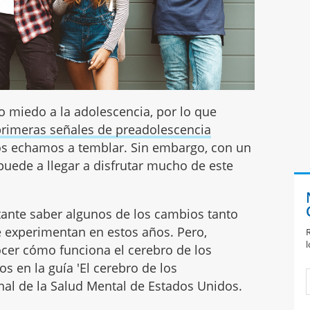
 miedo a la adolescencia, por lo que
primeras señales de preadolescencia
nos echamos a temblar. Sin embargo, con un
puede a llegar a disfrutar mucho de este
tante saber algunos de los cambios tanto
 experimentan en estos años. Pero,
R
l
ocer cómo funciona el cerebro de los
os en la guía 'El cerebro de los
onal de la Salud Mental de Estados Unidos.