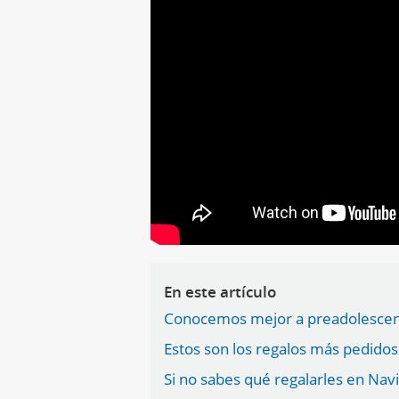
En este artículo
Conocemos mejor a preadolescen
Estos son los regalos más pedidos
Si no sabes qué regalarles en Nav