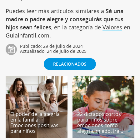
Puedes leer más artículos similares a
Sé una
madre o padre alegre y conseguirás que tus
hijos sean felices
, en la categoría de
Valores
en
Guiainfantil.com.
Publicado:
29 de julio de 2024
Actualizado:
24 de julio de 2025
RELACIONADOS
El poder de la alegría
22 dictados cortos
en la familia.
para niños sobre
Emociones positivas
emociones como
para niños
alegría, miedo, ira...