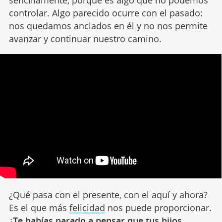
controlar. Algo parecido ocurre con el pasado:
nos quedamos anclados en él y no nos permite
avanzar y continuar nuestro camino.
¿Qué pasa con el presente, con el aquí y ahora?
Es el que más
felicidad
nos puede proporcionar.
¿
Te habías parado a pensar que tus hijos