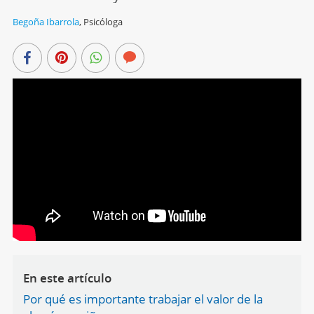
Begoña Ibarrola
,
Psicóloga
En este artículo
Por qué es importante trabajar el valor de la