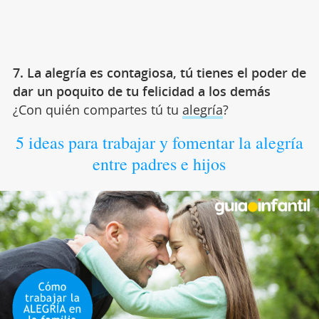
7. La alegría es contagiosa, tú tienes el poder de
dar un poquito de tu felicidad a los demás
¿Con quién compartes tú tu
alegría
?
5 ideas para trabajar y fomentar la alegría
entre padres e hijos