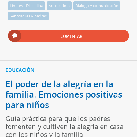
Límites - Disciplina
Autoestima
Diálogo y comunicación
Ser madres y padres
COMENTAR
EDUCACIÓN
El poder de la alegría en la
familia. Emociones positivas
para niños
Guía práctica para que los padres
fomenten y cultiven la alegría en casa
con los niños y la familia