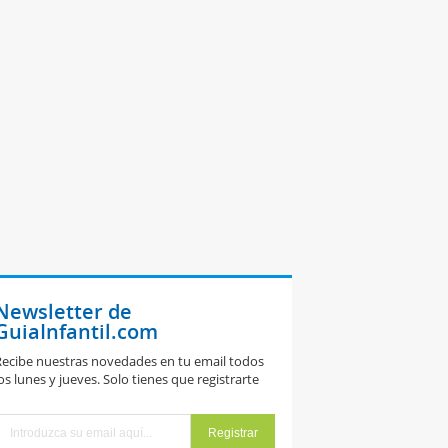
Newsletter de
GuiaInfantil.com
ecibe nuestras novedades en tu email todos
os lunes y jueves. Solo tienes que registrarte