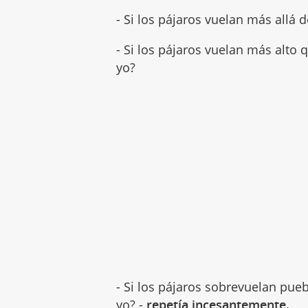
- Si los pájaros vuelan más allá 
- Si los pájaros vuelan más alto
yo?
- Si los pájaros sobrevuelan pue
yo? -
repetía incesantemente.