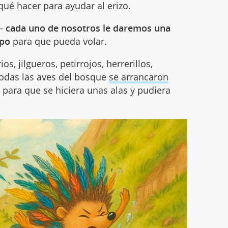
é hacer para ayudar al erizo.
 -
cada uno de nosotros le daremos una
rpo
para que pueda volar.
os, jilgueros, petirrojos, herrerillos,
todas las aves del bosque
se arrancaron
zo para que se hiciera unas alas y pudiera