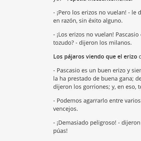
- ¡Pero los erizos no vuelan! - l
en razón, sin éxito alguno.
- ¡Los erizos no vuelan! Pascasio
tozudo? - dijeron los milanos.
Los pájaros viendo que el erizo
d
- Pascasio es un buen erizo y s
la ha prestado de buena gana; d
dijeron los gorriones; y, en eso,
- Podemos agarrarlo entre varios 
vencejos.
- ¡Demasiado peligroso! - dijeron
púas!