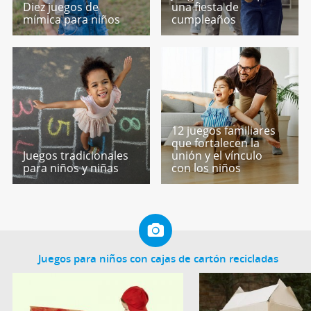
Diez juegos de
una fiesta de
mímica para niños
cumpleaños
12 juegos familiares
que fortalecen la
Juegos tradicionales
unión y el vínculo
para niños y niñas
con los niños
Juegos para niños con cajas de cartón recicladas