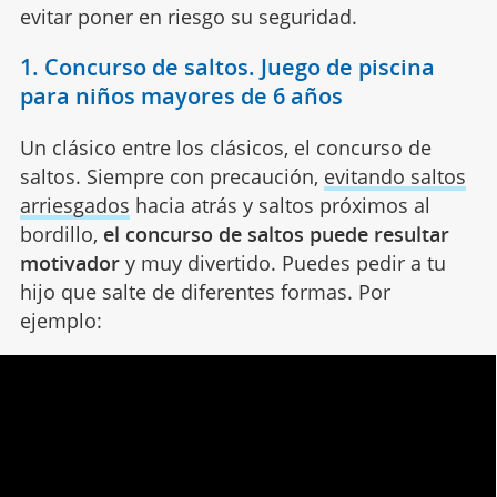
evitar poner en riesgo su seguridad.
1. Concurso de saltos. Juego de piscina
para niños mayores de 6 años
Un clásico entre los clásicos, el concurso de
saltos. Siempre con precaución,
evitando saltos
arriesgados
hacia atrás y saltos próximos al
bordillo,
el concurso de saltos puede resultar
motivador
y muy divertido. Puedes pedir a tu
hijo que salte de diferentes formas. Por
ejemplo: