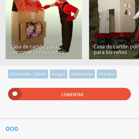
Casa de cartón para
Casa de cartón port
construir con los niños
para los niños
Actividades - planes
Amigos
Adivinanzas
Aire libre
COMENTAR
OCIO