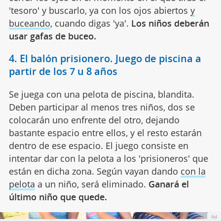
'tesoro' y buscarlo, ya con los ojos abiertos
y
buceando
, cuando digas 'ya'.
Los niños deberán
usar gafas de buceo.
4. El balón prisionero. Juego de piscina a
partir de los 7 u 8 años
Se juega con una pelota de piscina, blandita.
Deben participar al menos tres niños, dos se
colocarán uno enfrente del otro, dejando
bastante espacio entre ellos, y el resto estarán
dentro de ese espacio. El juego consiste en
intentar dar con la pelota a los 'prisioneros' que
están en dicha zona. Según vayan dando
con la
pelota
a un niño, será eliminado.
Ganará el
último niño que quede.
Ad