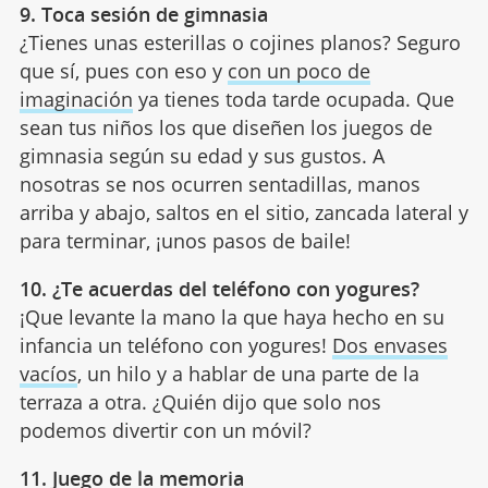
9. Toca sesión de gimnasia
¿Tienes unas esterillas o cojines planos? Seguro
que sí, pues con eso y
con un poco de
imaginación
ya tienes toda tarde ocupada. Que
sean tus niños los que diseñen los juegos de
gimnasia según su edad y sus gustos. A
nosotras se nos ocurren sentadillas, manos
arriba y abajo, saltos en el sitio, zancada lateral y
para terminar, ¡unos pasos de baile!
10. ¿Te acuerdas del teléfono con yogures?
¡Que levante la mano la que haya hecho en su
infancia un teléfono con yogures!
Dos envases
vacíos
, un hilo y a hablar de una parte de la
terraza a otra. ¿Quién dijo que solo nos
podemos divertir con un móvil?
11. Juego de la memoria