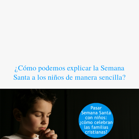
¿Cómo podemos explicar la Semana
Santa a los niños de manera sencilla?