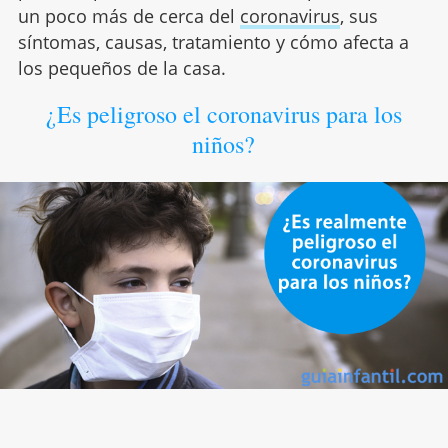
un poco más de cerca del
coronavirus
, sus
síntomas, causas, tratamiento y cómo afecta a
los pequeños de la casa.
¿Es peligroso el coronavirus para los
niños?