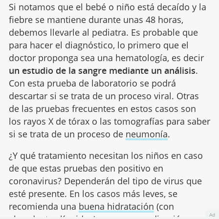
Si notamos que el bebé o niño está decaído y la
fiebre se mantiene durante unas 48 horas,
debemos llevarle al pediatra. Es probable que
para hacer el diagnóstico, lo primero que el
doctor proponga sea una hematología, es decir
un estudio de la sangre mediante un análisis
.
Con esta prueba de laboratorio se podrá
descartar si se trata de un proceso viral. Otras
de las pruebas frecuentes en estos casos son
los rayos X de tórax o las tomografías para saber
si se trata de un proceso de
neumonía
.
¿Y qué tratamiento necesitan los niños en caso
de que estas pruebas den positivo en
coronavirus? Dependerán del tipo de virus que
esté presente. En los casos más leves, se
recomienda una
buena hidratación
(con
Ad
abundantes líquidos), reposo y medicación para