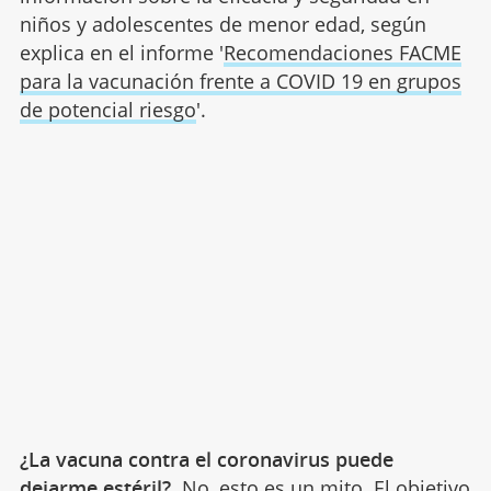
niños y adolescentes de menor edad, según
explica en el informe '
Recomendaciones FACME
para la vacunación frente a COVID 19 en grupos
de potencial riesgo
'.
¿La vacuna contra el coronavirus puede
dejarme estéril?
No, esto es un mito. El objetivo