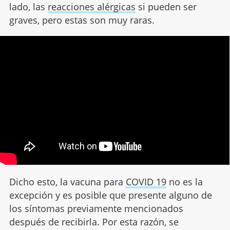
lado, las
reacciones alérgicas
si pueden ser
graves, pero estas son muy raras.
Dicho esto, la vacuna para
COVID 19
no es la
excepción y es posible que presente alguno de
los síntomas previamente mencionados
después de recibirla. Por esta razón, se