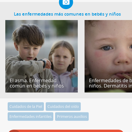
Las enfermedades más comunes en bebés y niños
El asma. Enfermedad
Enfermedades de b
común en bebés y niños
niños. Dermatitis in
Cuidados de la Piel
Cuidados del oído
Enfermedades infantiles
Primeros auxilios