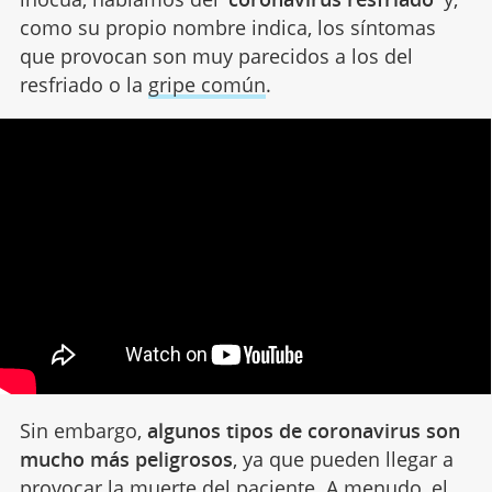
como su propio nombre indica, los síntomas
que provocan son muy parecidos a los del
resfriado o la
gripe común
.
Sin embargo,
algunos tipos de coronavirus son
mucho más peligrosos
, ya que pueden llegar a
provocar la muerte del paciente. A menudo, el