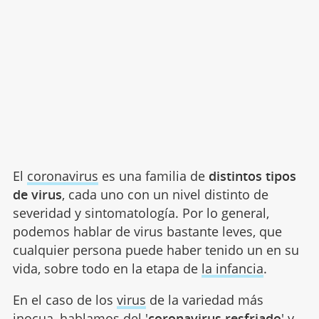
El
coronavirus
es una familia de
distintos tipos
de virus
, cada uno con un nivel distinto de
severidad y sintomatología. Por lo general,
podemos hablar de virus bastante leves, que
cualquier persona puede haber tenido un en su
vida, sobre todo en la etapa de
la infancia
.
En el caso de los
virus
de la variedad más
inocua, hablamos del '
coronavirus resfriado
' y,