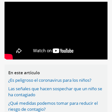
En este artículo
¿Es peligroso el coronavirus para los niños?
Las señales que hacen sospechar que un niño se
ha contagiado
¿Qué medidas podemos tomar para reducir el
riesgo de contagio?