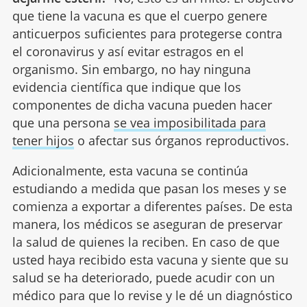
que tiene la vacuna es que el cuerpo genere
anticuerpos suficientes para protegerse contra
el coronavirus y así evitar estragos en el
organismo. Sin embargo, no hay ninguna
evidencia científica que indique que los
componentes de dicha vacuna pueden hacer
que una persona
se vea imposibilitada para
tener hijos
o afectar sus órganos reproductivos.
Adicionalmente, esta vacuna se continúa
estudiando a medida que pasan los meses y se
comienza a exportar a diferentes países. De esta
manera, los médicos se aseguran de preservar
la salud de quienes la reciben. En caso de que
usted haya recibido esta vacuna y siente que su
salud se ha deteriorado, puede acudir con un
médico para que lo revise y le dé un diagnóstico