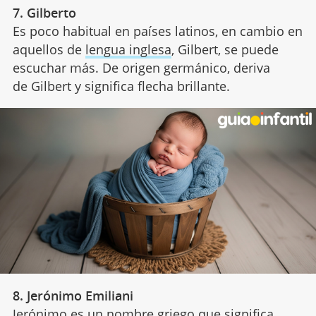
7. Gilberto
Es poco habitual en países latinos, en cambio en
aquellos de
lengua inglesa
, Gilbert, se puede
escuchar más. De origen germánico, deriva
de Gilbert y significa flecha brillante.
8. Jerónimo Emiliani
Jerónimo
es un nombre griego que significa