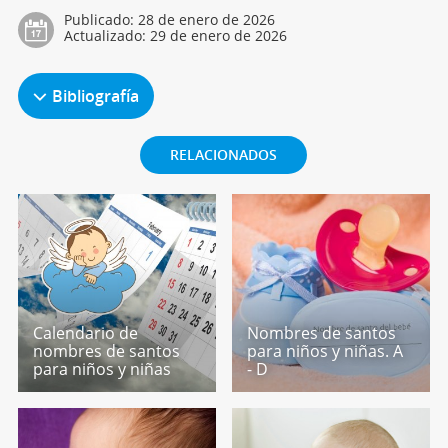
Publicado:
28 de enero de 2026
Actualizado:
29 de enero de 2026
Bibliografía
RELACIONADOS
Calendario de
Nombres de santos
nombres de santos
para niños y niñas. A
para niños y niñas
- D