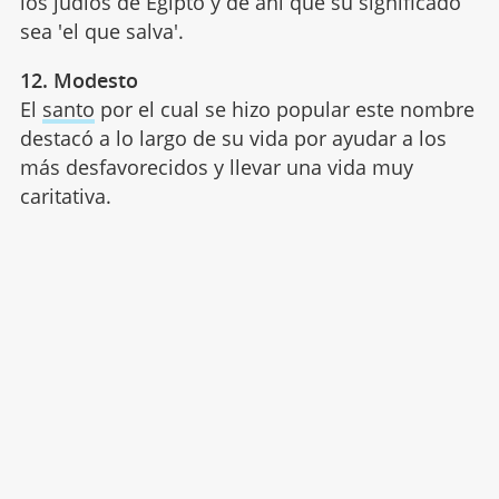
los judíos de Egipto y de ahí que su significado
sea 'el que salva'.
12. Modesto
El
santo
por el cual se hizo popular este nombre
destacó a lo largo de su vida por ayudar a los
más desfavorecidos y llevar una vida muy
caritativa.