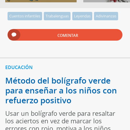
Cuentos infantiles
Trabalenguas
Leyendas
Adivinanzas
COMENTAR
EDUCACIÓN
Método del bolígrafo verde
para enseñar a los niños con
refuerzo positivo
Usar un bolígrafo verde para resaltar
los aciertos en vez de marcar los
errores con rojo, motiva a los niños