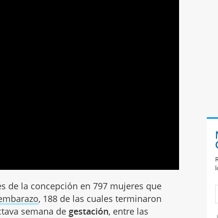
R
l
ués de la concepción en 797 mujeres que
 embarazo
, 188 de las cuales terminaron
octava semana de
gestación
, entre las