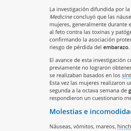
La investigación difundida por la
Medicine
concluyó que las náuse
mujeres, generalmente durante 
al feto contra las toxinas y pató
confirmando la asociación prote
riesgo de pérdida del
embarazo
.
El avance de esta investigación 
previamente no lograron obtener
se realizaban basados en los
sín
Esta vez las mujeres realizaron u
segunda a la octava semana de
respondieron un cuestionario m
Molestias e incomodida
Náuseas, vómitos, mareos,
hinc