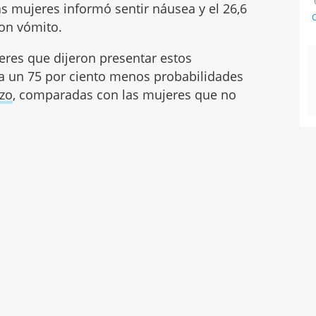
as mujeres informó sentir náusea y el 26,6
C
con vómito.
eres que dijeron presentar estos
 a un 75 por ciento menos probabilidades
zo
, comparadas con las mujeres que no