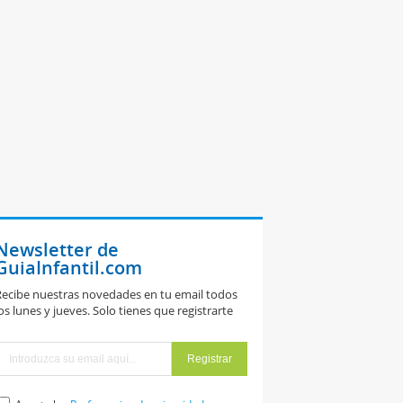
Newsletter de
GuiaInfantil.com
ecibe nuestras novedades en tu email todos
os lunes y jueves. Solo tienes que registrarte