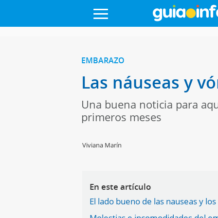
EMBARAZO
Las náuseas y vó
Una buena noticia para aq
primeros meses
Viviana Marín
En este artículo
El lado bueno de las nauseas y lo
Molestias e incomodidades del e