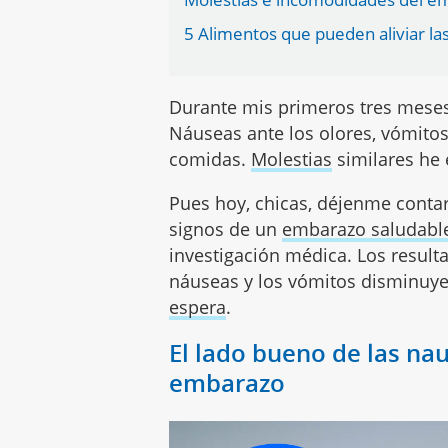
5 Alimentos que pueden aliviar l
Durante mis primeros tres mese
Náuseas ante los olores, vómitos
comidas.
Molestias
similares he
Pues hoy, chicas, déjenme conta
signos de un
embarazo saludabl
investigación médica. Los result
náuseas y los vómitos disminuye
espera
.
El lado bueno de las nau
embarazo