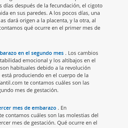
 días después de la fecundación, el cigoto
anida en sus paredes. A los pocos días, una
as dará origen a la placenta, y la otra, al
 contamos qué ocurre en el primer mes de
mbarazo en el segundo mes
.
Los cambios
tabilidad emocional y los altibajos en el
son habituales debido a la revolución
 está produciendo en el cuerpo de la
fantil.com te contamos cuáles son las
gundo mes de gestación.
tercer mes de embarazo
.
En
 te contamos cuáles son las molestias del
ercer mes de gestación. Qué ocurre en el