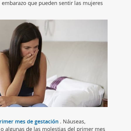
el embarazo que pueden sentir las mujeres
primer mes de gestación
.
Náuseas,
lo algunas de las molestias del primer mes