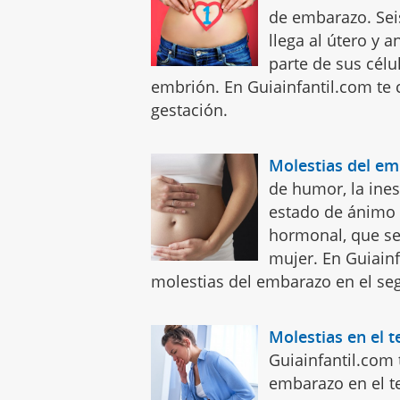
de embarazo. Seis
llega al útero y 
parte de sus célul
embrión. En Guiainfantil.com te
gestación.
Molestias del e
de humor, la ines
estado de ánimo 
hormonal, que se
mujer. En Guiain
molestias del embarazo en el se
Molestias en el 
Guiainfantil.com
embarazo en el t