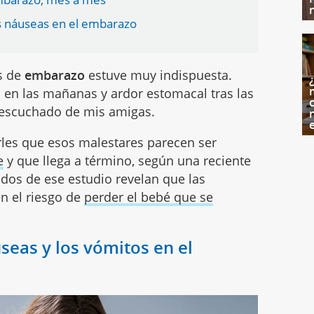
as náuseas en el embarazo
s de
embarazo
estuve muy indispuesta.
 en las mañanas y ardor estomacal tras las
c
 escuchado de mis amigas.
rles que esos malestares parecen ser
e
y que llega a término, según una reciente
ados de ese estudio revelan que las
n el riesgo de
perder el bebé que se
seas y los vómitos en el