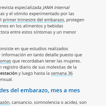
 revista especializada
JAMA Internal
as y el vómito experimentado por las
el
primer trimestre del embarazo
, protegen
genos en los alimentos y bebidas
ctora entre estos síntomas y un menor
consiste en que estudios realizados
 información en tanto detalle puesto que
tomas
que recordaban tener las mujeres.
n registro diario de sus molestias de la
gestación
y luego hasta la
semana 36
ensual.
des del embarazo, mes a mes
hazón
, cansancio, somnolencia o acidez, son