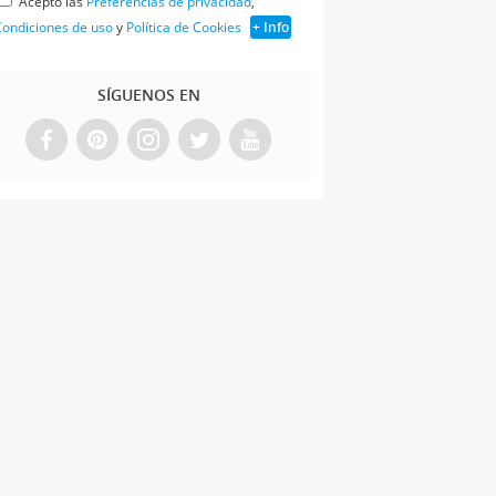
Acepto las
Preferencias de privacidad
,
ondiciones de uso
y
Política de Cookies
+ Info
SÍGUENOS EN