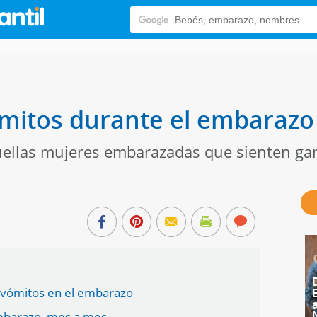
mitos durante el embarazo
uellas mujeres embarazadas que sienten gan
s vómitos en el embarazo
mbarazo, mes a mes