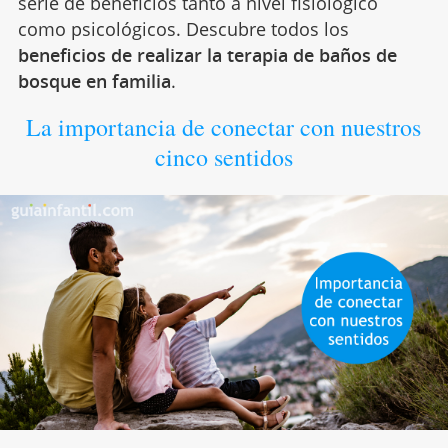
serie de beneficios tanto a nivel fisiológico
como psicológicos. Descubre todos los
beneficios de realizar la terapia de baños de
bosque en familia
.
La importancia de conectar con nuestros
cinco sentidos