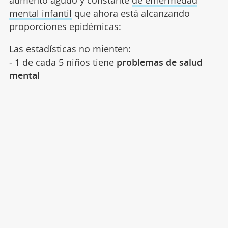
aumento agudo y constante
de enfermedad
mental infantil
que ahora está alcanzando
proporciones epidémicas:
Las estadísticas no mienten:
- 1 de cada 5 niños tiene
problemas de salud
mental