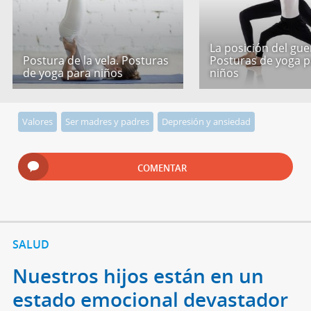
La posición del gue
Postura de la vela. Posturas
Posturas de yoga p
de yoga para niños
niños
Valores
Ser madres y padres
Depresión y ansiedad
COMENTAR
SALUD
Nuestros hijos están en un
estado emocional devastador