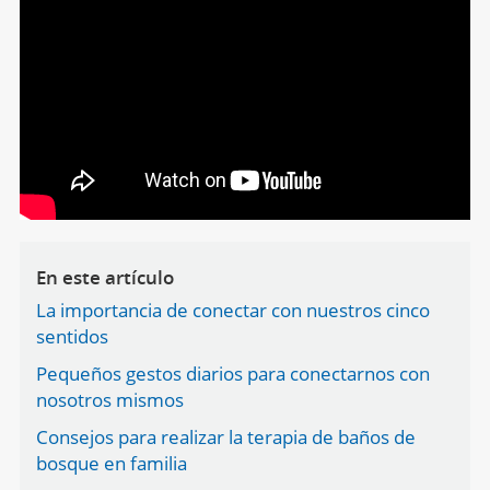
En este artículo
La importancia de conectar con nuestros cinco
sentidos
Pequeños gestos diarios para conectarnos con
nosotros mismos
Consejos para realizar la terapia de baños de
bosque en familia