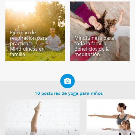
Ejercicio de
respiración para
Mindfulness para
practicar
toda la familia.
Mindfulness en
Beneficios de la
familia
meditación
10 posturas de yoga para niños