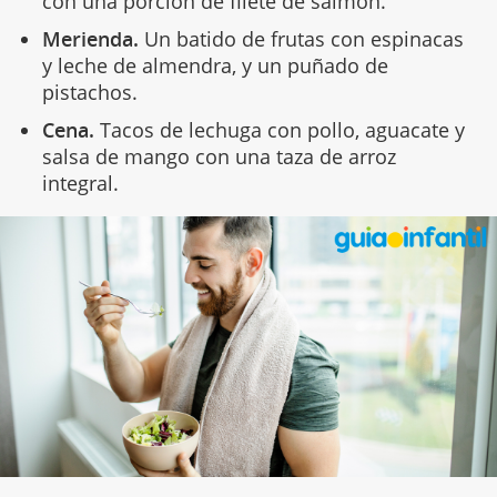
con una porción de filete de salmón.
Merienda.
Un batido de frutas con espinacas
y leche de almendra, y un puñado de
pistachos.
Cena.
Tacos de lechuga con pollo, aguacate y
salsa de mango con una taza de arroz
integral.