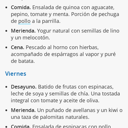
Comida.
Ensalada de quinoa con aguacate,
pepino, tomate y menta. Porción de pechuga
de
pollo
a la parrilla.
Merienda.
Yogur natural con semillas de lino
y un melocotón.
Cena.
Pescado al horno con hierbas,
acompañado de espárragos al vapor y puré
de batata.
Viernes
Desayuno.
Batido de frutas con espinacas,
leche de soya y semillas de chía. Una tostada
integral con tomate y aceite de oliva.
Merienda.
Un puñado de avellanas y un kiwi o
una taza de palomitas naturales.
Comida.
Ensalada de espinacas con pollo,