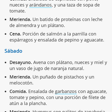
nueces y
arándanos
, y una taza de sopa de
tomate.
Merienda.
Un batido de proteínas con leche
de almendra y un plátano.
Cena.
Porción de salmón a la parrilla con
espárragos y ensalada de pepino y aguacate.
Sábado
Desayuno.
Avena con plátano, nueces y miel y
un vaso de jugo de naranja natural.
Merienda.
Un puñado de pistachos y un
melocotón.
Comida.
Ensalada de
garbanzos
con aguacate,
tomate y pepino, con una porción de filete de
atún a la plancha.
Merienda.
Hummus con palitos de zanahoria