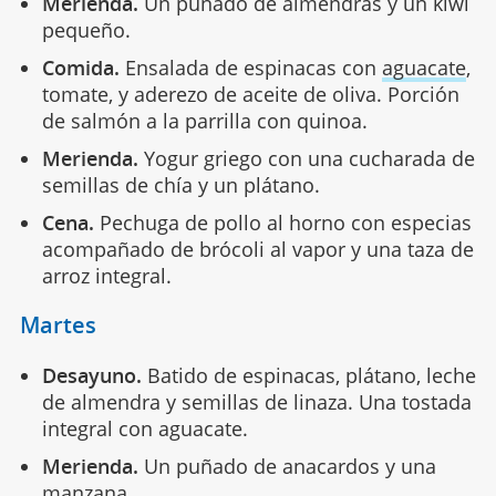
Merienda.
Un puñado de almendras y un kiwi
pequeño.
Comida.
Ensalada de espinacas con
aguacate
,
tomate, y aderezo de aceite de oliva. Porción
de salmón a la parrilla con quinoa.
Merienda.
Yogur griego con una cucharada de
semillas de chía y un plátano.
Cena.
Pechuga de pollo al horno con especias
acompañado de brócoli al vapor y una taza de
arroz integral.
Martes
Desayuno.
Batido de espinacas, plátano, leche
de almendra y semillas de linaza. Una tostada
integral con aguacate.
Merienda.
Un puñado de anacardos y una
manzana.