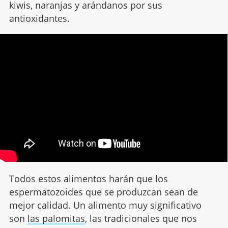
kiwis, naranjas y arándanos por sus
antioxidantes.
Todos estos alimentos harán que los
espermatozoides que se produzcan sean de
mejor calidad. Un alimento muy significativo
son
las palomitas
, las tradicionales que nos