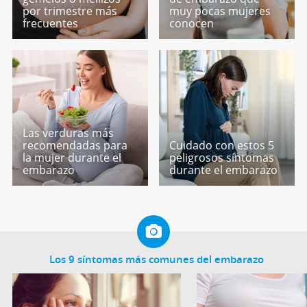
por trimestre más
muy pocas mujeres
frecuentes
conocen
Las verduras más
recomendadas para
Cuidado con estos 5
la mujer durante el
peligrosos síntomas
embarazo
durante el embarazo
Los 9 síntomas más comunes del embarazo