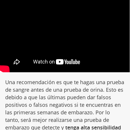
Una recomendación es que te hagas una prueba
de sangre antes de una prueba de orina. Esto es
debido a que las últimas pueden dar falsos
positivos o falsos negativos si te encuentras en
las primeras semanas de embarazo. Por lo
tanto, será mejor realizarse una prueba de
embarazo que detecte y
tenga alta sensibilidad