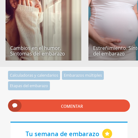
Cambios en el humor.
Estreñimiento. Sín
Síntomas del embarazo
del embarazo
Calculadoras y calendarios
Embarazos múltiples
Etapas del embarazo
COMENTAR
Tu semana de embarazo