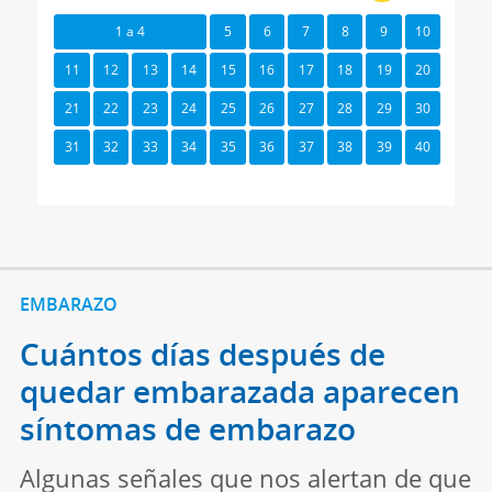
1 a 4
5
6
7
8
9
10
11
12
13
14
15
16
17
18
19
20
21
22
23
24
25
26
27
28
29
30
31
32
33
34
35
36
37
38
39
40
EMBARAZO
Cuántos días después de
quedar embarazada aparecen
síntomas de embarazo
Algunas señales que nos alertan de que