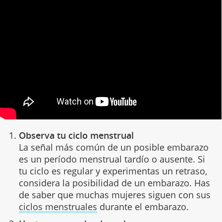
Observa tu ciclo menstrual
La señal más común de un posible embarazo
es un período menstrual tardío o ausente. Si
tu ciclo es regular y experimentas un retraso,
considera la posibilidad de un embarazo. Has
de saber que muchas mujeres siguen con sus
ciclos menstruales
durante el embarazo.