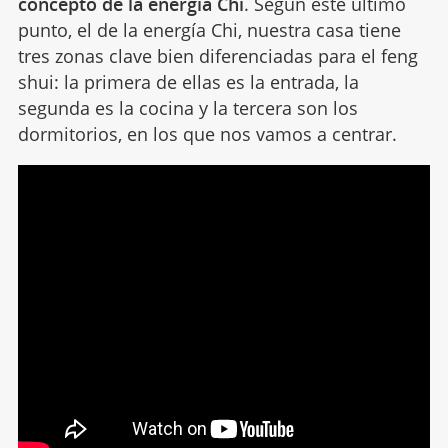
concepto de la energía Chi
. Según este último
punto, el de la energía Chi, nuestra casa tiene
tres zonas clave bien diferenciadas para el feng
shui: la primera de ellas es la entrada, la
segunda es la cocina y la tercera son los
dormitorios, en los que nos vamos a centrar.