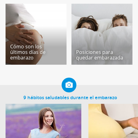
Cómo son los
últimos días de
Posiciones para
embarazo
quedar embarazada
9 hábitos saludables durante el embarazo