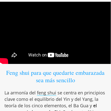
Feng shui para que quedarte embarazada
sea más sencillo
La armonía del
feng shui
se centra en principios
clave como el equilibrio del Yin y del Yang, la
teoría de los cinco elementos, el Ba Gua y
el