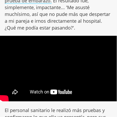
prueba de embarazo.
El resultado fue,
simplemente, impactante... 'Me asusté
muchísimo, así que no pude más que despertar
a mi pareja e irnos directamente al hospital.
¿Qué me podía estar pasando?'.
El personal sanitario le realizó más pruebas y
confirmaron lo que ella ya presentía, pero sus