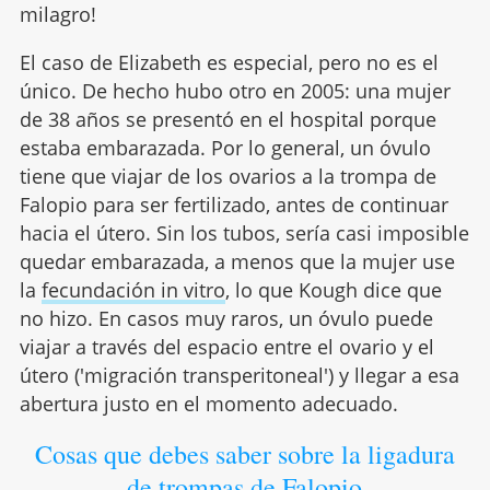
milagro!
El caso de Elizabeth es especial, pero no es el
único. De hecho hubo otro en 2005: una mujer
de 38 años se presentó en el hospital porque
estaba embarazada. Por lo general, un óvulo
tiene que viajar de los ovarios a la trompa de
Falopio para ser fertilizado, antes de continuar
hacia el útero. Sin los tubos, sería casi imposible
quedar embarazada, a menos que la mujer use
la
fecundación in vitro
, lo que Kough dice que
no hizo. En casos muy raros, un óvulo puede
viajar a través del espacio entre el ovario y el
útero ('migración transperitoneal') y llegar a esa
abertura justo en el momento adecuado.
Cosas que debes saber sobre la ligadura
de trompas de Falopio