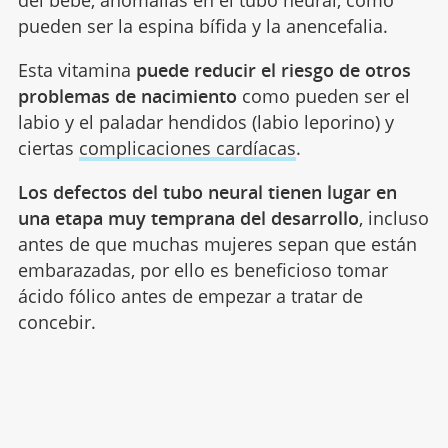
del bebé, anomalías en el tubo neural, como
pueden ser la espina bífida y la anencefalia.
Esta vitamina
puede reducir el riesgo de otros
problemas de nacimiento
como pueden ser el
labio y el paladar hendidos (labio leporino) y
ciertas
complicaciones cardíacas
.
Los defectos del tubo neural tienen lugar en
una etapa muy temprana del desarrollo
, incluso
antes de que muchas mujeres sepan que están
embarazadas, por ello es beneficioso tomar
ácido fólico antes de empezar a tratar de
concebir.