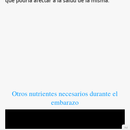
que podría afectar a la salud de la misma
.
Otros nutrientes necesarios durante el
embarazo
Ad