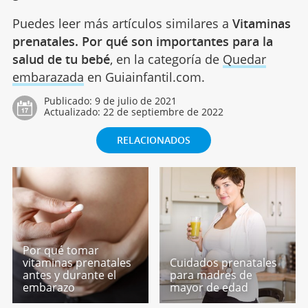
Puedes leer más artículos similares a
Vitaminas
prenatales. Por qué son importantes para la
salud de tu bebé
, en la categoría de
Quedar
embarazada
en Guiainfantil.com.
Publicado:
9 de julio de 2021
Actualizado:
22 de septiembre de 2022
RELACIONADOS
Por qué tomar
vitaminas prenatales
Cuidados prenatales
antes y durante el
para madres de
embarazo
mayor de edad