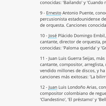
conocidas: 'Bailando' y 'Cuando
9 -
Ernesto
Antonio Puente, con
percusionista estadounidense de
de orquesta. Canciones conocidas:
10 -
José
Plácido Domingo Embil,
cantante, director de orquesta, 
conocidas: 'Paloma querida' y 'G
11 - Juan Luis Guerra Seijas, m
cantante, compositor, arreglist
vendido millones de discos, y 
canciones más exitosas: 'La bilirr
12 -
Juan
Luis Londoño Arias, c
compositor colombiano de reguet
'Clandestino', 'El préstamo' y 'Bell