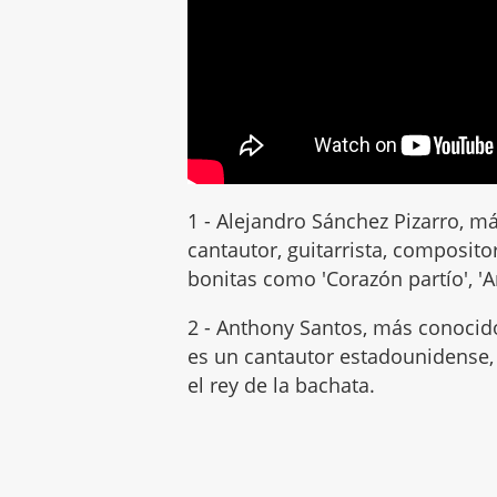
1 - Alejandro Sánchez Pizarro, 
cantautor, guitarrista, composit
bonitas como 'Corazón partío', 'Am
2 - Anthony Santos, más conocid
es un cantautor estadounidense
el rey de la bachata.