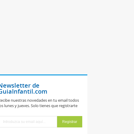
Newsletter de
GuiaInfantil.com
ecibe nuestras novedades en tu email todos
os lunes y jueves. Solo tienes que registrarte