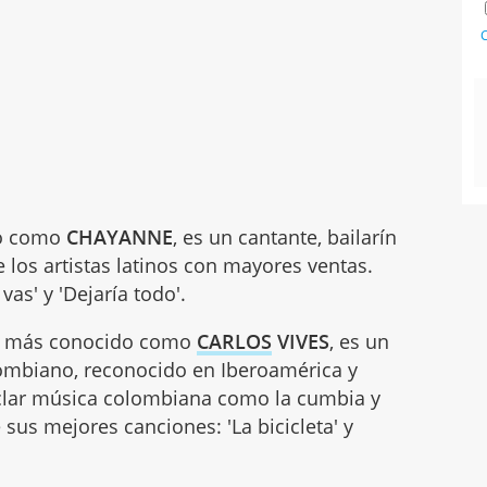
C
do como
CHAYANNE
, es un cantante, bailarín
 los artistas latinos con mayores ventas.
as' y 'Dejaría todo'.
po, más conocido como
CARLOS
VIVES
, es un
lombiano, reconocido en Iberoamérica y
clar música colombiana como la cumbia y
 sus mejores canciones: 'La bicicleta' y