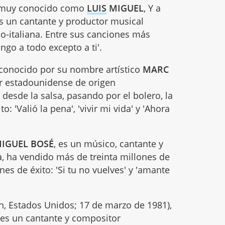
i, muy conocido como
LUIS
MIGUEL
, Y a
 un cantante y productor musical
-italiana. Entre sus canciones más
ngo a todo excepto a ti'.
conocido por su nombre artístico
MARC
or estadounidense de origen
desde la salsa, pasando por el bolero, la
: 'Valió la pena', 'vivir mi vida' y 'Ahora
IGUEL BOSÉ
, es un músico, cantante y
a, ha vendido más de treinta millones de
es de éxito: 'Si tu no vuelves' y 'amante
n, Estados Unidos; 17 de marzo de 1981),
 es un cantante y compositor