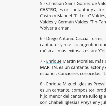
5 - Christian Sainz Gómez de Va
CASTRO
, es un cantautor y actor
Castro y Manuel "El Loco" Valdé
Valdés y Germán Valdés "Tin-Tan.
'Volver a amar'.
6 - Diego Antonio Caccia Torre
cantautor y músico argentino que
músicas más exitosas están: 'Col
7 -
Enrique
Martín Morales, más 
MARTIN
, es un cantante, actor 
español. Canciones conocidas: 'Liv
8 - Enrique Miguel Iglesias Pre
es un cantante, compositor, produ
hijo menor del cantante Julio Igl
son Chábeli Iglesias Preysler y Ju