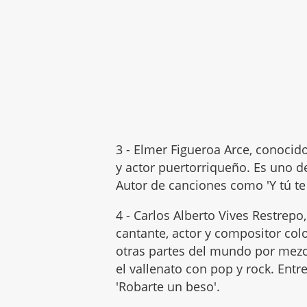
3 - Elmer Figueroa Arce, conoci
y actor puertorriqueño. Es uno de
Autor de canciones como 'Y tú te v
4 - Carlos Alberto Vives Restre
cantante, actor y compositor co
otras partes del mundo por mez
el vallenato con pop y rock. Entre
'Robarte un beso'.