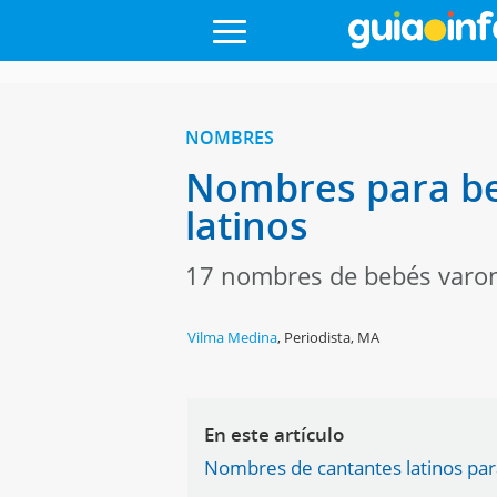
NOMBRES
Nombres para be
latinos
17 nombres de bebés varon
Vilma Medina
,
Periodista, MA
En este artículo
Nombres de cantantes latinos pa