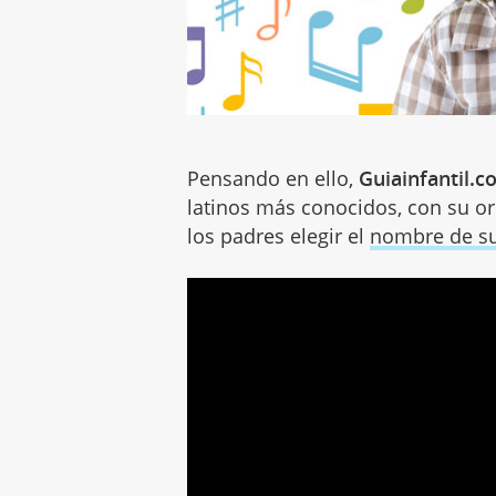
Pensando en ello,
Guiainfantil.
latinos más conocidos, con su ori
los padres elegir el
nombre de s