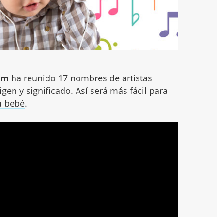
com
ha reunido 17 nombres de artistas
gen y significado. Así será más fácil para
u bebé
.