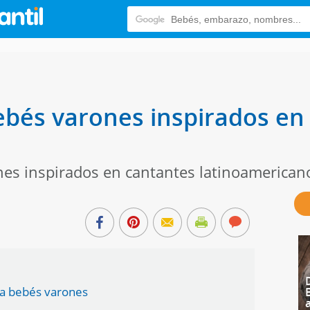
bés varones inspirados en 
es inspirados en cantantes latinoamerica
ra bebés varones