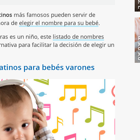
tinos
más famosos pueden servir de
 hora de
elegir el nombre para su bebé
.
ras es un niño, este
listado de nombres
ativa para facilitar la decisión de elegir un
atinos para bebés varones