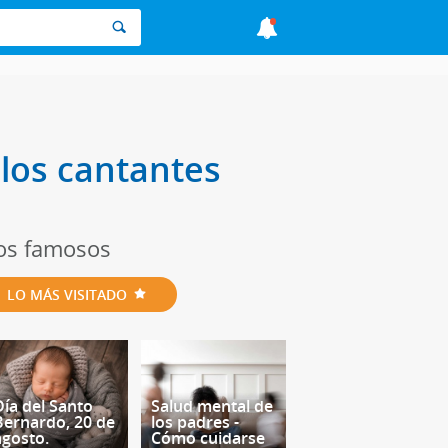
los cantantes
nos famosos
LO MÁS VISITADO
Día del Santo
Salud mental de
Bernardo, 20 de
los padres -
agosto.
Cómo cuidarse