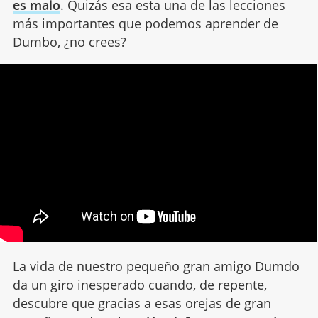
es malo
. Quizás esa esta una de las lecciones
más importantes que podemos aprender de
Dumbo, ¿no crees?
La vida de nuestro pequeño gran amigo Dumdo
da un giro inesperado cuando, de repente,
descubre que gracias a esas orejas de gran