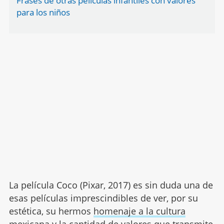
Frases de otras películas infantiles con valores
para los niños
La película Coco (Pixar, 2017) es sin duda una de
esas películas imprescindibles de ver, por su
estética, su hermos
homenaje a la cultura
mexicana
y la cantidad de
valores
que transmite