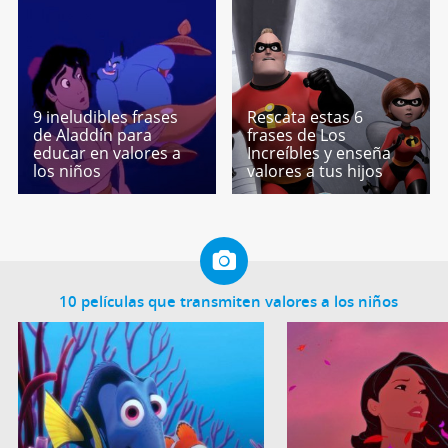
9 ineludibles frases
Rescata estas 6
de Aladdín para
frases de Los
educar en valores a
Increíbles y enseña
los niños
valores a tus hijos
10 películas que transmiten valores a los niños