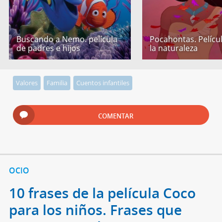
Buscando a Nemo. película
Pocahontas. Pelícu
de padres e hijos
la naturaleza
Valores
Familia
Cuentos infantiles
COMENTAR
OCIO
10 frases de la película Coco
para los niños. Frases que