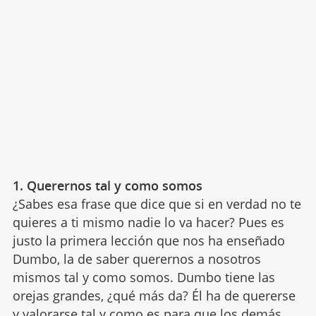
1. Querernos tal y como somos
¿Sabes esa frase que dice que si en verdad no te
quieres a ti mismo nadie lo va hacer? Pues es
justo la primera lección que nos ha enseñado
Dumbo, la de saber querernos a nosotros
mismos tal y como somos. Dumbo tiene las
orejas grandes, ¿qué más da? Él ha de quererse
y
valorarse tal y como es
para que los demás