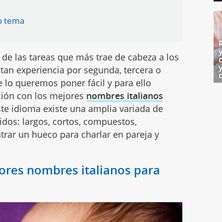
o tema
 de las tareas que más trae de cabeza a los
itan experiencia por segunda, tercera o
e lo queremos poner fácil y para ello
ión con los mejores
nombres italianos
ste idioma existe una amplia variada de
idos: largos, cortos, compuestos,
ntrar un hueco para charlar en pareja y
jores nombres italianos para