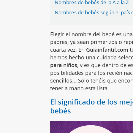
Nombres de bebés de la A a la Z
Nombres de bebés según el país 
Elegir el nombre del bebé es una
padres, ya sean primerizos o rep
cuarta vez. En
Guiainfantil.com
t
hemos hecho una cuidada selecc
para niños
, y es que dentro de e
posibilidades para los recién nac
sencillos... Solo tenéis que enco
tener a mano esta lista.
El significado de los me
bebés