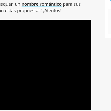
busquen un
nombre romántico
para sus
an estas propuestas! ¡Atentos!