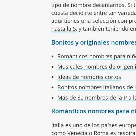
tipo de nombre decantarnos. Si 
cuesta decidirte entre tan varieda
aquí tienes una selección con pr
hasta la S
, y también teniendo en
Bonitos y originales nombres
Románticos nombres para niñ
Musicales nombres de origen i
Ideas de nombres cortos
Bonitos nombres italianos de l
Más de 80 nombres de la P a l
Románticos nombres para n
Italia es uno de los países eur
como Venecia o Roma es respirar