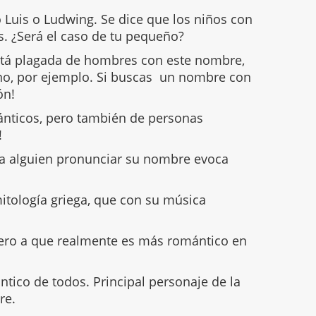
uis o Ludwing. Se dice que los niños con
. ¿Será el caso de tu pequeño?
está plagada de hombres con este nombre,
no, por ejemplo. Si buscas un nombre con
ión!
ánticos, pero también de personas
s!
a alguien pronunciar su nombre evoca
itología griega, que con su música
pero a que realmente es más romántico en
tico de todos. Principal personaje de la
are.