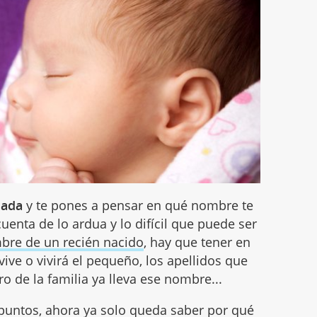
zada
y te pones a pensar en qué nombre te
cuenta de lo ardua y lo difícil que puede ser
mbre de un recién nacido
, hay que tener en
vive o vivirá el pequeño, los apellidos que
 de la familia ya lleva ese nombre...
puntos, ahora ya solo queda saber por qué