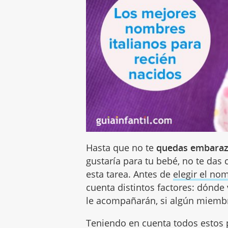
Hasta que no te
quedas embara
gustaría para tu bebé, no te das 
esta tarea. Antes de
elegir el no
cuenta distintos factores: dónde 
le acompañarán, si algún miembro
Teniendo en cuenta todos estos 