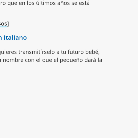
o que en los últimos años se está
.
sos
]
 italiano
quieres transmitírselo a tu futuro bebé,
 nombre con el que el pequeño dará la