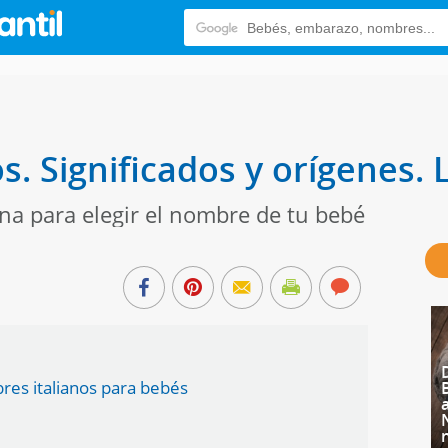
. Significados y orígenes. L
iana para elegir el nombre de tu bebé
bres italianos para bebés