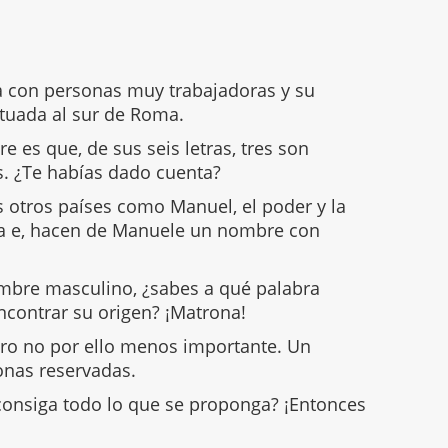
 con personas muy trabajadoras y su
ituada al sur de Roma.
 es que, de sus seis letras, tres son
s. ¿Te habías dado cuenta?
otros países como Manuel, el poder y la
ma e, hacen de Manuele un nombre con
bre masculino, ¿sabes a qué palabra
ncontrar su origen? ¡Matrona!
ro no por ello menos importante. Un
sonas reservadas.
 consiga todo lo que se proponga? ¡Entonces