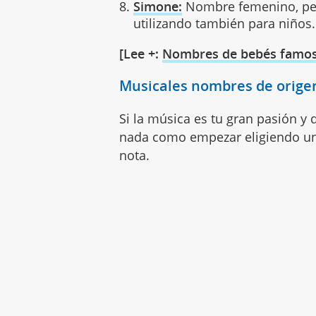
Simone:
Nombre femenino, per
utilizando también para niños
[Lee +:
Nombres de bebés famo
Musicales nombres de origen
Si la música es tu gran pasión y 
nada como empezar eligiendo un
nota.