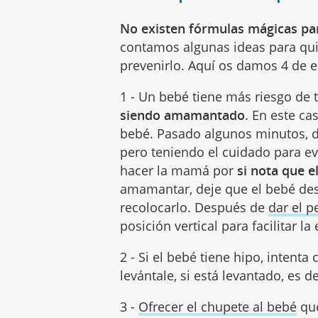
No existen fórmulas mágicas par
contamos algunas ideas para qui
prevenirlo. Aquí os damos 4 de el
1 - Un bebé tiene más riesgo de 
siendo amamantado
. En este c
bebé. Pasado algunos minutos, d
pero teniendo el cuidado para ev
hacer la mamá por
si nota que 
amamantar, deje que el bebé des
recolocarlo. Después de
dar el p
posición vertical para facilitar la
2 - Si el bebé tiene hipo, intenta
levántale, si está levantado, es d
3 -
Ofrecer el chupete al bebé
que