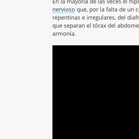
En la mayoría de las veces el hi
nervioso
que, por la falta de un 
repentinas e irregulares, del dia
que separan el tórax del abdomen
armonía.