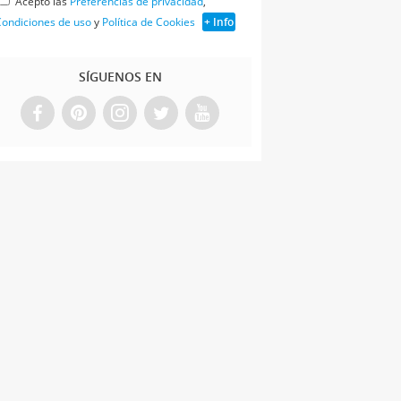
Acepto las
Preferencias de privacidad
,
ondiciones de uso
y
Política de Cookies
+ Info
SÍGUENOS EN