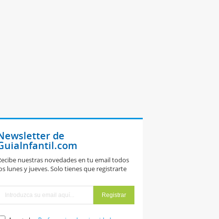
Newsletter de
GuiaInfantil.com
ecibe nuestras novedades en tu email todos
os lunes y jueves. Solo tienes que registrarte