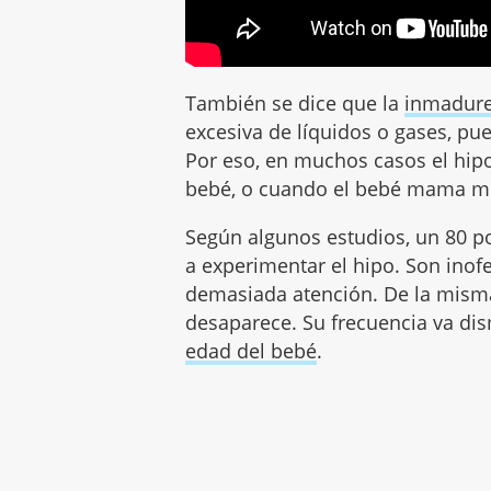
También se dice que la
inmadure
excesiva de líquidos o gases, pue
Por eso, en muchos casos el hipo
bebé, o cuando el bebé mama muy
Según algunos estudios, un 80 po
a experimentar el hipo. Son inof
demasiada atención. De la misma
desaparece. Su frecuencia va di
edad del bebé
.