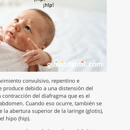
vimiento convulsivo, repentino e
e produce debido a una distensión del
 contracción del diafragma que es el
l abdomen. Cuando eso ocurre, también se
la abertura superior de la laringe (glotis),
l hipo (hip).