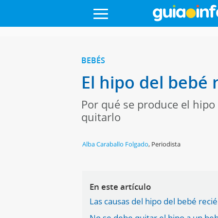
BEBÉS
El hipo del bebé 
Por qué se produce el hipo 
quitarlo
Alba Caraballo Folgado
,
Periodista
En este artículo
Las causas del hipo del bebé reci
No se debe quitar el hipo a un be