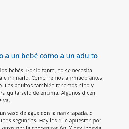
po a un bebé como a un adulto
os bebés. Por lo tanto, no se necesita
ra eliminarlo. Como hemos afirmado antes,
o. Los adultos también tenemos hipo y
ara quitárselo de encima. Algunos dicen
e va.
un vaso de agua con la nariz tapada, o
lgunos segundos. Hay los que apuestan por
 otros por la concentración. Y hay todavía