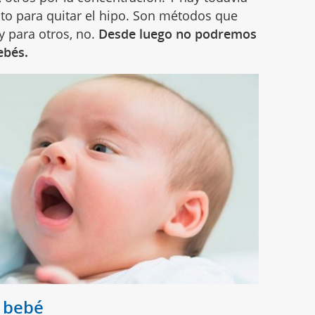
to para quitar el hipo. Son métodos que
y para otros, no.
Desde luego no podremos
ebés.
l bebé