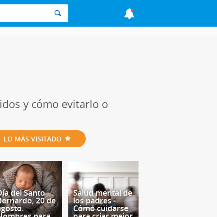
idos y cómo evitarlo o
LO MÁS VISITADO
Día del Santo
Salud mental de
Bernardo, 20 de
los padres -
agosto.
Cómo cuidarse
Nombres para
para criar mejor