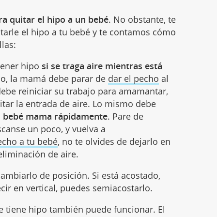
a quitar el hipo a un bebé
. No obstante, te
tarle el hipo a tu bebé y te contamos cómo
las:
tener hipo
si se traga aire mientras está
aso, la mamá debe parar de
dar el pecho
al
ebe reiniciar su trabajo para amamantar,
itar la entrada de aire. Lo mismo debe
el bebé mama rápidamente
. Pare de
canse un poco, y vuelva a
echo a tu bebé
, no te olvides de dejarlo en
 eliminación de aire.
 cambiarlo de posición. Si está acostado,
ecir en vertical, puedes semiacostarlo.
 tiene hipo también puede funcionar. El