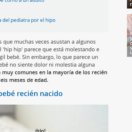
a del pediatra por el hipo
s que muchas veces asustan a algunos
l 'hip hip' parece que está molestando e
il bebé. Sin embargo, lo que parece un
 bebé no siente dolor ni molestia alguna
n muy comunes en la mayoría de los recién
seis meses de edad.
 bebé recién nacido