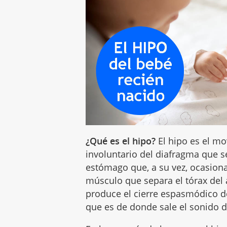
¿Qué es el hipo?
El hipo es el mo
involuntario del diafragma que s
estómago que, a su vez, ocasiona
músculo que separa el tórax de
produce el cierre espasmódico de 
que es de donde sale el sonido de