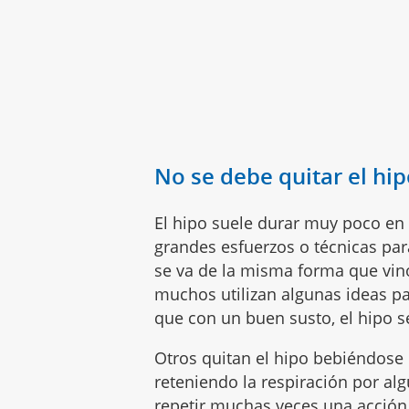
No se debe quitar el hi
El hipo suele durar muy poco en l
grandes esfuerzos o técnicas pa
se va de la misma forma que vin
muchos utilizan algunas ideas p
que con un buen susto, el hipo s
Otros quitan el hipo bebiéndose 
reteniendo la respiración por a
repetir muchas veces una acción,