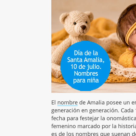
El
nombre
de Amalia posee un en
generación en generación. Cada
fecha para festejar la onomástic
femenino marcado por la historia
es de los nombres que suenan de