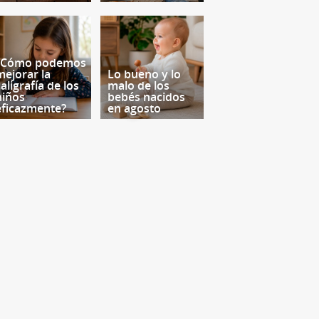
¿Cómo podemos
mejorar la
Lo bueno y lo
aligrafía de los
malo de los
niños
bebés nacidos
eficazmente?
en agosto