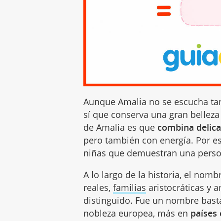
Aunque Amalia no se escucha ta
sí que conserva una gran belleza
de Amalia es que
combina delica
pero también con energía. Por es
niñas que demuestran una persona
A lo largo de la historia, el nom
reales,
familias
aristocráticas y 
distinguido. Fue un nombre basta
nobleza europea, más en
países