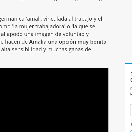
germánica 'amal', vinculada al trabajo y el
como 'la mujer trabajadora' o 'la que se
ta al apodo una imagen de voluntad y
e hacen de
Amalia una opción muy bonita
 alta sensibilidad y muchas ganas de
R
l
C