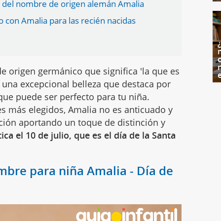
a del nombre de origen alemán Amalia
con Amalia para las recién nacidas
c
e origen germánico que significa 'la que es
e una excepcional belleza que destaca por
que puede ser perfecto para tu niña.
 más elegidos, Amalia no es anticuado y
ición aportando un toque de distinción y
a el 10 de julio, que es el día de la Santa
ombre para niña Amalia - Día de