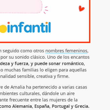
n seguido como otros
nombres femeninos
,
 por su sonido clásico. Uno de los encantos
deza y fuerza, y puede sonar romántico,
o muchas familias lo eligen para aquellas
lidad sensible, creativa y firme.
bre de Amalia ha pertenecido a varias casas
ambientes culturales, dándole un aire
nte frecuente entre las mujeres de la
 como Alemania, España, Portugal y Grecia.