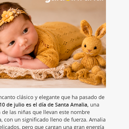
canto clásico y elegante que ha pasado de
10 de julio es el día de Santa Amalia,
una
a de las niñas que llevan este nombre
, con un significado lleno de fuerza. Amalia
licados, pero que cargan una gran energía