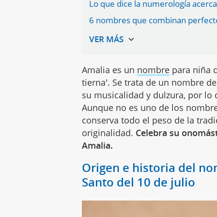
Lo que dice la numerología acerc
6 nombres que combinan perfecto 
Amalia es un
nombre
para niña d
tierna'. Se trata de un nombre d
su musicalidad y dulzura, por lo 
Aunque no es uno de los nombres
conserva todo el peso de la trad
originalidad.
Celebra su onomástic
Amalia.
Origen e historia del n
Santo del 10 de julio