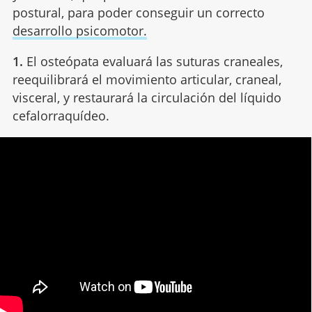
postural, para poder conseguir un correcto
desarrollo psicomotor.
1.
El osteópata evaluará las suturas craneales,
reequilibrará el movimiento articular, craneal,
visceral, y restaurará la circulación del líquido
cefalorraquídeo.