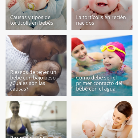
Causas y tipos de
La tortícolis en recién
tortícolis en bebés
nacidos
Riesgos de tener un
bebé con bajo peso -
Cómo debe ser el
¿Cuáles son las
primer contacto del
causas?
bebé con el agua