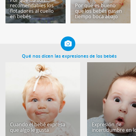
Por qué no son
recomendables los
Por qué es bueno
flotadores al cuello
que los bebés pasen
en bebés
tiempo boca abajo
Qué nos dicen las expresiones de los bebés
Cuando el bebé expresa
Expresión de
que algo le gusta
incertidumbre en l