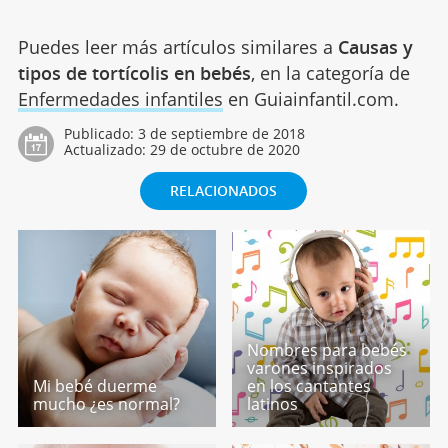
Puedes leer más artículos similares a
Causas y
tipos de tortícolis en bebés
, en la categoría de
Enfermedades infantiles
en Guiainfantil.com.
Publicado:
3 de septiembre de 2018
Actualizado:
29 de octubre de 2020
RELACIONADOS
Nombres para bebés
varones inspirados
Mi bebé duerme
en los cantantes
mucho ¿es normal?
latinos