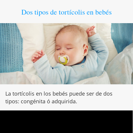
Dos tipos de tortícolis en bebés
La tortícolis en los bebés puede ser de dos
tipos: congénita ó adquirida.