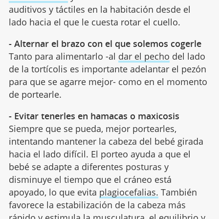
auditivos y táctiles en la habitación desde el
lado hacia el que le cuesta rotar el cuello.
- Alternar el brazo con el que solemos cogerle
Tanto para alimentarlo -al
dar el pecho
del lado
de la tortícolis es importante adelantar el pezón
para que se agarre mejor- como en el momento
de portearle.
- Evitar tenerles en hamacas o maxicosis
Siempre que se pueda, mejor portearles,
intentando mantener la cabeza del bebé girada
hacia el lado difícil. El porteo ayuda a que el
bebé se adapte a diferentes posturas y
disminuye el tiempo que el cráneo está
apoyado, lo que evita
plagiocefalias.
También
favorece la estabilización de la cabeza más
rápido y estimula la musculatura, el equilibrio y