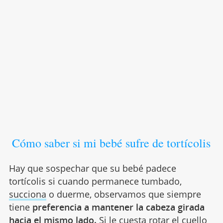
Cómo saber si mi bebé sufre de tortícolis
Hay que sospechar que su bebé padece
tortícolis si cuando permanece tumbado,
succiona
o duerme, observamos que siempre
tiene
preferencia a mantener la cabeza girada
hacia el mismo lado.
Si le cuesta rotar el cuello