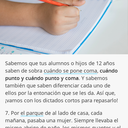
Sabemos que tus alumnos o hijos de 12 años
saben de sobra
cuándo se pone coma
,
cuándo
punto y cuándo punto y coma
. Y sabemos
también que saben diferenciar cada uno de
ellos por la entonación que se les da. Así que,
¡vamos con los dictados cortos para repasarlo!
7. Por
el parque
de al lado de casa, cada
mañana, pasaba una mujer. Siempre llevaba el
mismo abrigo de paño, los mismos guantes y el