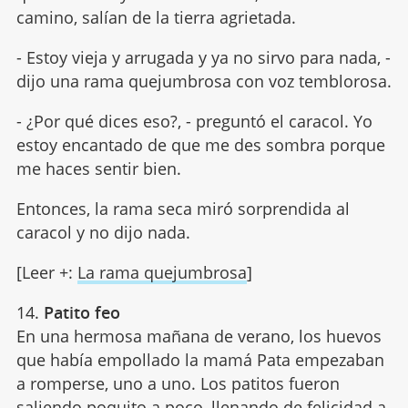
camino, salían de la tierra agrietada.
- Estoy vieja y arrugada y ya no sirvo para nada, -
dijo una rama quejumbrosa con voz temblorosa.
- ¿Por qué dices eso?, - preguntó el caracol. Yo
estoy encantado de que me des sombra porque
me haces sentir bien.
Entonces, la rama seca miró sorprendida al
caracol y no dijo nada.
[Leer +:
La rama quejumbrosa
]
14.
Patito feo
En una hermosa mañana de verano, los huevos
que había empollado la mamá Pata empezaban
a romperse, uno a uno. Los patitos fueron
saliendo poquito a poco, llenando de felicidad a