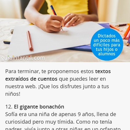
Para terminar, te proponemos estos
textos
extraídos de cuentos
que puedes leer en
nuestra web. ¡Que los disfrutes junto a tus
niños!
12.
El gigante bonachón
Sofía era una niña de apenas 9 años, llena de
curiosidad pero muy tímida. Como no tenía
padres, vivía junto a otras niñas en un orfanato