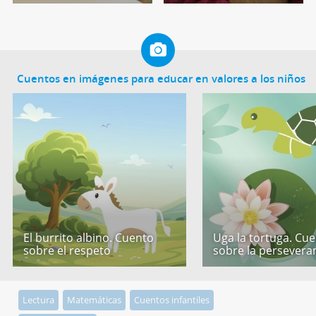
Cuentos en imágenes para educar en valores a los niños
El burrito albino. Cuento
Uga la tortuga. Cu
sobre el respeto
sobre la persevera
Lectura
Matemáticas
Cuentos infantiles