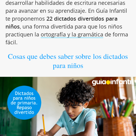
desarrollar habilidades de escritura necesarias
para avanzar en su aprendizaje. En Guía Infantil
te proponemos
22 dictados divertidos para
niños
, una forma divertida para que los niños
practiquen la
ortografía y la gramática
de forma
fácil.
Cosas que debes saber sobre los dictados
para niños