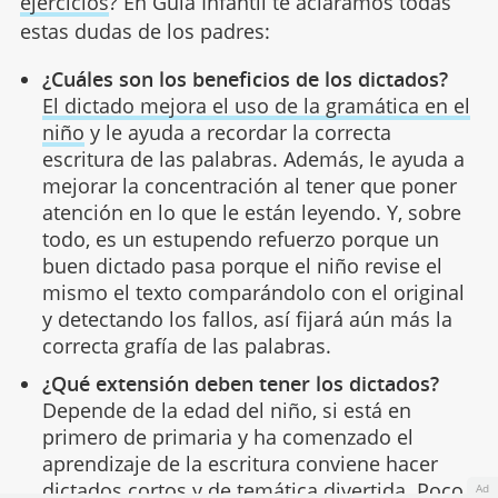
ejercicios
? En Guía Infantil te aclaramos todas
estas dudas de los padres:
¿Cuáles son los beneficios de los dictados?
El dictado mejora el uso de la gramática en el
niño
y le ayuda a recordar la correcta
escritura de las palabras. Además, le ayuda a
mejorar la concentración al tener que poner
atención en lo que le están leyendo. Y, sobre
todo, es un estupendo refuerzo porque un
buen dictado pasa porque el niño revise el
mismo el texto comparándolo con el original
y detectando los fallos, así fijará aún más la
correcta grafía de las palabras.
¿Qué extensión deben tener los dictados?
Depende de la edad del niño, si está en
primero de primaria y ha comenzado el
aprendizaje de la escritura conviene hacer
dictados cortos
y de temática divertida. Poco
Ad