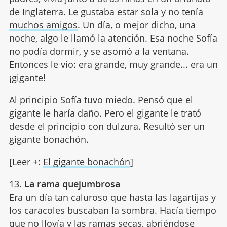
de Inglaterra. Le gustaba estar sola y no tenía
muchos amigos
. Un día, o mejor dicho, una
noche, algo le llamó la atención. Esa noche Sofía
no podía dormir, y se asomó a la ventana.
Entonces le vio: era grande, muy grande... era un
¡gigante!
Al principio Sofía tuvo miedo. Pensó que el
gigante le haría daño. Pero el gigante le trató
desde el principio con dulzura. Resultó ser un
gigante bonachón.
[Leer +:
El gigante bonachón
]
13.
La rama quejumbrosa
Era un día tan caluroso que hasta las lagartijas y
los caracoles buscaban la sombra. Hacía tiempo
que no llovía y las ramas secas, abriéndose