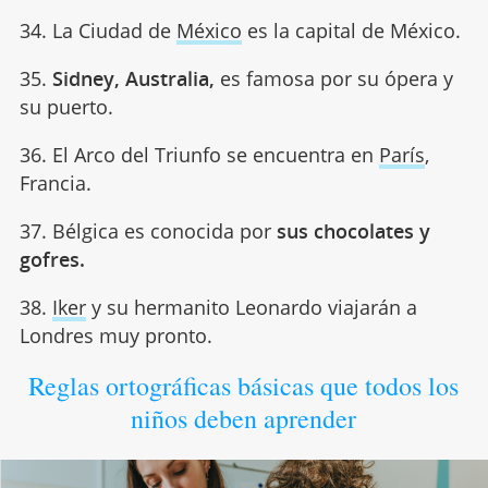
34. La Ciudad de
México
es la capital de México.
35.
Sidney, Australia,
es famosa por su ópera y
su puerto.
36. El Arco del Triunfo se encuentra en
París
,
Francia.
37. Bélgica es conocida por
sus chocolates y
gofres.
38.
Iker
y su hermanito Leonardo viajarán a
Londres muy pronto.
Reglas ortográficas básicas que todos los
niños deben aprender