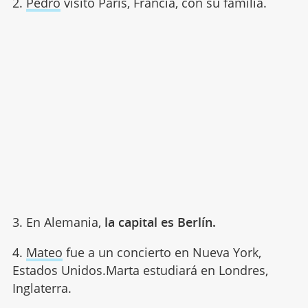
2.
Pedro
visitó París, Francia, con su familia.
3. En Alemania,
la capital es Berlín.
4.
Mateo
fue a un concierto en Nueva York,
Estados Unidos.Marta estudiará en Londres,
Inglaterra.