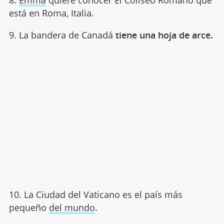
8.
Emma
quiere conocer El Coliseo Romano que
está en Roma, Italia.
9. La bandera de Canadá
tiene una hoja de arce.
10. La Ciudad del Vaticano es el país más
pequeño
del mundo
.