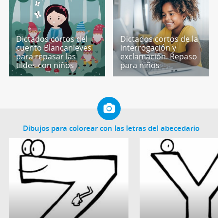
Dictados cortos del
Dictados cortos de la
cuento Blancanieves
interrogación y
para repasar las
exclamación. Repaso
tildes con niños
para niños
Dibujos para colorear con las letras del abecedario