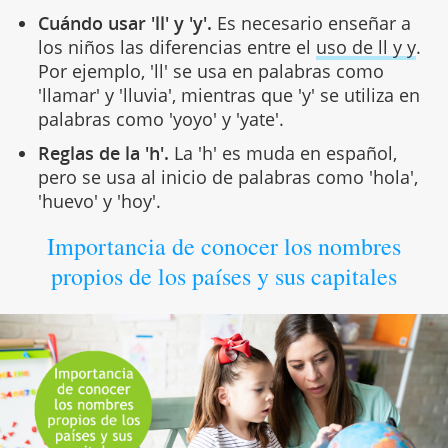
Cuándo usar 'll' y 'y'.
Es necesario enseñar a
los niños las diferencias entre el
uso de ll y y
.
Por ejemplo, 'll' se usa en palabras como
'llamar' y 'lluvia', mientras que 'y' se utiliza en
palabras como 'yoyo' y 'yate'.
Reglas de la 'h'.
La 'h' es muda en español,
pero se usa al inicio de palabras como 'hola',
'huevo' y 'hoy'.
Importancia de conocer los nombres
propios de los países y sus capitales