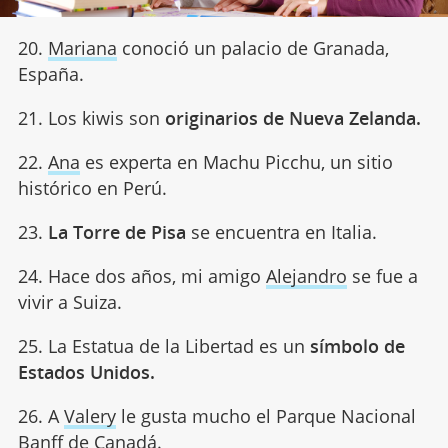
20.
Mariana
conoció un palacio de Granada,
España.
21. Los kiwis son
originarios de Nueva Zelanda.
22.
Ana
es experta en Machu Picchu, un sitio
histórico en Perú.
23.
La Torre de Pisa
se encuentra en Italia.
24. Hace dos años, mi amigo
Alejandro
se fue a
vivir a Suiza.
25. La Estatua de la Libertad es un
símbolo de
Estados Unidos.
26. A
Valery
le gusta mucho el Parque Nacional
Banff de Canadá.