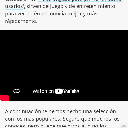
usarlos
', sirven de juego y de entretenimiento
para ver quién pronuncia mejor y más
rápidamente.
A continuación te hemos hecho una selección
con los más populares. Seguro que muchos los
conoces, pero puede que otros aún no los
Ad