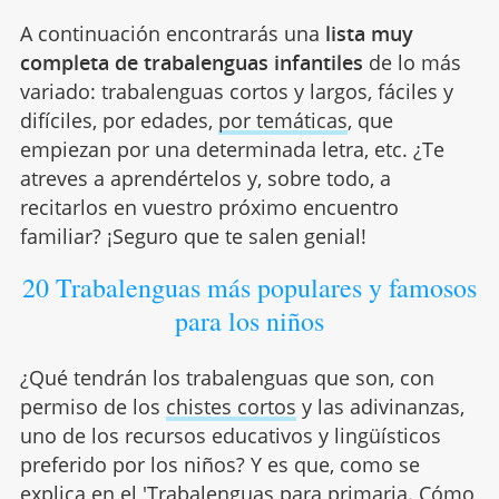
A continuación encontrarás una
lista muy
completa de trabalenguas infantiles
de lo más
variado: trabalenguas cortos y largos, fáciles y
difíciles, por edades,
por temáticas
, que
empiezan por una determinada letra, etc. ¿Te
atreves a aprendértelos y, sobre todo, a
recitarlos en vuestro próximo encuentro
familiar? ¡Seguro que te salen genial!
20 Trabalenguas más populares y famosos
para los niños
¿Qué tendrán los trabalenguas que son, con
permiso de los
chistes cortos
y las adivinanzas,
uno de los recursos educativos y lingüísticos
preferido por los niños? Y es que, como se
explica en el '
Trabalenguas para primaria. Cómo