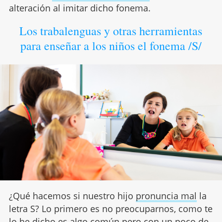
alteración al imitar dicho fonema.
Los trabalenguas y otras herramientas
para enseñar a los niños el fonema /S/
¿Qué hacemos si nuestro hijo
pronuncia mal
la
letra S? Lo primero es no preocuparnos, como te
lo he dicho es algo común pero con un poco de