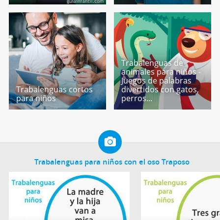
Trabalenguas de
animales para niños -
Juegos de palabras
Trabalenguas cortos
divertidos con gatos,
para niños
perros...
Trabalenguas para niños con el oso Traposo