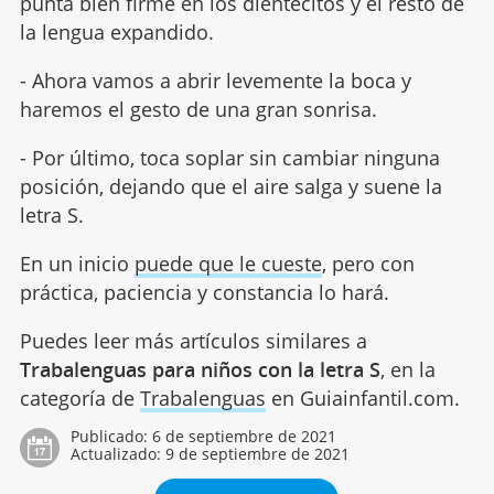
punta bien firme en los dientecitos y el resto de
la lengua expandido.
- Ahora vamos a abrir levemente la boca y
haremos el gesto de una gran sonrisa.
- Por último, toca soplar sin cambiar ninguna
posición, dejando que el aire salga y suene la
letra S.
En un inicio
puede que le cueste
, pero con
práctica, paciencia y constancia lo hará.
Puedes leer más artículos similares a
Trabalenguas para niños con la letra S
, en la
categoría de
Trabalenguas
en Guiainfantil.com.
Publicado:
6 de septiembre de 2021
Actualizado:
9 de septiembre de 2021