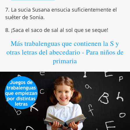
7. La sucia Susana ensucia suficientemente el
suéter de Sonia.
8. ¡Saca el saco de sal al sol que se seque!
Más trabalenguas que contienen la S y
otras letras del abecedario - Para niños de
primaria