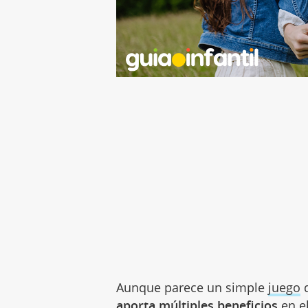
Aunque parece un simple
juego
d
aporta múltiples beneficios
en el