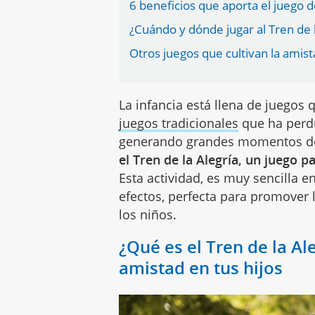
6 beneficios que aporta el juego de
¿Cuándo y dónde jugar al Tren de l
Otros juegos que cultivan la amis
La infancia está llena de juegos
juegos tradicionales
que ha perdu
generando grandes momentos de 
el Tren de la Alegría, un juego 
Esta actividad, es muy sencilla 
efectos, perfecta para promover 
los niños.
¿Qué es el Tren de la Al
amistad en tus hijos