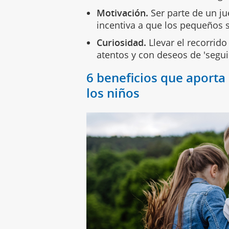
Motivación.
Ser parte de un ju
incentiva a que los pequeños s
Curiosidad.
Llevar el recorrido
atentos y con deseos de 'segu
6 beneficios que aporta 
los niños