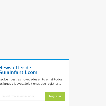
Newsletter de
GuiaInfantil.com
ecibe nuestras novedades en tu email todos
os lunes y jueves. Solo tienes que registrarte