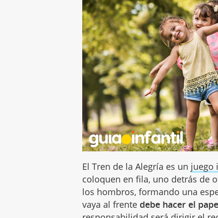
El Tren de la Alegría es un
juego i
coloquen en fila, uno detrás de o
los hombros, formando una espec
vaya al frente
debe hacer el papel
responsabilidad será dirigir el r