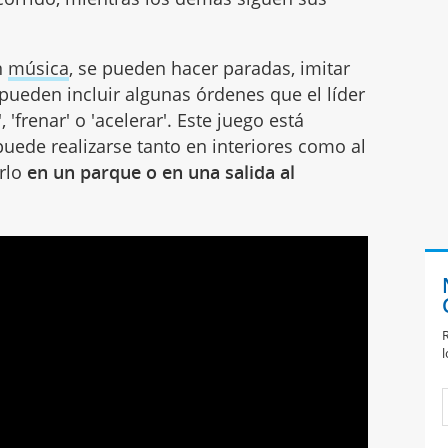
n
música
, se pueden hacer paradas, imitar
 pueden incluir algunas órdenes que el líder
 'frenar' o 'acelerar'. Este juego está
uede realizarse tanto en interiores como al
arlo
en un parque o en una salida al
R
l