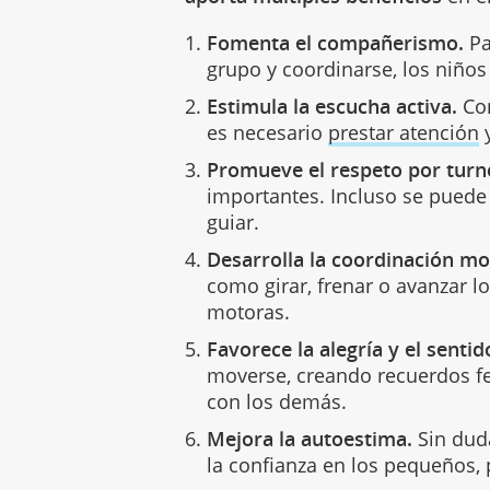
Fomenta el compañerismo.
Pa
grupo y coordinarse, los niños
Estimula la escucha activa.
Com
es necesario
prestar atención
y
Promueve el respeto por turn
importantes. Incluso se puede 
guiar.
Desarrolla la coordinación mot
como girar, frenar o avanzar l
motoras.
Favorece la alegría y el senti
moverse, creando recuerdos f
con los demás.
Mejora la autoestima.
Sin duda
la confianza en los pequeños, 