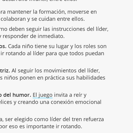
ra mantener la formación, moverse en
 colaboran y se cuidan entre ellos.
o deben seguir las instrucciones del líder,
 responder de inmediato.
os.
Cada niño tiene su lugar y los roles son
ir rotando al líder para que todos puedan
riz.
Al seguir los movimientos del líder,
os niños ponen en práctica sus habilidades
do del humor.
El juego
invita a reír y
elices y creando una conexión emocional
, ser elegido como líder del tren refuerza
por eso es importante ir rotando.