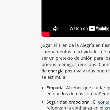
Jugar al Tren de la Alegría en fie
campamentos o actividades de p
ser un pretexto de unión para l
primos o amigos reunidos. Como
de energía positiva
y muy buen 
se estimula:
Empatía.
Al tener que cuidar q
en que los demás compañeros 
Seguridad emocional.
El
conta
refuerzan la confianza en el g