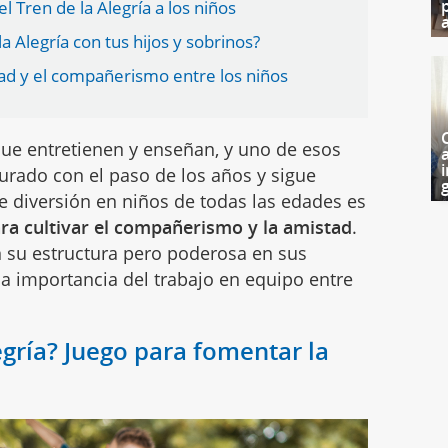
l Tren de la Alegría a los niños
a
a Alegría con tus hijos y sobrinos?
tad y el compañerismo entre los niños
 que entretienen y enseñan, y uno de esos
i
rado con el paso de los años y sigue
g
diversión en niños de todas las edades es
para cultivar el compañerismo y la amistad
.
en su estructura pero poderosa en sus
la importancia del trabajo en equipo entre
egría? Juego para fomentar la