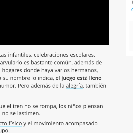
C
stas infantiles, celebraciones escolares,
arvulario es bastante común, además de
os hogares donde haya varios hermanos,
 su nombre lo indica,
el juego está lleno
humor. Pero además de la
alegría
, también
ue el tren no se rompa, los niños piensan
no se lastimen.
cto físico
y el movimiento acompasado
rupo.