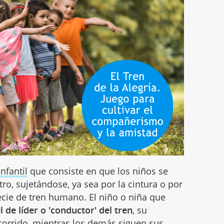
nfantil
que consiste en que los niños se
tro, sujetándose, ya sea por la cintura o por
ie de tren humano. El niño o niña que
 de líder o 'conductor' del tren
, su
ecorrido, mientras los demás siguen sus