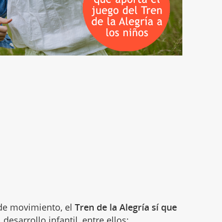
e movimiento, el
Tren de la Alegría sí que
 desarrollo infantil, entre ellos: