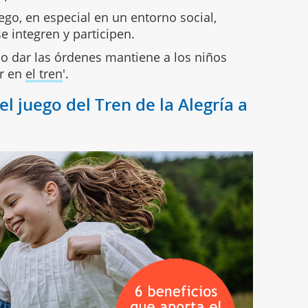
ego, en especial en un entorno social,
e integren y participen.
 o dar las órdenes mantiene a los niños
ir en
el tren
'.
el juego del Tren de la Alegría a