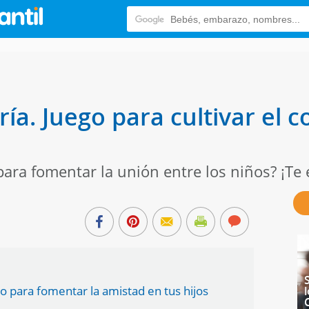
gría. Juego para cultivar el
para fomentar la unión entre los niños? ¡Te
go para fomentar la amistad en tus hijos