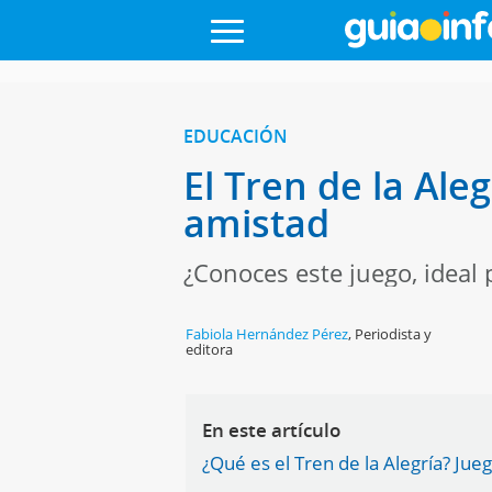
EDUCACIÓN
El Tren de la Ale
amistad
¿Conoces este juego, ideal 
Fabiola Hernández Pérez
,
Periodista y
editora
En este artículo
¿Qué es el Tren de la Alegría? Jue