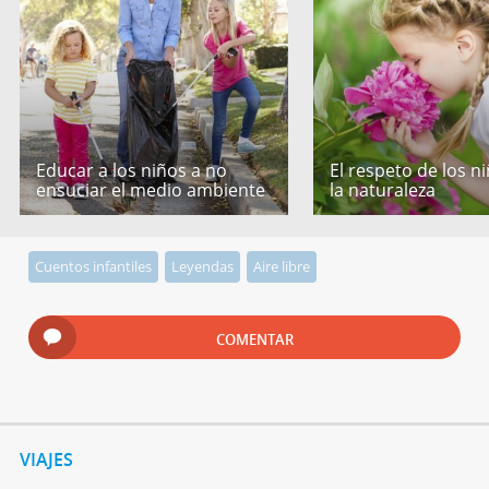
Educar a los niños a no
El respeto de los n
ensuciar el medio ambiente
la naturaleza
Cuentos infantiles
Leyendas
Aire libre
COMENTAR
VIAJES