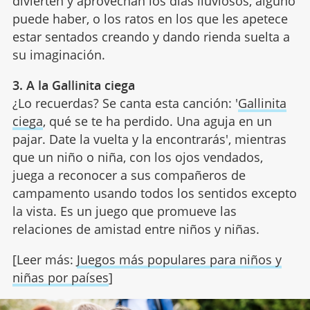
divierten y aprovechan los días lluviosos, alguno
puede haber, o los ratos en los que les apetece
estar sentados creando y dando rienda suelta a
su imaginación.
3. A la Gallinita ciega
¿Lo recuerdas? Se canta esta canción: '
Gallinita
ciega
, qué se te ha perdido. Una aguja en un
pajar. Date la vuelta y la encontrarás', mientras
que un niño o niña, con los ojos vendados,
juega a reconocer a sus compañeros de
campamento usando todos los sentidos excepto
la vista. Es un juego que promueve las
relaciones de amistad entre niños y niñas.
[Leer más:
Juegos más populares para niños y
niñas por países
]