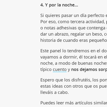
4. Y por la noche...
Si quieres pasar un día perfecto 
Por eso, como tercera actividad,
o notas adhesivas que contenga d
dar un abrazo, regalar un beso, c
historia de cuando eras pequeño
Este panel lo tendremos en el do
vayamos a dormir, él tocará en e
noche, a modo de buenas noches
típico
cuento
y
nos dejamos sor
Espero que los disfrutéis, los po
estas ideas con otros que os pue
lleváis a cabo.
Puedes leer más artículos simila