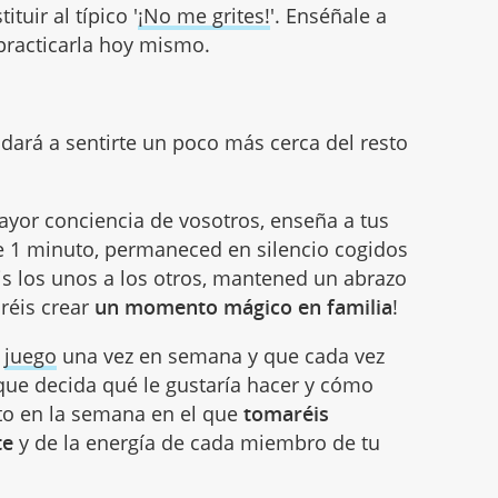
tuir al típico '
¡No me grites!
'. Enséñale a
 practicarla hoy mismo.
dará a sentirte un poco más cerca del resto
yor conciencia de vosotros, enseña a tus
 1 minuto, permaneced en silencio cogidos
is los unos a los otros, mantened un abrazo
réis crear
un momento mágico en familia
!
e
juego
una vez en semana y que cada vez
que decida qué le gustaría hacer y cómo
to en la semana en el que
tomaréis
te
y de la energía de cada miembro de tu