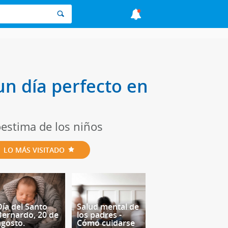
un día perfecto en
oestima de los niños
LO MÁS VISITADO
Día del Santo
Salud mental de
Bernardo, 20 de
los padres -
agosto.
Cómo cuidarse