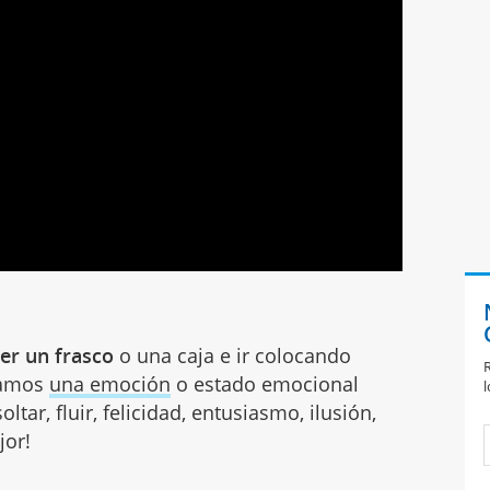
er un frasco
o una caja e ir colocando
R
bamos
una emoción
o estado emocional
l
soltar, fluir, felicidad, entusiasmo, ilusión,
jor!