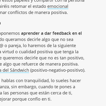
de estos papeles y compartir con la persona
uiréis retomar el estado
emocional
onar conflictos de manera positiva.
h
proponemos
aprender a dar feedback en el
ndo queramos decirle algo que no sea
@ o pareja, lo haremos de la siguiente
virtud o cualidad positiva que tenga la
 queremos decirle que no es tan positivo,
le algo que refuerce de manera positiva.
a del Sándwich
(positivo-negativo-positivo).
hablas con tranquilidad, lo sueles hacer
anza, sin embargo, cuando te pones a
 a las personas que están cerca de ti,
jorar porque confío en ti.