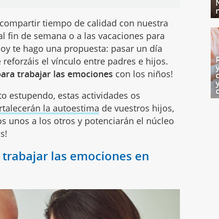
ompartir tiempo de calidad con nuestra
al fin de semana o a las vacaciones para
hoy te hago una propuesta: pasar un día
reforzáis el vínculo entre padres e hijos.
para trabajar las emociones
con los niños!
o estupendo, estas actividades os
rtalecerán la autoestima
de vuestros hijos,
s unos a los otros y potenciarán el núcleo
s!
a trabajar las emociones en