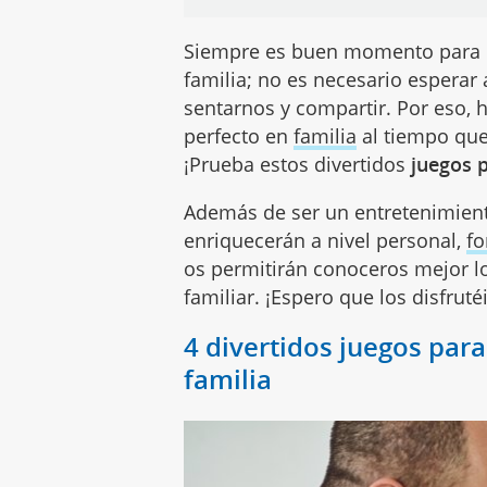
Siempre es buen momento para c
familia; no es necesario esperar 
sentarnos y compartir. Por eso, 
perfecto en
familia
al tiempo que 
¡Prueba estos divertidos
juegos 
Además de ser un entretenimient
enriquecerán a nivel personal,
fo
os permitirán conoceros mejor lo
familiar. ¡Espero que los disfrutéi
4 divertidos juegos par
familia