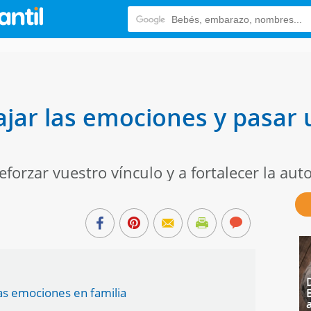
ajar las emociones y pasar 
forzar vuestro vínculo y a fortalecer la aut
las emociones en familia