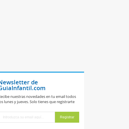
Newsletter de
GuiaInfantil.com
ecibe nuestras novedades en tu email todos
os lunes y jueves. Solo tienes que registrarte