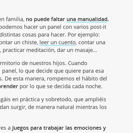
en familia,
no puede faltar
una manualidad
.
 podemos hacer un panel con varios post-it
istintas cosas para hacer. Por ejemplo:
ontar un chiste,
leer un cuento
, contar una
, practicar meditación, dar un masaje…
rmitorio de nuestros hijos. Cuando
l panel, lo que decide que quiere para esa
. De esta manera, rompemos el hábito del
prender
por lo que se decida cada noche.
ngáis en práctica y sobretodo, que ampliéis
dan surgir, de manera natural mientras los
res a
Juegos para trabajar las emociones y