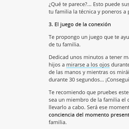
¿Qué te parece?... Esto puede susti
tu familia la técnica y poneros a
3. El juego de la conexión
Te propongo un juego que te ayu
de tu familia.
Dedicad unos minutos a tener ma
hijos a
mirarse a los ojos
durante
de las manos y mientras os mirá
durante 30 segundos… ¡Consegui
Te recomiendo que pruebes est
sea un miembro de la familia el 
llevarlo a cabo. Será ese momen
conciencia del momento presen
familia.