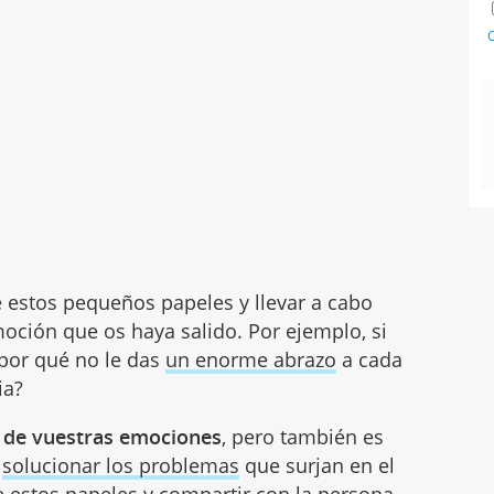
C
 estos pequeños papeles y llevar a cabo
oción que os haya salido. Por ejemplo, si
¿por qué no le das
un enorme abrazo
a cada
ia?
 de vuestras emociones
, pero también es
a
solucionar los problemas
que surjan en el