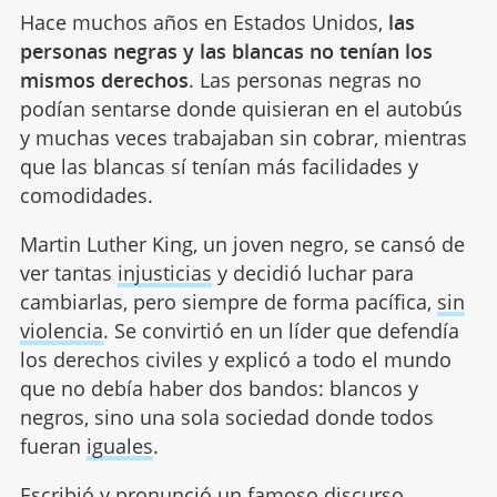
Hace muchos años en Estados Unidos,
las
personas negras y las blancas no tenían los
mismos derechos
. Las personas negras no
podían sentarse donde quisieran en el autobús
y muchas veces trabajaban sin cobrar, mientras
que las blancas sí tenían más facilidades y
comodidades.
Martin Luther King, un joven negro, se cansó de
ver tantas
injusticias
y decidió luchar para
cambiarlas, pero siempre de forma pacífica,
sin
violencia
. Se convirtió en un líder que defendía
los derechos civiles y explicó a todo el mundo
que no debía haber dos bandos: blancos y
negros, sino una sola sociedad donde todos
fueran
iguales
.
Escribió y pronunció un famoso discurso