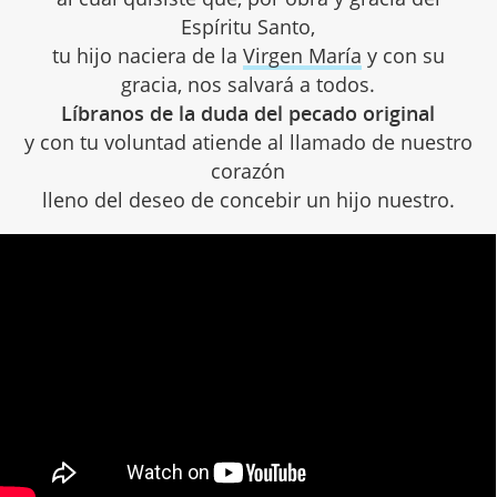
Espíritu Santo,
tu hijo naciera de la
Virgen María
y con su
gracia, nos salvará a todos.
Líbranos de la duda del pecado original
y con tu voluntad atiende al llamado de nuestro
corazón
lleno del deseo de concebir un hijo nuestro.