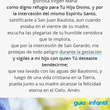
gloriosa Virgen María
como digno refugio para Tu Hijo Divino, y por
la intercesión del mismo Espíritu Santo,
santificaste a San Juan Bautista, aun cuando
estaba en el vientre de su madre;
escucha las plegarias de tu humilde servidora
que te implora,
que por la intercesión de San Gerardo, me
protejas de todo peligro
durante la gestación
y vigiles a mi hijo con quien Tú deseaste
bendecirme;
que sea lavado con las aguas del Bautismo, y
luego de una vida cristiana en la Tierra,
pueda junto a su madre alcanzar la felicidad
eterna en el Cielo. Amén.