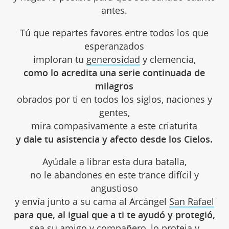
antes.
Tú que repartes favores entre todos los que
esperanzados
imploran tu
generosidad
y clemencia,
como lo acredita una serie continuada de
milagros
obrados por ti en todos los siglos, naciones y
gentes,
mira compasivamente a este criaturita
y dale tu asistencia y afecto desde los Cielos.
Ayúdale a librar esta dura batalla,
no le abandones en este trance difícil y
angustioso
y envía junto a su cama al Arcángel
San Rafael
para que, al igual que a ti te ayudó y protegió,
sea su amigo y compañero, lo proteja y