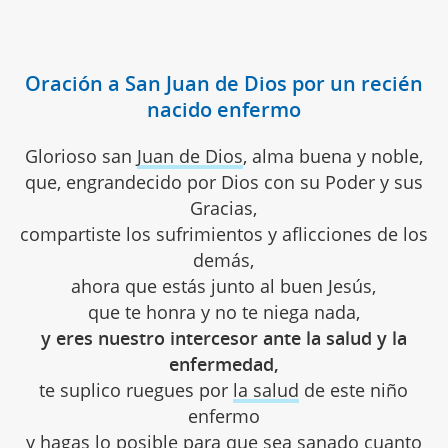
Oración a San Juan de Dios por un recién
nacido enfermo
Glorioso san
Juan de Dios
, alma buena y noble,
que, engrandecido por Dios con su Poder y sus
Gracias,
compartiste los sufrimientos y aflicciones de los
demás,
ahora que estás junto al buen Jesús,
que te honra y no te niega nada,
y eres nuestro intercesor ante la salud y la
enfermedad,
te suplico ruegues por
la salud
de este niño
enfermo
y hagas lo posible para que sea sanado cuanto