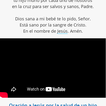
tu hijo murió por cada uno de nosotros
en la cruz para ser salvos y sanos, Padre.
Dios sana a mi bebé te lo pido, Señor.
Está sano por la sangre de Cristo.
En el nombre de
Jesús
. Amén.
Oración a Jesús por la salud de un hijo