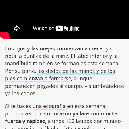
Los ojos y las orejas comienzan a crecer
y se
nota la puntica de la nariz. El labio inferior y la
mandíbula también se forman es esta semana.
Por su parte,
los dedos de las manos y de los
pies comienzan a formarse
, aunque
permanecen pegados al cuerpo, vislumbrándose
ya los codos.
Si te haces
una ecografía
en esta semana,
puedes ver que
su corazón ya late con mucha
fuerza y rapidez
, a unos 150 latidos por minuto
y se aprecia la válvula aórtica y pulmonar.