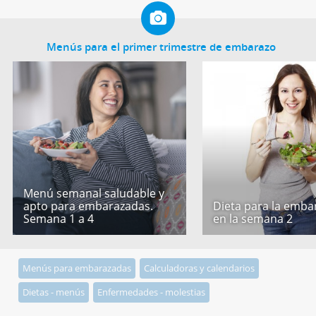
Menús para el primer trimestre de embarazo
Menú semanal saludable y
apto para embarazadas.
Dieta para la emba
Semana 1 a 4
en la semana 2
Menús para embarazadas
Calculadoras y calendarios
Dietas - menús
Enfermedades - molestias