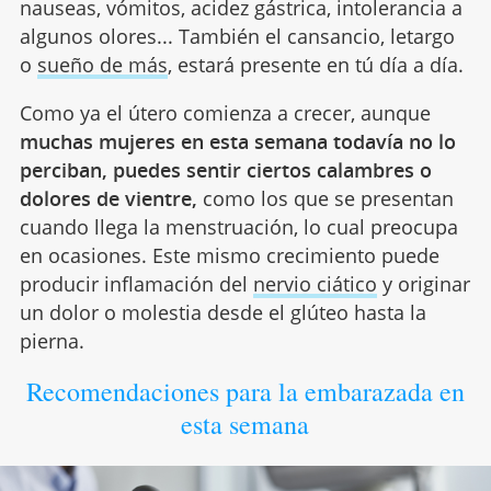
nauseas, vómitos, acidez gástrica, intolerancia a
algunos olores... También el cansancio, letargo
o
sueño de más
, estará presente en tú día a día.
Como ya el útero comienza a crecer, aunque
muchas mujeres en esta semana todavía no lo
perciban, puedes sentir ciertos calambres o
dolores de vientre,
como los que se presentan
cuando llega la menstruación, lo cual preocupa
en ocasiones. Este mismo crecimiento puede
producir inflamación del
nervio ciático
y originar
un dolor o molestia desde el glúteo hasta la
pierna.
Recomendaciones para la embarazada en
esta semana