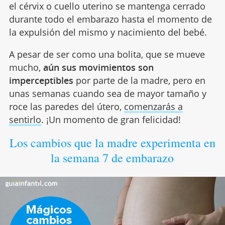
el cérvix o cuello uterino se mantenga cerrado
durante todo el embarazo hasta el momento de
la expulsión del mismo y nacimiento del bebé.
A pesar de ser como una bolita, que se mueve
mucho,
aún sus movimientos son
imperceptibles
por parte de la madre, pero en
unas semanas cuando sea de mayor tamaño y
roce las paredes del útero,
comenzarás a
sentirlo
. ¡Un momento de gran felicidad!
Los cambios que la madre experimenta en
la semana 7 de embarazo