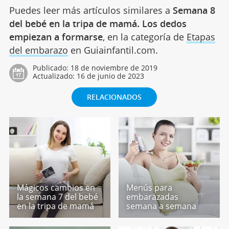
Puedes leer más artículos similares a
Semana 8
del bebé en la tripa de mamá. Los dedos
empiezan a formarse
, en la categoría de
Etapas
del embarazo
en Guiainfantil.com.
Publicado:
18 de noviembre de 2019
Actualizado:
16 de junio de 2023
RELACIONADOS
Mágicos cambios en
Menús para
la semana 7 del bebé
embarazadas
en la tripa de mamá
semana a semana