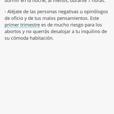
dormir en la noche, al menos, durante 7 horas.
- Aléjate de las personas negativas u opinólogos
de oficio y de tus malos pensamientos. Este
primer trimestre
es de mucho riesgo para los
abortos y no querrás desalojar a tu inquilino de
su cómoda habitación.