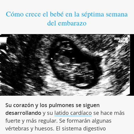
Cómo crece el bebé en la séptima semana
del embarazo
Su corazón y los pulmones se siguen
desarrollando
y su
latido cardíaco
se hace más
fuerte y más regular. Se formarán algunas
vértebras y huesos. El sistema digestivo