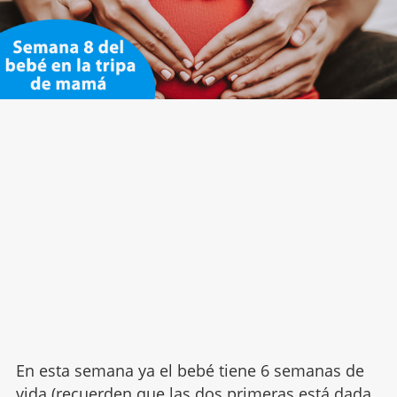
En esta semana ya el bebé tiene 6 semanas de
vida (recuerden que las dos primeras está dada