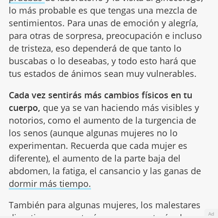
lo más probable es que tengas una mezcla de
sentimientos. Para unas de emoción y alegría,
para otras de sorpresa, preocupación e incluso
de tristeza, eso dependerá de que tanto lo
buscabas o lo deseabas, y todo esto hará que
tus estados de ánimos sean muy vulnerables.
Cada vez sentirás más cambios físicos en tu
cuerpo,
que ya se van haciendo más visibles y
notorios, como el aumento de la turgencia de
los senos (aunque algunas mujeres no lo
experimentan. Recuerda que cada mujer es
diferente), el aumento de la parte baja del
abdomen, la fatiga, el cansancio y las ganas de
dormir más tiempo.
También para algunas mujeres, los malestares
Ad
digestivos aumentarán o se presentarán de vez