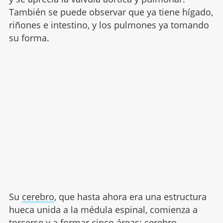
También se puede observar que ya tiene hígado,
riñones e intestino, y los pulmones ya tomando
su forma.
Su
cerebro
, que hasta ahora era una estructura
hueca unida a la médula espinal, comienza a
torcerse y a formar cinco áreas: cerebro