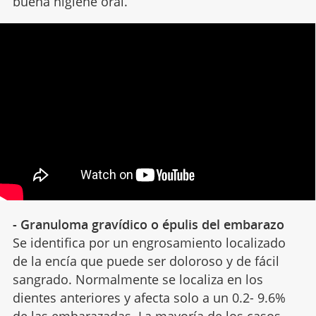
buena higiene oral.
- Granuloma gravídico o épulis del embarazo
Se identifica por un engrosamiento localizado
de la encía que puede ser doloroso y de fácil
sangrado. Normalmente se localiza en los
dientes anteriores y afecta solo a un 0.2- 9.6%
de las embarazadas. La mayoría de los casos