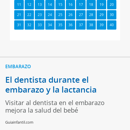
11
12
13
14
15
16
17
18
19
20
21
22
23
24
25
26
27
28
29
30
31
32
33
34
35
36
37
38
39
40
EMBARAZO
El dentista durante el
embarazo y la lactancia
Visitar al dentista en el embarazo
mejora la salud del bebé
Guiainfantil.com