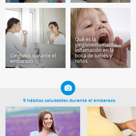
Qué es la
gingivoestomatitis.
Inflamación en la
Gingivitis durante el
boca de bebés y
embarazo
niños
9 hábitos saludables durante el embarazo