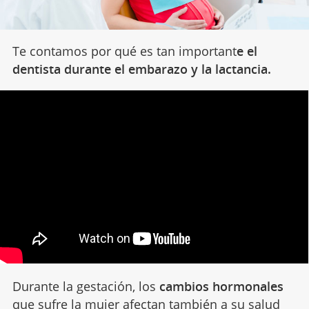
Te contamos por qué es tan important
e el
dentista durante el embarazo y la lactancia.
Durante la gestación, los
cambios hormonales
que sufre la mujer afectan también a su salud