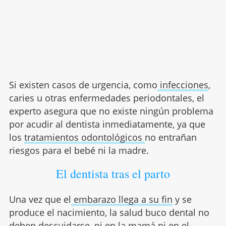
Si existen casos de urgencia, como
infecciones
,
caries u otras enfermedades periodontales, el
experto asegura que no existe ningún problema
por acudir al dentista inmediatamente, ya que
los
tratamientos odontológicos
no entrañan
riesgos para el bebé ni la madre.
El dentista tras el parto
Una vez que el
embarazo llega a su fin
y se
produce el nacimiento, la salud buco dental no
deben descuidarse, ni en la mamá ni en el