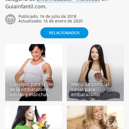
Guiainfantil.com.
Publicado:
16 de julio de 2018
Actualizado:
16 de enero de 2020
RELACIONADOS
Consejos para la piel
Menú de comidas
de la embarazada,
sanas para
estrias y manchas
embarazadas