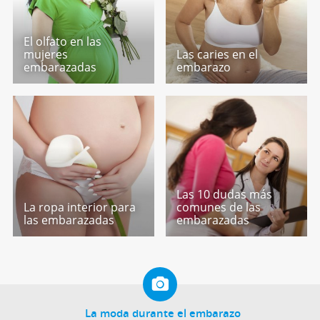
El olfato en las
mujeres
Las caries en el
embarazadas
embarazo
Las 10 dudas más
La ropa interior para
comunes de las
las embarazadas
embarazadas
La moda durante el embarazo