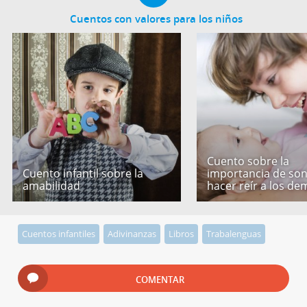
Cuentos con valores para los niños
Cuento sobre la
Cuento infantil sobre la
importancia de son
amabilidad
hacer reír a los de
Cuentos infantiles
Adivinanzas
Libros
Trabalenguas
COMENTAR