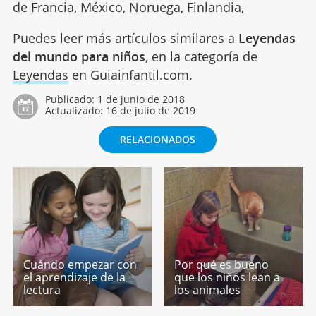
de Francia, México, Noruega, Finlandia,
Puedes leer más artículos similares a
Leyendas
del mundo para niños
, en la categoría de
Leyendas
en Guiainfantil.com.
Publicado:
1 de junio de 2018
Actualizado:
16 de julio de 2019
RELACIONADOS
Cuándo empezar con
Por qué es bueno
el aprendizaje de la
que los niños lean a
lectura
los animales