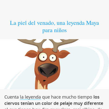
La piel del venado, una leyenda Maya
para niños
Cuenta
la leyenda
que hace mucho tiempo
los
ciervos tenían un color de pelaje muy diferente