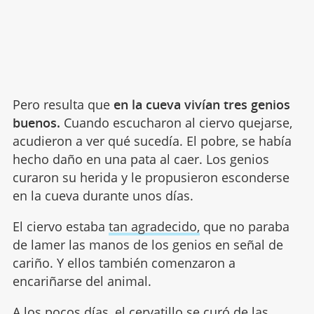
Pero resulta que
en la cueva vivían tres genios
buenos.
Cuando escucharon al ciervo quejarse,
acudieron a ver qué sucedía. El pobre, se había
hecho daño en una pata al caer. Los genios
curaron su herida y le propusieron esconderse
en la cueva durante unos días.
El ciervo estaba
tan agradecido,
que no paraba
de lamer las manos de los genios en señal de
cariño. Y ellos también comenzaron a
encariñarse del animal.
A los pocos días, el cervatillo se curó de las