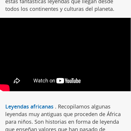
estas fantásticas leyendas que llegan desde
todos los continentes y culturas del planeta.
Leyendas africanas
.
Recopilamos algunas
leyendas muy antiguas que proceden de África
para niños. Son historias en forma de leyenda
que enseñan valores que han pasado de