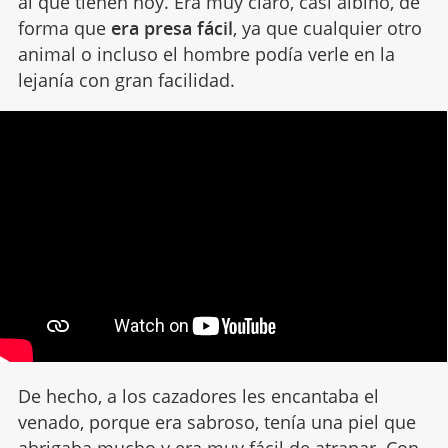
al que tienen hoy. Era muy claro, casi albino, de
forma que
era presa fácil
, ya que cualquier otro
animal o incluso el hombre podía verle en la
lejanía con gran facilidad.
De hecho, a los cazadores les encantaba el
venado, porque era sabroso, tenía una piel que
abrigaba mucho y era muy fácil de atrapar. Con