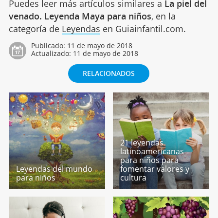
Puedes leer más artículos similares a
La piel del
venado. Leyenda Maya para niños
, en la
categoría de
Leyendas
en Guiainfantil.com.
Publicado:
11 de mayo de 2018
Actualizado:
11 de mayo de 2018
RELACIONADOS
21 leyendas
latinoamericanas
para niños para
Leyendas del mundo
fomentar valores y
para niños
cultura