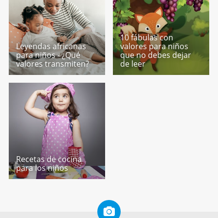
10 fábulas con
Leyendas africanas
valores para niños
para niños - ¿Qué
que no debes dejar
valores transmiten?
de leer
Recetas de cocina
para los niños