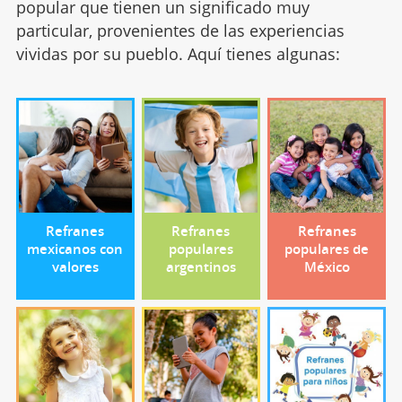
popular que tienen un significado muy
particular, provenientes de las experiencias
vividas por su pueblo. Aquí tienes algunas:
Refranes
Refranes
Refranes
mexicanos con
populares
populares de
valores
argentinos
México