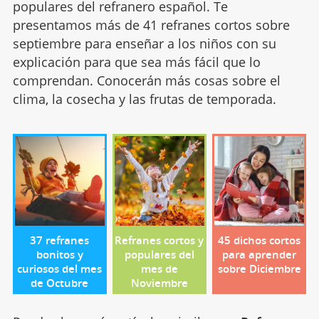
populares del refranero español. Te
presentamos más de 41 refranes cortos sobre
septiembre para enseñar a los niños con su
explicación para que sea más fácil que lo
comprendan. Conocerán más cosas sobre el
clima, la cosecha y las frutas de temporada.
37 refranes
Refranes cortos y
45 dichos cortos
bonitos y
populares del
para aprender
curiosos del mes
mes de
sobre Diciembre
de Octubre
Noviembre