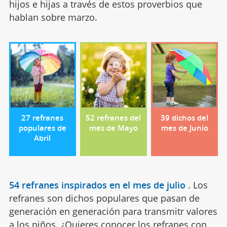
hijos e hijas a través de estos proverbios que
hablan sobre marzo.
27 refranes
52 refranes del
39 dichos del
populares de
mes de Mayo
mes de Junio
Abril
54 refranes inspirados en el mes de julio
.
Los
refranes son dichos populares que pasan de
generación en generación para transmitr valores
a los niños. ¿Quieres conocer los refranes con