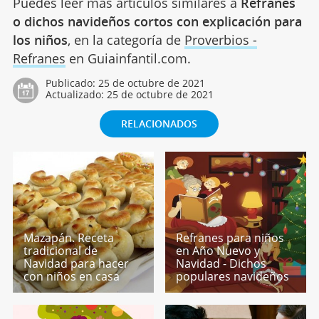
Puedes leer más artículos similares a
Refranes
o dichos navideños cortos con explicación para
los niños
, en la categoría de
Proverbios -
Refranes
en Guiainfantil.com.
Publicado:
25 de octubre de 2021
Actualizado:
25 de octubre de 2021
RELACIONADOS
Mazapán. Receta
Refranes para niños
tradicional de
en Año Nuevo y
Navidad para hacer
Navidad - Dichos
con niños en casa
populares navideños