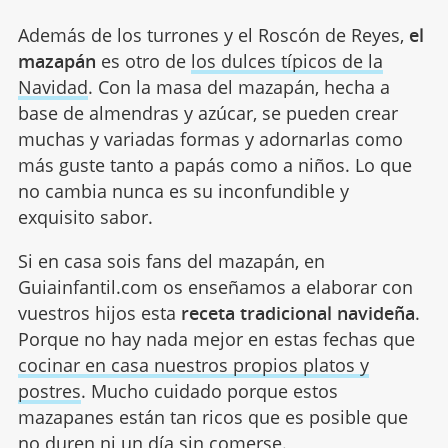
Además de los turrones y el Roscón de Reyes,
el
mazapán
es otro de
los dulces típicos de la
Navidad
. Con la masa del mazapán, hecha a
base de almendras y azúcar, se pueden crear
muchas y variadas formas y adornarlas como
más guste tanto a papás como a niños. Lo que
no cambia nunca es su inconfundible y
exquisito sabor.
Si en casa sois fans del mazapán, en
Guiainfantil.com os enseñamos a elaborar con
vuestros hijos esta
receta tradicional navideña
.
Porque no hay nada mejor en estas fechas que
cocinar en casa nuestros propios platos y
postres
. Mucho cuidado porque estos
mazapanes están tan ricos que es posible que
no duren ni un día sin comerse.