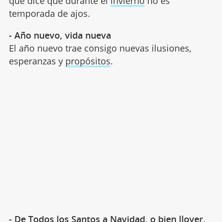
que dice que durante el
invierno
no es
temporada de ajos.
- Año nuevo, vida nueva
El año nuevo trae consigo nuevas ilusiones,
esperanzas y
propósitos
.
- De Todos los Santos a Navidad, o bien llover,