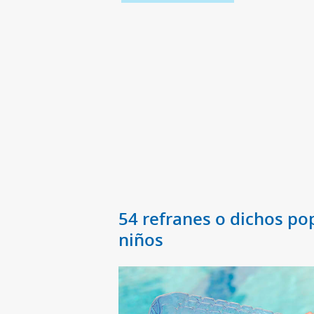
54 refranes o dichos pop
niños