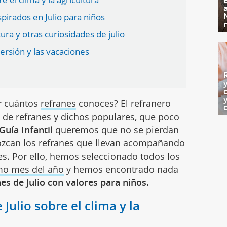
pirados en Julio para niños
tura y otras curiosidades de julio
versión y las vacaciones
r cuántos
refranes
conoces? El refranero
s de refranes y dichos populares, que poco
Guía Infantil
queremos que no se pierdan
nozcan los refranes que llevan acompañando
s. Por ello, hemos seleccionado todos los
mo mes del año
y hemos encontrado nada
es de Julio con valores para niños.
Julio sobre el clima y la