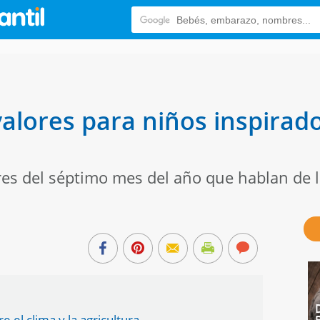
valores para niños inspirad
s del séptimo mes del año que hablan de la 
e el clima y la agricultura