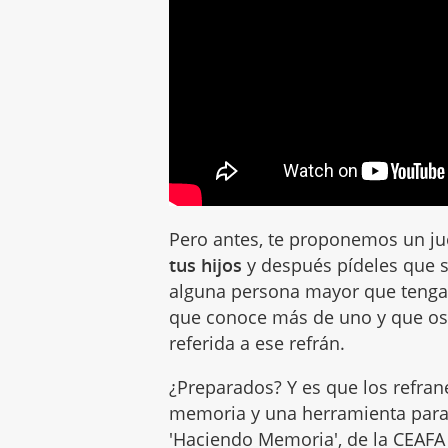
Pero antes, te proponemos un j
tus hijos
y después pídeles que s
alguna persona mayor que tenga 
que conoce más de uno y que os
referida a ese refrán.
¿Preparados? Y es que los refran
memoria y una herramienta para 
'
Haciendo Memoria
', de la CEAF