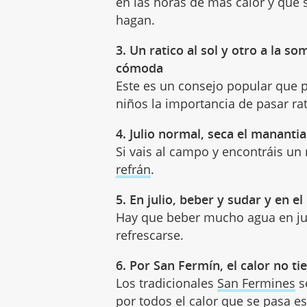
en las horas de más calor y que
hagan.
3. Un ratico al sol y otro a la s
cómoda
Este es un consejo popular que p
niños la importancia de pasar r
4. Julio normal, seca el manantia
Si vais al campo y encontráis un
refrán
.
5. En julio, beber y sudar y en el
Hay que beber mucho agua en ju
refrescarse.
6. Por San Fermín, el calor no ti
Los tradicionales
San Fermines
se
por todos el calor que se pasa es