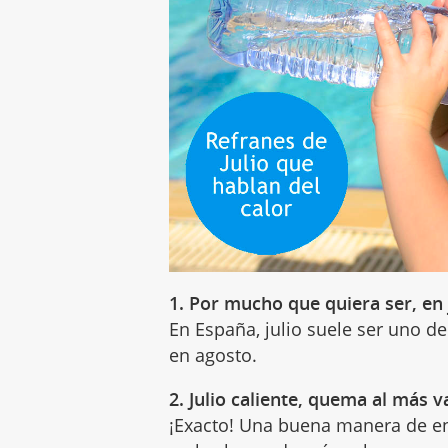
1. Por mucho que quiera ser, en 
En España, julio suele ser uno d
en agosto.
2. Julio caliente, quema al más v
¡Exacto! Una buena manera de e