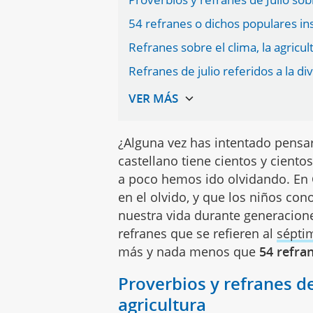
54 refranes o dichos populares ins
Refranes sobre el clima, la agricul
Refranes de julio referidos a la di
¿Alguna vez has intentado pensa
castellano tiene cientos y ciento
a poco hemos ido olvidando. En
en el olvido, y que los niños co
nuestra vida durante generacione
refranes que se refieren al
sépti
más y nada menos que
54 refran
Proverbios y refranes de 
agricultura