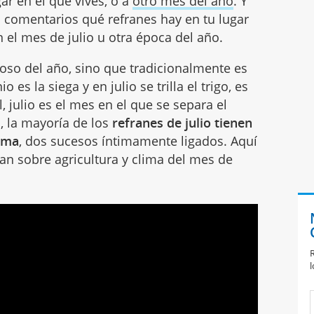
ar en el que vives, o a
otro mes del año
. Y
n comentarios qué refranes hay en tu lugar
 el mes de julio u otra época del año.
oso del año, sino que tradicionalmente es
io es la siega y en julio se trilla el trigo, es
l, julio es el mes en el que se separa el
o, la mayoría de los
refranes de julio tienen
lima
, dos sucesos íntimamente ligados. Aquí
an sobre agricultura y clima del mes de
R
l