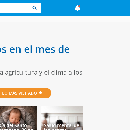
os en el mes de
agricultura y el clima a los
LO MÁS VISITADO
Día del Santo
Salud mental de