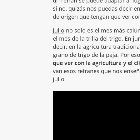
un refrán se puede adaptar al lug
si no, quizás nos puedas decir e
de origen que tengan que ver con
Julio
no solo es el mes más calur
el mes de la trilla del trigo. En jun
decir, en la agricultura tradiciona
grano de trigo de la paja. Por es
que ver con la agricultura y el c
van esos refranes que nos enseñ
julio.