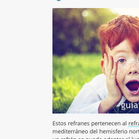
Estos refranes pertenecen al
ref
mediterráneo del hemisferio nor