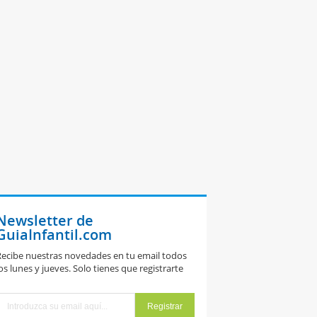
Newsletter de
GuiaInfantil.com
ecibe nuestras novedades en tu email todos
os lunes y jueves. Solo tienes que registrarte