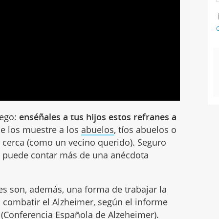
C
uego:
enséñales a tus hijos estos refranes a
e los muestre a los
abuelos
, tíos abuelos o
cerca (como un vecino querido). Seguro
 puede contar más de una anécdota
es son, además, una forma de trabajar la
combatir el Alzheimer, según el informe
A (Conferencia Española de Alzeheimer).