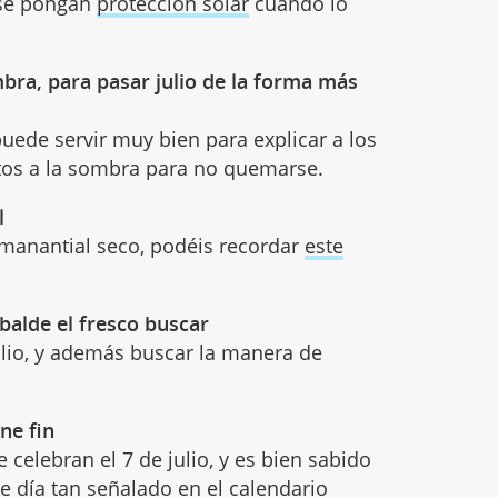
 se pongan
protección solar
cuando lo
ombra, para pasar julio de la forma más
uede servir muy bien para explicar a los
atos a la sombra para no quemarse.
l
 manantial seco, podéis recordar
este
 balde el fresco buscar
lio, y además buscar la manera de
ene fin
 celebran el 7 de julio, y es bien sabido
e día tan señalado en el calendario