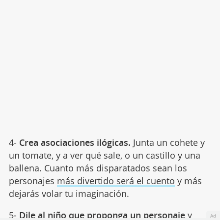
4-
Crea asociaciones ilógicas.
Junta un cohete y
un tomate, y a ver qué sale, o un castillo y una
ballena. Cuanto más disparatados sean los
personajes
más divertido será el cuento
y más
dejarás volar tu imaginación.
5-
Dile al niño que proponga un personaje
y
Ad