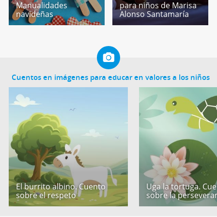
Manualidades
para niños de Marisa
navideñas
Alonso Santamaría
Cuentos en imágenes para educar en valores a los niños
El burrito albino. Cuento
Uga la tortuga. Cu
sobre el respeto
sobre la persevera