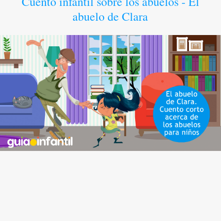
Cuento infantil sobre los abuelos - El
abuelo de Clara