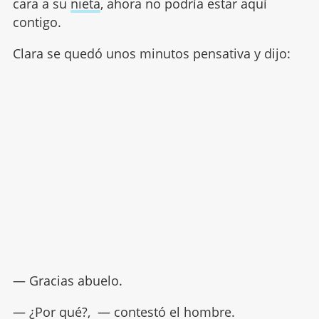
cara a su
nieta
, ahora no podría estar aquí
contigo.
Clara se quedó unos minutos pensativa y dijo:
— Gracias abuelo.
— ¿Por qué?, — contestó el hombre.