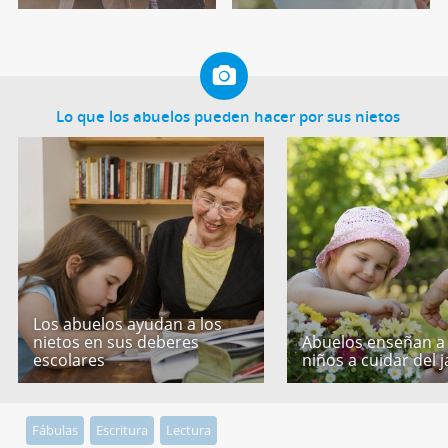
Lo que los abuelos pueden hacer por sus nietos
Los abuelos ayudan a los
nietos en sus deberes
Abuelos enseñan a 
escolares
niños a cuidar del j
Fábulas
Escritura
Lectura