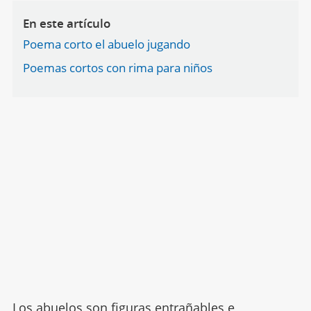
En este artículo
Poema corto el abuelo jugando
Poemas cortos con rima para niños
Los abuelos
son figuras entrañables e