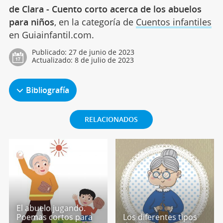
de Clara - Cuento corto acerca de los abuelos
para niños
, en la categoría de
Cuentos infantiles
en Guiainfantil.com.
Publicado:
27 de junio de 2023
Actualizado:
8 de julio de 2023
Bibliografía
RELACIONADOS
El abuelo jugando.
Poemas cortos para
Los diferentes tipos