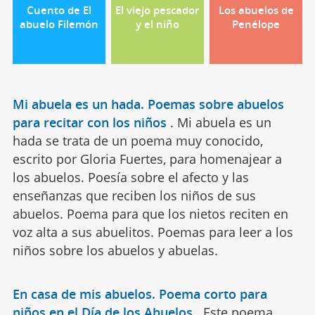
Cuento de El
El viejo pescador
Los abuelos de
abuelo Filemón
y el niño
Penélope
Mi abuela es un hada. Poemas sobre abuelos
para recitar con los niños
.
Mi abuela es un
hada se trata de un poema muy conocido,
escrito por Gloria Fuertes, para homenajear a
los abuelos. Poesía sobre el afecto y las
enseñanzas que reciben los niños de sus
abuelos. Poema para que los nietos reciten en
voz alta a sus abuelitos. Poemas para leer a los
niños sobre los abuelos y abuelas.
En casa de mis abuelos. Poema corto para
niños en el Día de los Abuelos
.
Este poema