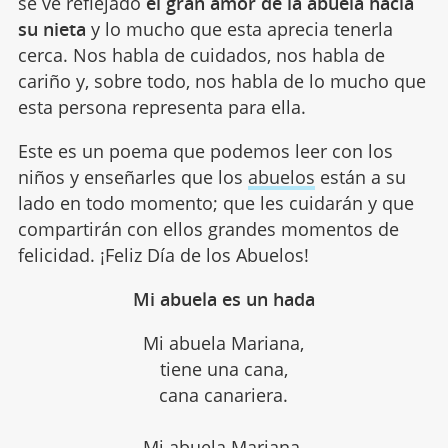
se ve reflejado
el gran amor de la abuela hacia
su nieta
y lo mucho que esta aprecia tenerla
cerca. Nos habla de cuidados, nos habla de
cariño y, sobre todo, nos habla de lo mucho que
esta persona representa para ella.
Este es un poema que podemos leer con los
niños y enseñarles que los
abuelos
están a su
lado en todo momento; que les cuidarán y que
compartirán con ellos grandes momentos de
felicidad. ¡Feliz Día de los Abuelos!
Mi abuela es un hada
Mi abuela Mariana,
tiene una cana,
cana canariera.
Mi abuela Mariana
,