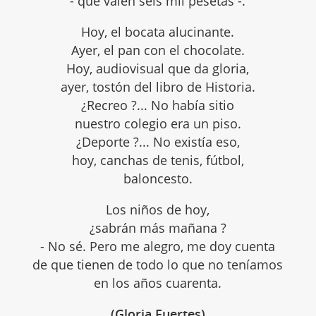
- que valen seis mil pesetas -.
Hoy, el bocata alucinante.
Ayer, el pan con el chocolate.
Hoy, audiovisual que da gloria,
ayer, tostón del libro de Historia.
¿Recreo ?... No había sitio
nuestro colegio era un piso.
¿Deporte ?... No existía eso,
hoy, canchas de tenis, fútbol,
baloncesto.
Los niños de hoy,
¿sabrán más mañana ?
- No sé. Pero me alegro, me doy cuenta
de que tienen de todo lo que no teníamos
en los años cuarenta.
(Gloria Fuertes)