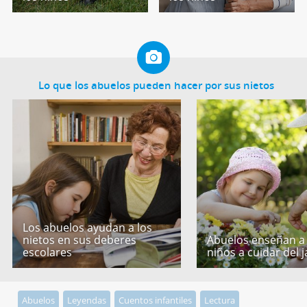
Lo que los abuelos pueden hacer por sus nietos
Los abuelos ayudan a los
nietos en sus deberes
Abuelos enseñan a 
escolares
niños a cuidar del j
Abuelos
Leyendas
Cuentos infantiles
Lectura