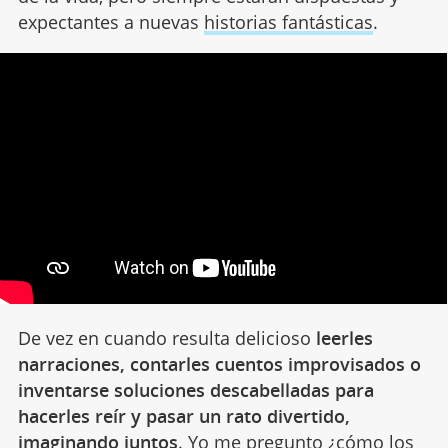
expectantes a nuevas
historias fantásticas
.
De vez en cuando resulta delicioso
leerles
narraciones, contarles cuentos improvisados o
inventarse soluciones descabelladas para
hacerles reír y pasar un rato divertido,
imaginando juntos
. Yo me pregunto ¿cómo los