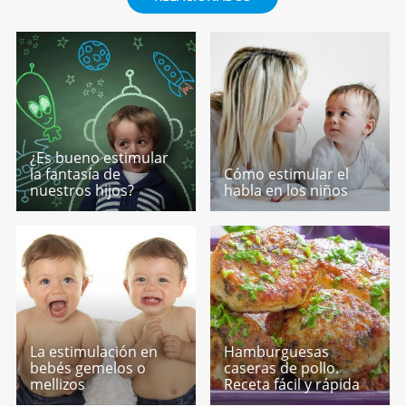
¿Es bueno estimular
la fantasía de
Cómo estimular el
nuestros hijos?
habla en los niños
La estimulación en
Hamburguesas
bebés gemelos o
caseras de pollo.
mellizos
Receta fácil y rápida