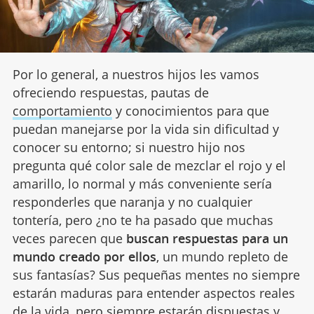
Por lo general, a nuestros hijos les vamos
ofreciendo respuestas, pautas de
comportamiento
y conocimientos para que
puedan manejarse por la vida sin dificultad y
conocer su entorno; si nuestro hijo nos
pregunta qué color sale de mezclar el rojo y el
amarillo, lo normal y más conveniente sería
responderles que naranja y no cualquier
tontería, pero ¿no te ha pasado que muchas
veces parecen que
buscan respuestas para un
mundo creado por ellos
, un mundo repleto de
sus fantasías? Sus pequeñas mentes no siempre
estarán maduras para entender aspectos reales
de la vida, pero siempre estarán dispuestas y