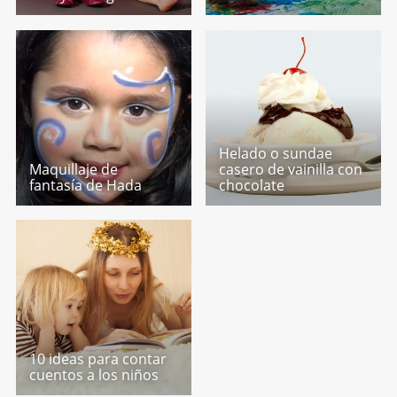
Helado o sundae
Maquillaje de
casero de vainilla con
fantasía de Hada
chocolate
10 ideas para contar
cuentos a los niños