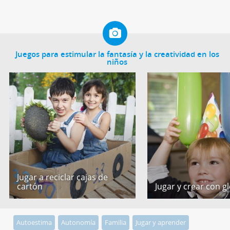
Juegos para estimular la fantasía y la creatividad en los
niños
Jugar a reciclar cajas de
cartón
Jugar y crear con g
Autoestima
Autonomía
Familia
Jugar y aprender