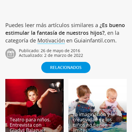
Puedes leer más artículos similares a
¿Es bueno
estimular la fantasía de nuestros hijos?
, en la
categoría de
Motivación
en Guiainfantil.com.
Publicado:
26 de mayo de 2016
Actualizado:
2 de marzo de 2022
RELACIONADOS
La imaginación y la
Teatro para niños.
creatividad de los
Entrevista con
niños no tienen
Gladys Balaguer
límites