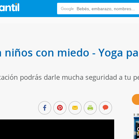
 niños con miedo - Yoga pa
itación podrás darle mucha seguridad a tu p
l