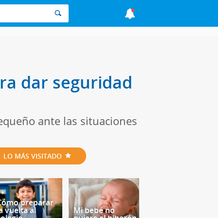
ra dar seguridad
equeño ante las situaciones
LO MÁS VISITADO
Cómo preparar
a vuelta al
Mi bebé no