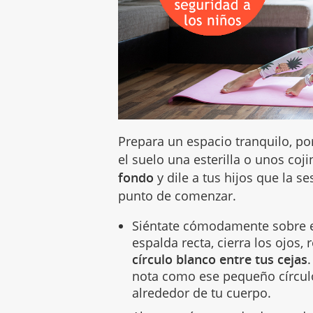
Prepara un espacio tranquilo, po
el suelo una esterilla o unos coj
fondo
y dile a tus hijos que la s
punto de comenzar.
Siéntate cómodamente sobre el
espalda recta, cierra los ojos,
círculo blanco entre tus cejas
nota como ese pequeño círcul
alrededor de tu cuerpo.