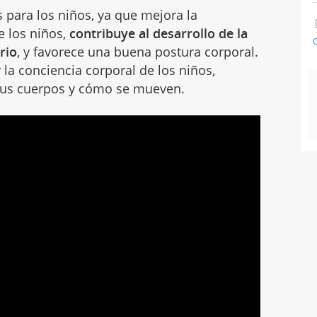
 para los niños, ya que mejora la
de los niños,
contribuye al desarrollo de la
C
rio
, y favorece una buena postura corporal.
a conciencia corporal de los niños,
sus cuerpos y cómo se mueven.