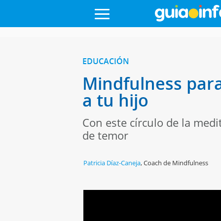
EDUCACIÓN
Mindfulness para
a tu hijo
Con este círculo de la med
de temor
Patricia Díaz-Caneja
,
Coach de Mindfulness