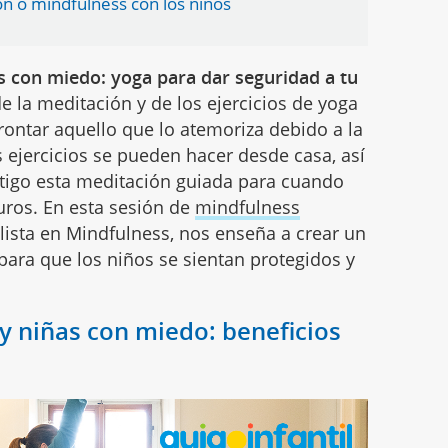
n o mindfulness con los niños
s con miedo: yoga para dar seguridad a tu
de la meditación y de los ejercicios de yoga
ontar aquello que lo atemoriza debido a la
s ejercicios se pueden hacer desde casa, así
ontigo esta meditación guiada para cuando
uros. En esta sesión de
mindfulness
alista en Mindfulness, nos enseña a crear un
 para que los niños se sientan protegidos y
y niñas con miedo: beneficios