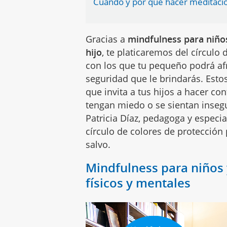
Cuándo y por qué hacer meditació
Gracias a
mindfulness para niño
hijo
, te platicaremos del círculo 
con los que tu pequeño podrá afr
seguridad que le brindarás. Esto
que invita a tus hijos a hacer c
tengan miedo o se sientan inseg
Patricia Díaz, pedagoga y especi
círculo de colores de protección
salvo.
Mindfulness para niños 
físicos y mentales