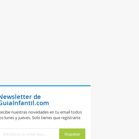
Newsletter de
GuiaInfantil.com
ecibe nuestras novedades en tu email todos
os lunes y jueves. Solo tienes que registrarte