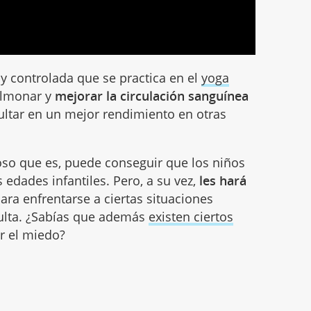
y controlada que se practica en el
yoga
ulmonar y
mejorar la circulación sanguínea
ultar en un mejor rendimiento en otras
loso que es, puede conseguir que los niños
s edades infantiles. Pero, a su vez,
les hará
ara enfrentarse a ciertas situaciones
ulta. ¿Sabías que además
existen ciertos
r el miedo?