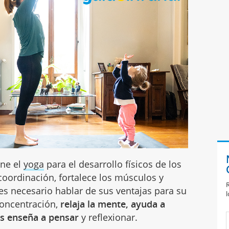
ene el
yoga
para el desarrollo físicos de los
a coordinación, fortalece los músculos y
R
es necesario hablar de sus ventajas para su
l
concentración,
relaja la mente, ayuda a
es enseña a pensar
y reflexionar.