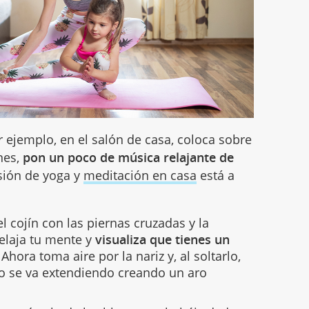
r ejemplo, en el salón de casa, coloca sobre
ines,
pon un poco de música relajante de
esión de yoga y
meditación en casa
está a
 cojín con las piernas cruzadas y la
 relaja tu mente y
visualiza que tienes un
. Ahora toma aire por la nariz y, al soltarlo,
o se va extendiendo creando un aro