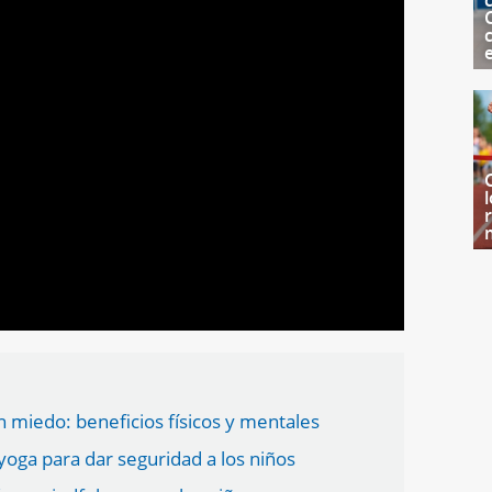
c
n miedo: beneficios físicos y mentales
 yoga para dar seguridad a los niños