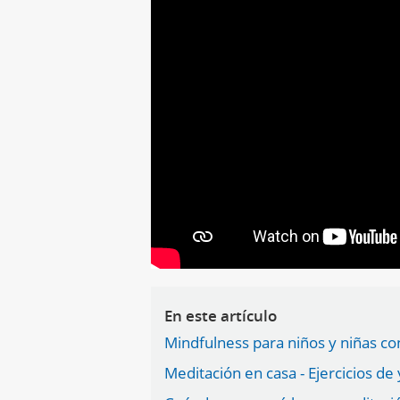
En este artículo
Mindfulness para niños y niñas co
Meditación en casa - Ejercicios de