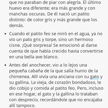
que no paraban de piar con alegría. El último
huevo era diferente; era más grande y con
manchas oscuras. De él nació un patito
distinto: de color gris y más grande que los
demás.
Cuando el patito feo se miró en el agua, ya no
vio un pato gris y torpe, sino un hermoso
cisne. ¡Qué sorpresa! Se emocionó al darse
cuenta de que había crecido hasta convertirse
en una bella ave blanco.
Antes del anochecer, vio a lo lejos una
pequeña cabaña de la que salía humo de la
chimenea. Allí vivía una anciana con su
gato
y
su gallina. La vieja, de corazón bondadoso, le
dio cobijo y comida al patito feo. Pero, incluso
en ese hogar, el gato y la gallina lo trataban
con desprecio, recordándole que no encajaba
allí tampoco.