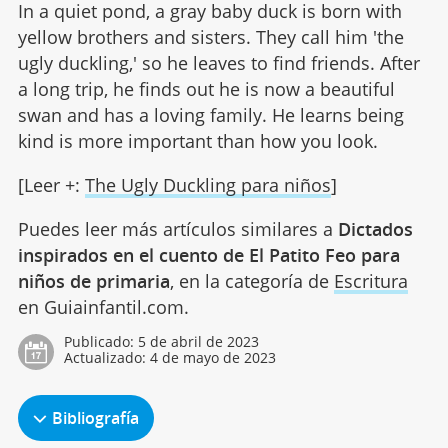
In a quiet pond, a gray baby duck is born with
yellow brothers and sisters. They call him 'the
ugly duckling,' so he leaves to find friends. After
a long trip, he finds out he is now a beautiful
swan and has a loving family. He learns being
kind is more important than how you look.
[Leer +:
The Ugly Duckling para niños
]
Puedes leer más artículos similares a
Dictados
inspirados en el cuento de El Patito Feo para
niños de primaria
, en la categoría de
Escritura
en Guiainfantil.com.
Publicado:
5 de abril de 2023
Actualizado:
4 de mayo de 2023
Bibliografía