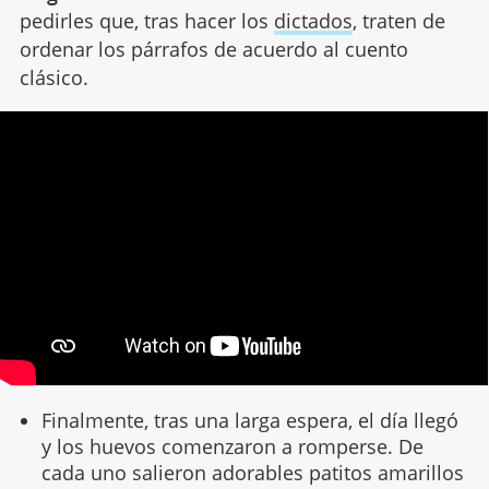
pedirles que, tras hacer los
dictados
, traten de
ordenar los párrafos de acuerdo al cuento
clásico.
Finalmente, tras una larga espera, el día llegó
y los huevos comenzaron a romperse. De
cada uno salieron adorables patitos amarillos