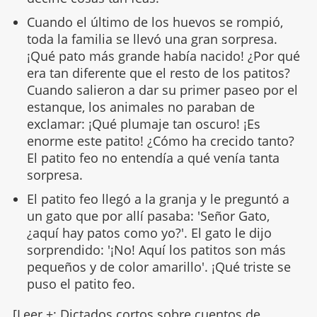
Cuando el último de los huevos se rompió,
toda la familia se llevó una gran sorpresa.
¡Qué pato más grande había nacido! ¿Por qué
era tan diferente que el resto de los patitos?
Cuando salieron a dar su primer paseo por el
estanque, los animales no paraban de
exclamar: ¡Qué plumaje tan oscuro! ¡Es
enorme este patito! ¿Cómo ha crecido tanto?
El patito feo no entendía a qué venía tanta
sorpresa.
El patito feo llegó a la granja y le preguntó a
un gato que por allí pasaba: 'Señor Gato,
¿aquí hay patos como yo?'. El gato le dijo
sorprendido: '¡No! Aquí los patitos son más
pequeños y de color amarillo'. ¡Qué triste se
puso el patito feo.
[Leer +:
Dictados cortos sobre cuentos de