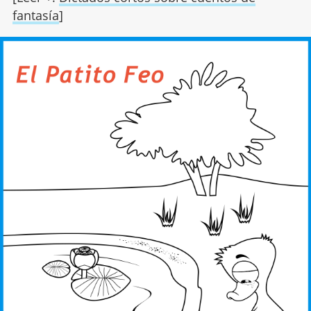
fantasía
]