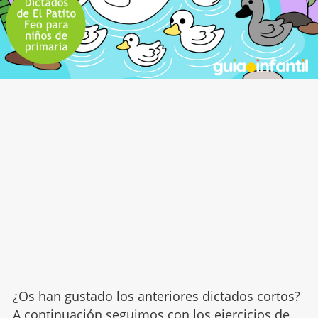
¿Os han gustado los anteriores dictados cortos?
A continuación seguimos con los ejercicios de