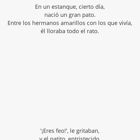
En un estanque, cierto día,
nació un gran pato.
Entre los hermanos amarillos con los que vivía,
él lloraba todo el rato.
'¡Eres feo!', le gritaban,
y el patito, entristecido,