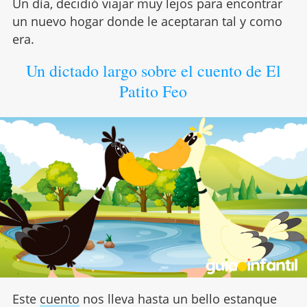
Un día, decidió viajar muy lejos para encontrar
un nuevo hogar donde le aceptaran tal y como
era.
Un dictado largo sobre el cuento de El
Patito Feo
Este
cuento
nos lleva hasta un bello estanque