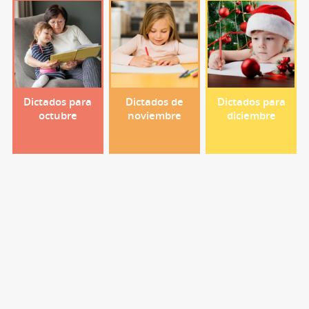
Dictados para
Dictados de
Dictados para
octubre
noviembre
diciembre