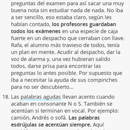
preguntas del examen para así sacar una muy
buena nota sin estudiar nada de nada. No iba
a ser sencillo, eso estaba claro, según les
habían contado,
los profesores guardaban
todos los exámenes
en una especie de caja
fuerte en un despacho que cerraban con llave.
Rafa, el alumno más travieso de todos, tenía
un plan en mente. Acudir al despacho, dar la
voz de alarma y, una vez hubieran salido
todos, darse prisa para encontrar las
preguntas lo antes posible. Por supuesto que
iba a necesitar la ayuda de sus compinches
para no ser descubierto...
Las
palabras agudas
llevan acento cuando
acaban en consonante N o S. También se
acentúan si terminan en vocal. Por ejemplo:
camión, Andrés o sofá.
Las palabras
esdrújulas se acentúan siempre.
Aquí