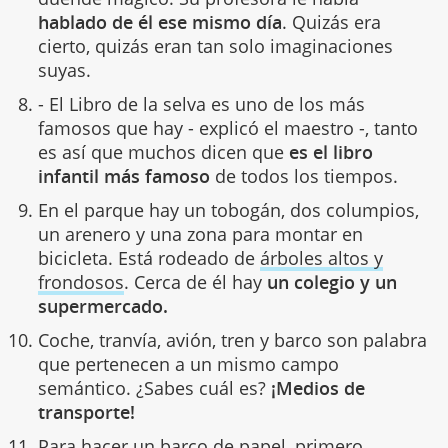
hablado de él ese mismo día
. Quizás era
cierto, quizás eran tan solo imaginaciones
suyas.
- El Libro de la selva es uno de los más
famosos que hay - explicó el maestro -, tanto
es así que muchos dicen que
es el libro
infantil más famoso
de todos los tiempos.
En el parque hay un tobogán, dos columpios,
un arenero y una zona para montar en
bicicleta. Está rodeado de
árboles altos y
frondosos
. Cerca de él hay
un colegio y un
supermercado.
Coche, tranvía, avión, tren y barco son palabra
que pertenecen a un mismo campo
semántico. ¿Sabes cuál es?
¡Medios de
transporte!
Para hacer
un barco de papel
, primero,