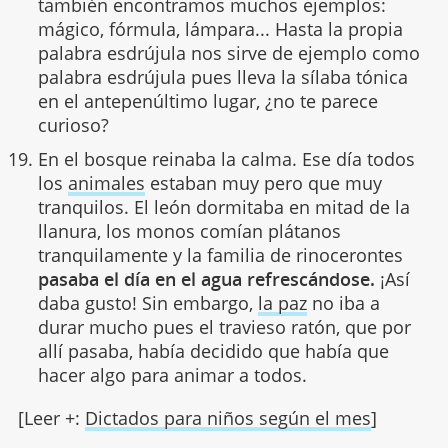
también encontramos muchos ejemplos:
mágico, fórmula, lámpara... Hasta la propia
palabra esdrújula nos sirve de ejemplo como
palabra esdrújula pues lleva la sílaba tónica
en el antepenúltimo lugar, ¿no te parece
curioso?
En el bosque reinaba la calma. Ese día todos
los
animales
estaban muy pero que muy
tranquilos. El león dormitaba en mitad de la
llanura, los monos comían plátanos
tranquilamente y la familia de rinocerontes
pasaba el día en el agua refrescándose.
¡Así
daba gusto! Sin embargo,
la paz
no iba a
durar mucho pues el travieso ratón, que por
allí pasaba, había decidido que había que
hacer algo para animar a todos.
[Leer +:
Dictados para niños según el mes
]