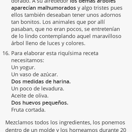
dorado. A su alrededor
los demás árboles
aparecían malhumorados
y algo tristes pues
ellos también deseaban tener unos adornos
tan bonitos. Los animales que por allí
pasaban, que no eran pocos, se entretenían
de lo lindo contemplando aquel maravilloso
árbol lleno de luces y colores.
Para elaborar esta riquísima receta
necesitamos:
Un yogur.
Un vaso de azúcar.
Dos medidas de harina.
Un poco de levadura.
Aceite de oliva.
Dos huevos pequeños.
Fruta cortada.
Mezclamos todos los ingredientes, los ponemos
dentro de un molde y los horneamos durante 20