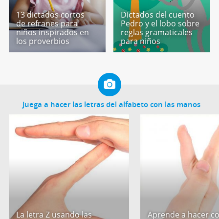
13 dictados cortos
Dictados del cuento
de refranes para
Pedro y el lobo sobre
niños inspirados en
reglas gramaticales
los proverbios
para niños
Juega a hacer las letras del alfabeto con las manos
La letra Z usando las
Aprende a hacer co