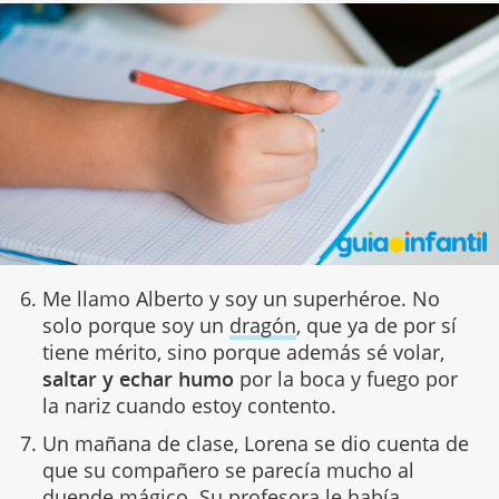
Me llamo Alberto y soy un superhéroe. No
solo porque soy un
dragón
, que ya de por sí
tiene mérito, sino porque además sé volar,
saltar y echar humo
por la boca y fuego por
la nariz cuando estoy contento.
Un mañana de clase, Lorena se dio cuenta de
que su compañero se parecía mucho al
duende mágico. Su profesora le había