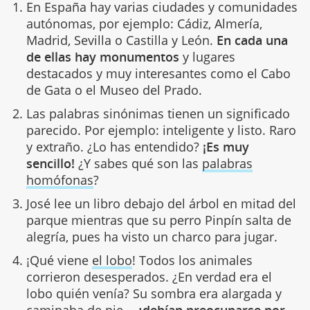
En España hay varias ciudades y comunidades
autónomas, por ejemplo: Cádiz, Almería,
Madrid, Sevilla o Castilla y León.
En cada una
de ellas hay monumentos
y lugares
destacados y muy interesantes como el Cabo
de Gata o el Museo del Prado.
Las palabras sinónimas tienen un significado
parecido. Por ejemplo: inteligente y listo. Raro
y extraño. ¿Lo has entendido?
¡Es muy
sencillo!
¿Y sabes qué son las
palabras
homófonas
?
José lee un libro debajo del árbol en mitad del
parque mientras que su perro Pinpín salta de
alegría, pues ha visto un charco para jugar.
¡Qué viene
el lobo
! Todos los animales
corrieron desesperados. ¿En verdad era el
lobo quién venía? Su sombra era alargada y
caminaba de pie...
¿debían preocuparse por