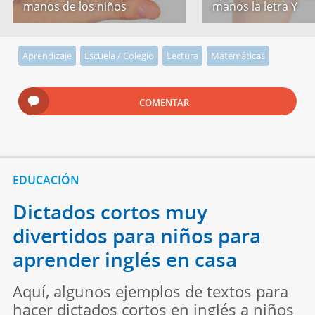
manos de los niños
manos la letra Y
Aprendizaje
Escuela / Colegio
Lectura
Matemáticas
COMENTAR
EDUCACIÓN
Dictados cortos muy
divertidos para niños para
aprender inglés en casa
Aquí, algunos ejemplos de textos para
hacer dictados cortos en inglés a niños