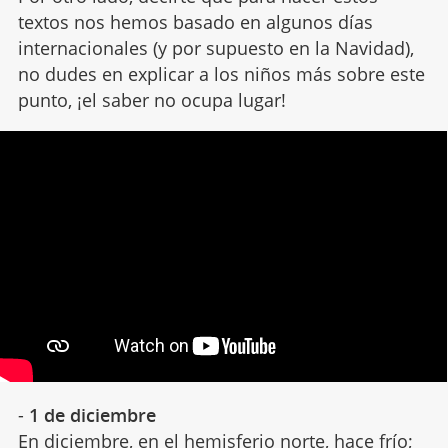
textos nos hemos basado en algunos días
internacionales (y por supuesto en la Navidad),
no dudes en explicar a los niños más sobre este
punto, ¡el saber no ocupa lugar!
-
1 de diciembre
En diciembre, en el hemisferio norte,
hace frío
;