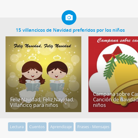
15 villancicos de Navidad preferidos por los niños
Campana sobre Ca
Feliz Navidad, Feliz Navidad.
Canción de navida
Villancico para niños
niños
Lectura
Cuentos
Aprendizaje
Frases - Mensajes