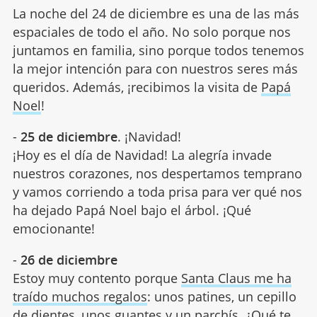
La noche del 24 de diciembre es una de las más
espaciales de todo el año. No solo porque nos
juntamos en familia, sino porque todos tenemos
la mejor intención para con nuestros seres más
queridos. Además, ¡recibimos la visita de
Papá
Noel
!
-
25 de diciembre
. ¡Navidad!
¡Hoy es el día de Navidad! La alegría invade
nuestros corazones, nos despertamos temprano
y vamos corriendo a toda prisa para ver qué nos
ha dejado Papá Noel bajo el árbol. ¡Qué
emocionante!
-
26 de diciembre
Estoy muy contento porque
Santa Claus me ha
traído muchos regalos
: unos patines, un cepillo
de dientes, unos guantes y un parchís. ¿Qué te