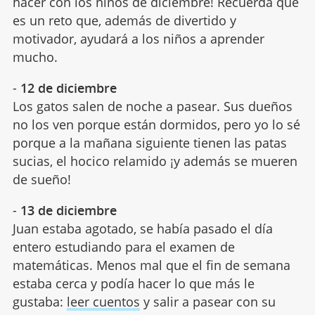
hacer con los niños de diciembre! Recuerda que
es un reto que, además de divertido y
motivador, ayudará a los niños a aprender
mucho.
-
12 de diciembre
Los gatos salen de noche a pasear. Sus dueños
no los ven porque están dormidos, pero yo lo sé
porque a la mañana siguiente tienen las patas
sucias, el hocico relamido ¡y además se mueren
de sueño!
-
13 de diciembre
Juan estaba agotado, se había pasado el día
entero estudiando para el examen de
matemáticas. Menos mal que el fin de semana
estaba cerca y podía hacer lo que más le
gustaba:
leer cuentos
y salir a pasear con su