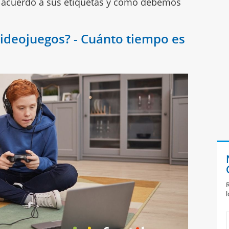
e acuerdo a sus etiquetas y cómo debemos
 videojuegos? - Cuánto tiempo es
R
l