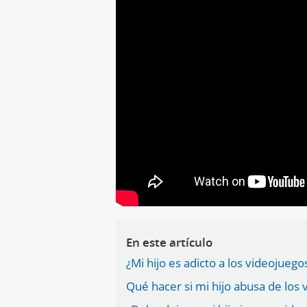
En este artículo
¿Mi hijo es adicto a los videojue
Qué hacer si mi hijo abusa de los