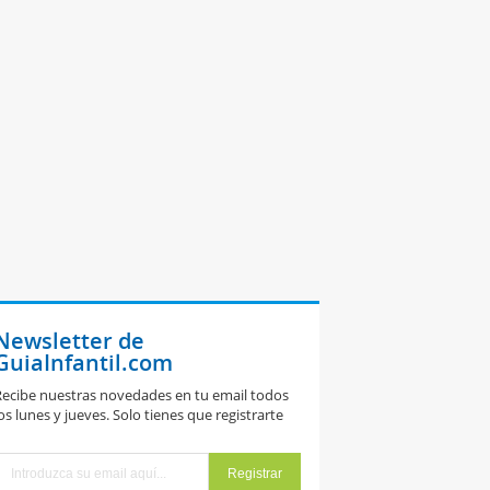
Newsletter de
GuiaInfantil.com
ecibe nuestras novedades en tu email todos
os lunes y jueves. Solo tienes que registrarte