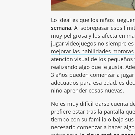
Lo ideal es que los niños juegue
semana
. Al sobrepasar esos lími
muy peligrosa y los afecta en m
jugar videojuegos no siempre es
mejorar las habilidades motoras
atención visual de los pequeños 
realizando algo que le gusta. Ad
3 años pueden comenzar a jugar
adecuados para esa edad, es deci
niño aprender cosas nuevas.
No es muy difícil darse cuenta de
prefiere estar tras la pantalla q
tiempo con su familia o baja sus
necesario comenzar a hacer algo