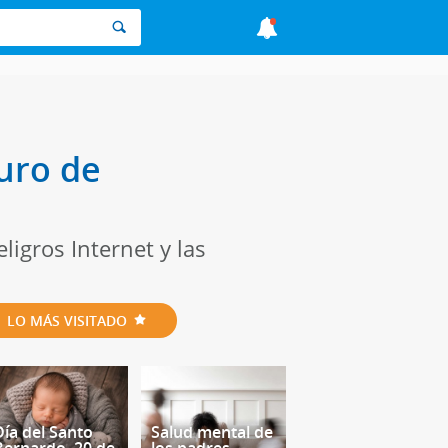
uro de
ligros Internet y las
LO MÁS VISITADO
Día del Santo
Salud mental de