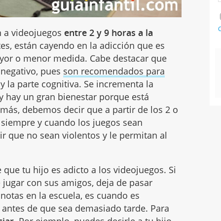
C
n a videojuegos
entre 2 y 9 horas a la
tes, están cayendo en la adicción que es
ayor o menor medida. Cabe destacar que
 negativo, pues
son recomendados para
y la parte cognitiva. Se incrementa la
y hay un gran bienestar porque está
emás, debemos decir que a partir de los 2 o
 siempre y cuando los juegos sean
r que no sean violentos y le permitan al
 que tu hijo es adicto a los videojuegos. Si
ue jugar con sus amigos, deja de pasar
 notas en la escuela, es cuando es
 antes de que sea demasiado tarde. Para