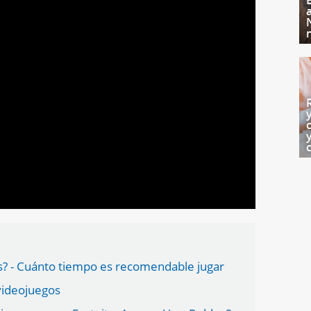
gos? - Cuánto tiempo es recomendable jugar
 videojuegos