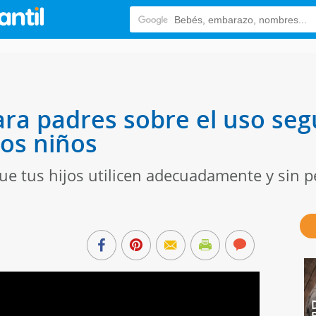
ra padres sobre el uso seg
los niños
e tus hijos utilicen adecuadamente y sin pe