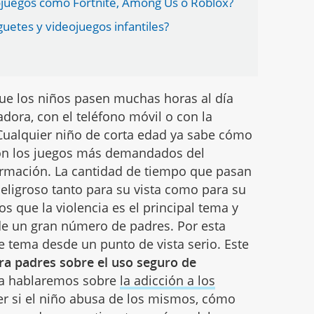
eojuegos como Fortnite, Among Us o Roblox?
guetes y videojuegos infantiles?
ue los niños pasen muchas horas al día
adora, con el teléfono móvil o con la
Cualquier niño de corta edad ya sabe cómo
son los juegos más demandados del
rmación. La cantidad de tiempo que pasan
peligroso tanto para su vista como para su
os que la violencia es el principal tema y
e un gran número de padres. Por esta
e tema desde un punto de vista serio. Este
ra padres sobre el uso seguro de
lla hablaremos sobre
la adicción a los
er si el niño abusa de los mismos, cómo