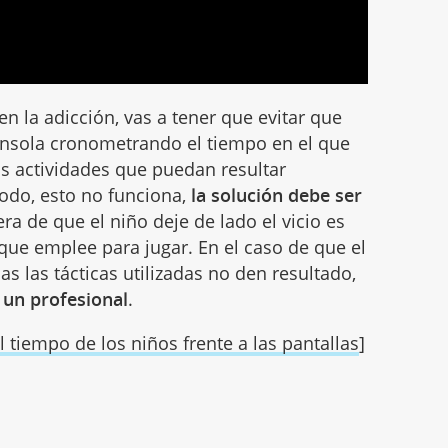
n la adicción, vas a tener que evitar que
consola cronometrando el tiempo en el que
tras actividades que puedan resultar
 todo, esto no funciona,
la solución debe ser
ra de que el niño deje de lado el vicio es
 que emplee para jugar. En el caso de que el
s las tácticas utilizadas no den resultado,
 un profesional
.
el tiempo de los niños frente a las pantallas
]