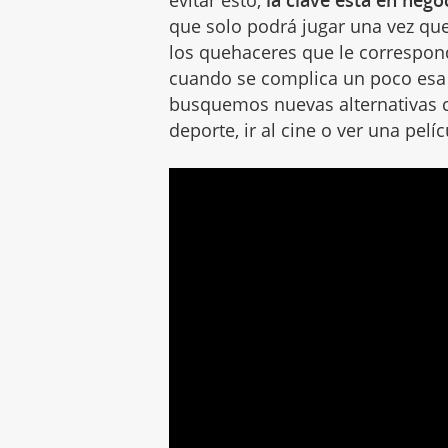
evitar esto,
la clave está en nego
que solo podrá jugar una vez que
los quehaceres que le correspond
cuando se complica un poco esa
busquemos nuevas alternativas
deporte, ir al cine o ver una pelí