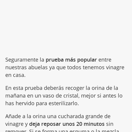
Seguramente la
prueba más popular
entre
nuestras abuelas ya que todos tenemos vinagre
en casa.
En esta prueba deberás recoger la orina de la
mañana en un vaso de cristal, mejor si antes lo
has hervido para esterilizarlo.
Añade a la orina una cucharada grande de
vinagre y
deja reposar unos 20
minutos
sin
remover. Si se forma una espuma o la mezcla