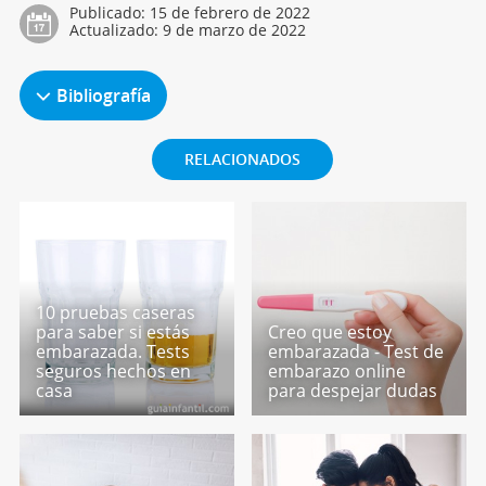
Publicado:
15 de febrero de 2022
Actualizado:
9 de marzo de 2022
Bibliografía
RELACIONADOS
10 pruebas caseras
para saber si estás
Creo que estoy
embarazada. Tests
embarazada - Test de
seguros hechos en
embarazo online
casa
para despejar dudas