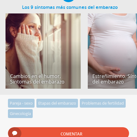
Los 9 síntomas más comunes del embarazo
Cambios en el humor.
Estreñimiento. Sín
Síntomas del embarazo
del embarazo
Pareja - sexo
Etapas del embarazo
Problemas de fertilidad
Ginecología
COMENTAR