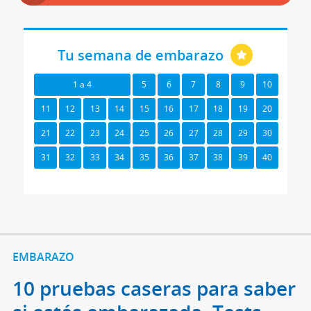
Tu semana de embarazo
1 a 4
5
6
7
8
9
10
11
12
13
14
15
16
17
18
19
20
21
22
23
24
25
26
27
28
29
30
31
32
33
34
35
36
37
38
39
40
EMBARAZO
10 pruebas caseras para saber