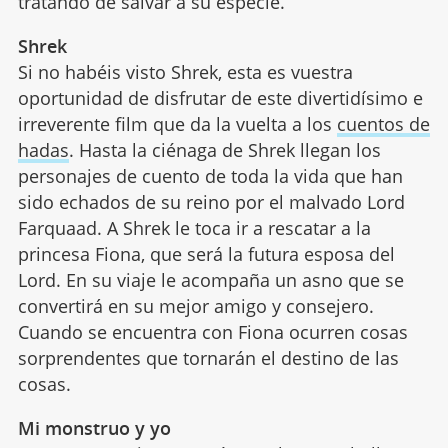
tratando de salvar a su especie.
Shrek
Si no habéis visto Shrek, esta es vuestra
oportunidad de disfrutar de este divertidísimo e
irreverente film que da la vuelta a los
cuentos de
hadas
. Hasta la ciénaga de Shrek llegan los
personajes de cuento de toda la vida que han
sido echados de su reino por el malvado Lord
Farquaad. A Shrek le toca ir a rescatar a la
princesa Fiona, que será la futura esposa del
Lord. En su viaje le acompaña un asno que se
convertirá en su mejor amigo y consejero.
Cuando se encuentra con Fiona ocurren cosas
sorprendentes que tornarán el destino de las
cosas.
Mi monstruo y yo