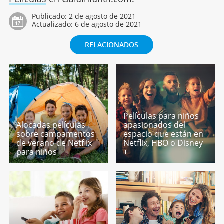
Publicado:
2 de agosto de 2021
Actualizado:
6 de agosto de 2021
RELACIONADOS
Películas para niños
Alocadas películas
apasionados del
sobre campamentos
espacio que están en
de verano de Netflix
Netflix, HBO o Disney
para niños
+