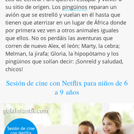
su sitio de origen. Los
pingüinos
reparan un
avión que se estrelló y vuelan en él hasta que
tienen que aterrizar en un lugar de África donde
por primera vez ven a otros animales iguales
que ellos. No os perdáis las aventuras que
corren de nuevo Alex, el león; Marty, la cebra;
Melman, la jirafa; Gloria, la hipopótamo y los
pingüinos que solían decir: ¡Sonreíd y saludad,
chicos!
Sesión de cine con Netflix para niños de 6
a 9 años