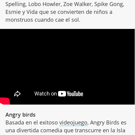
Spelling, Lobo Howler, Zoe Walker, Spike Gong,
Esmie y Vida que se convierten de niños a
monstruos cuando cae el sol.
Angry birds
Basada en el exitoso
videojuego
, Angry Birds es
una divertida comedia que transcurre en la Isla