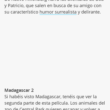
y Patricio, que salen en busca de su amigo con
su característico
humor surrealista
y delirante.
Madagascar 2
Si habéis visto Madagascar, tenéis que ver la
segunda parte de esta película. Los animales del
zoo de Central Park quieren escapar y volver a