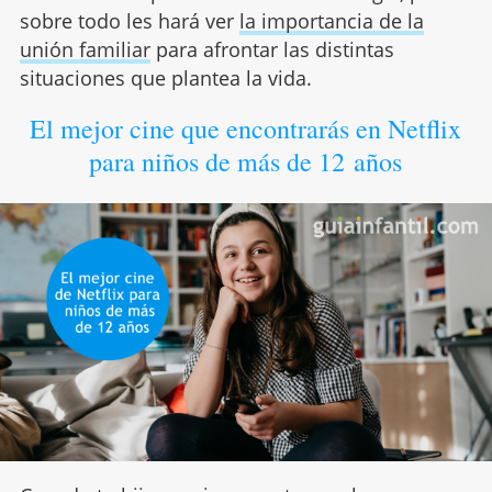
sobre todo les hará ver
la importancia de la
unión familiar
para afrontar las distintas
situaciones que plantea la vida.
El mejor cine que encontrarás en Netflix
para niños de más de 12 años