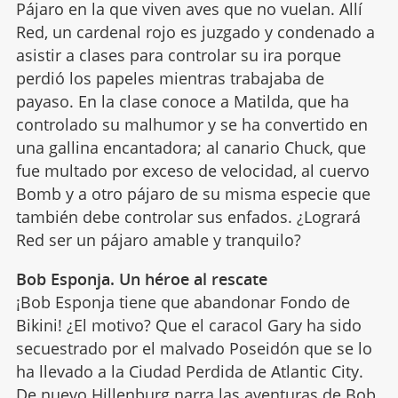
Pájaro en la que viven aves que no vuelan. Allí
Red, un cardenal rojo es juzgado y condenado a
asistir a clases para controlar su ira porque
perdió los papeles mientras trabajaba de
payaso. En la clase conoce a Matilda, que ha
controlado su malhumor y se ha convertido en
una gallina encantadora; al canario Chuck, que
fue multado por exceso de velocidad, al cuervo
Bomb y a otro pájaro de su misma especie que
también debe controlar sus enfados. ¿Logrará
Red ser un pájaro amable y tranquilo?
Bob Esponja. Un héroe al rescate
¡Bob Esponja tiene que abandonar Fondo de
Bikini! ¿El motivo? Que el caracol Gary ha sido
secuestrado por el malvado Poseidón que se lo
ha llevado a la Ciudad Perdida de Atlantic City.
De nuevo Hillenburg narra las aventuras de Bob