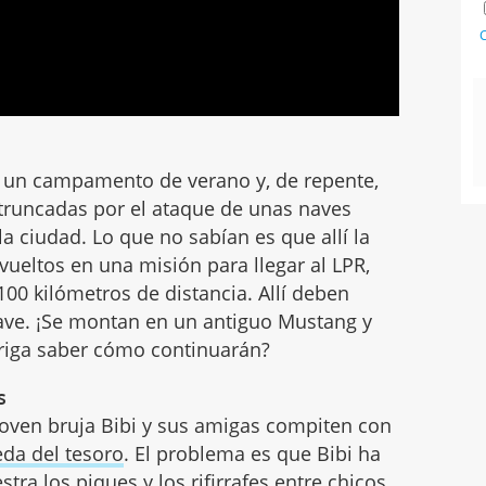
C
a un campamento de verano y, de repente,
 truncadas por el ataque de unas naves
la ciudad. Lo que no sabían es que allí la
vueltos en una misión para llegar al LPR,
100 kilómetros de distancia. Allí deben
lave. ¡Se montan en un antiguo Mustang y
triga saber cómo continuarán?
s
oven bruja Bibi y sus amigas compiten con
da del tesoro
. El problema es que Bibi ha
tra los piques y los rifirrafes entre chicos