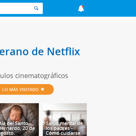
erano de Netflix
tulos cinematográficos
LO MÁS VISITADO
Día del Santo
Salud mental de
Bernardo, 20 de
los padres -
agosto.
Cómo cuidarse