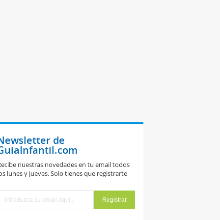
Newsletter de
GuiaInfantil.com
ecibe nuestras novedades en tu email todos
os lunes y jueves. Solo tienes que registrarte