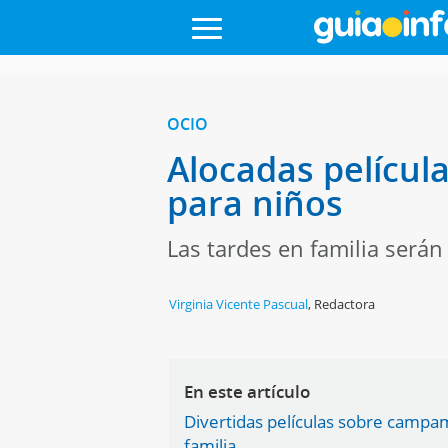
OCIO
Alocadas películ
para niños
Las tardes en familia serán
Virginia Vicente Pascual
,
Redactora
En este artículo
Divertidas películas sobre campa
familia