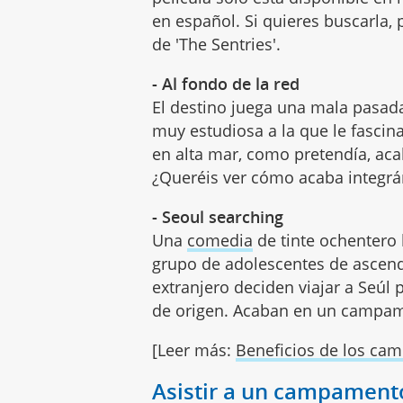
en español. Si quieres buscarla, 
de 'The Sentries'.
- Al fondo de la red
El destino juega una mala pasada 
muy estudiosa a la que le fasci
en alta mar, como pretendía, aca
¿Queréis ver cómo acaba integrá
- Seoul searching
Una
comedia
de tinte ochentero 
grupo de adolescentes de ascend
extranjero deciden viajar a Seúl
de origen. Acaban en un campam
[Leer más:
Beneficios de los ca
Asistir a un campamento