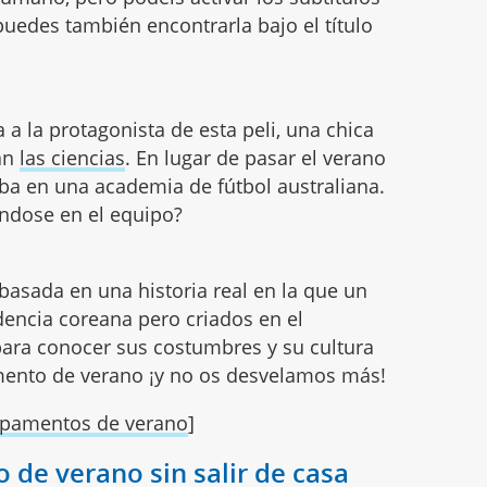
puedes también encontrarla bajo el título
a la protagonista de esta peli, una chica
nan
las ciencias
. En lugar de pasar el verano
ba en una academia de fútbol australiana.
ndose en el equipo?
basada en una historia real en la que un
encia coreana pero criados en el
 para conocer sus costumbres y su cultura
ento de verano ¡y no os desvelamos más!
mpamentos de verano
]
 de verano sin salir de casa