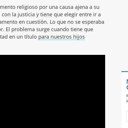
ento religioso por una causa ajena a su
on la justicia y tiene que elegir entre ir a
amento en cuestión. Lo que no se esperaba
mor. El problema surge cuando tiene que
tad en un título
para nuestros hijos
R
l