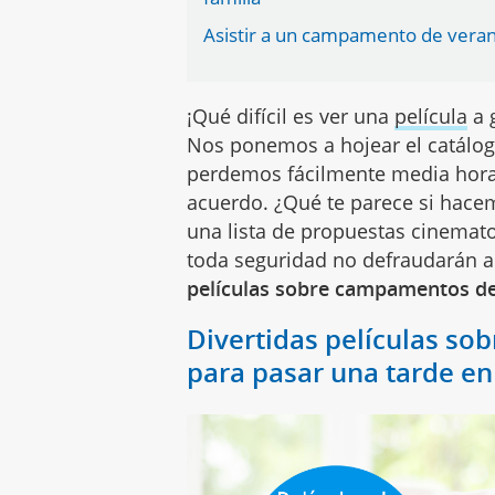
Asistir a un campamento de verano
¡Qué difícil es ver una
película
a 
Nos ponemos a hojear el catálog
perdemos fácilmente media hora 
acuerdo. ¿Qué te parece si hace
una lista de propuestas cinemato
toda seguridad no defraudarán a 
películas sobre campamentos de
Divertidas películas s
para pasar una tarde en