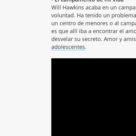
Will Hawkins acaba en un campam
voluntad. Ha tenido un problema c
un centro de menores o al camp
es que allí iba a encontrar el a
desvelar su secreto. Amor y amis
adolescentes
.