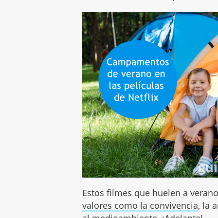
Estos filmes que huelen a verano
valores como la convivencia
, la
al medioambiente. ¡Adelante!