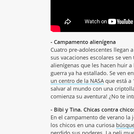
- Campamento alienígena
Cuatro pre-adolescentes llegan 
sus vacaciones escolares se ven
alienígenas que les hacen huir a 
guerra ya ha estallado. Se ven en
un centro de la NASA
que está a 
salvar al mundo con una criptol
comienza su aventura! ¿No te in
- Bibi y Tina. Chicas contra chico
En el campamento de verano la j
los chicos en una curiosa
búsque
perdido sus poderes. La peli mues