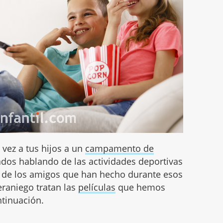
vez a tus hijos a un
campamento de
dos hablando de las actividades deportivas
 y de los amigos que han hecho durante esos
eraniego tratan las
películas
que hemos
ntinuación.