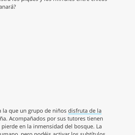
ganará?
 la que un grupo de niños
disfruta de la
ña. Acompañados por sus tutores tienen
 pierde en la inmensidad del bosque. La
rumano, pero podéis activar los subtítulos