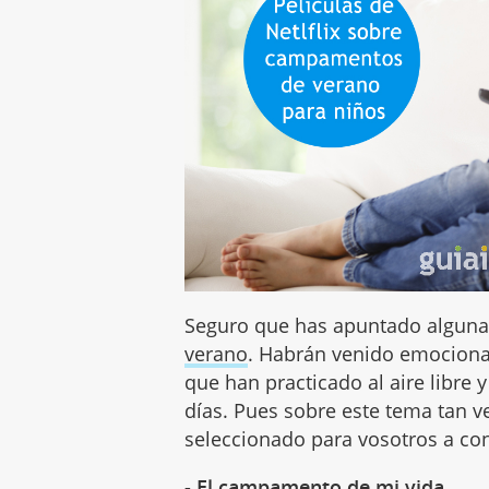
Seguro que has apuntado alguna 
verano
. Habrán venido emociona
que han practicado al aire libre
días. Pues sobre este tema tan v
seleccionado para vosotros a co
- El campamento de mi vida