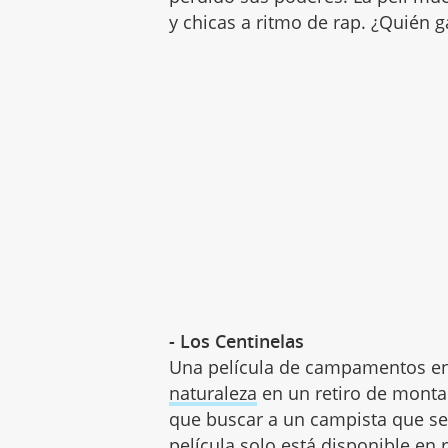
y chicas a ritmo de rap. ¿Quién 
- Los Centinelas
Una película de campamentos en
naturaleza
en un retiro de monta
que buscar a un campista que se
película solo está disponible en 