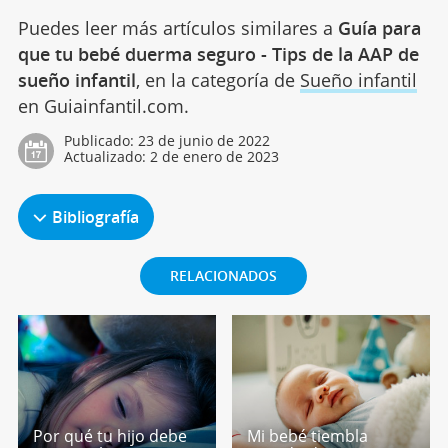
Puedes leer más artículos similares a
Guía para
que tu bebé duerma seguro - Tips de la AAP de
sueño infantil
, en la categoría de
Sueño infantil
en Guiainfantil.com.
Publicado:
23 de junio de 2022
Actualizado:
2 de enero de 2023
Bibliografía
RELACIONADOS
Por qué tu hijo debe
Mi bebé tiembla