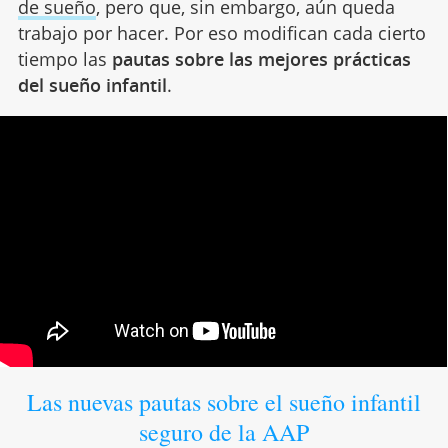
de sueño
, pero que, sin embargo, aún queda
trabajo por hacer. Por eso modifican cada cierto
tiempo las
pautas sobre las mejores prácticas
del sueño infantil
.
Las nuevas pautas sobre el sueño infantil
seguro de la AAP