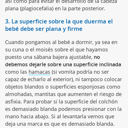
así como para evitar el desarrollo de la cabeza
plana (plagiocefalia) en la parte posterior.
3. La superficie sobre la que duerma el
bebé debe ser plana y firme
Cuando pongamos al bebé a dormir, ya sea en
su cuna o el moisés sobre el que hayamos
puesto una sábana bajera ajustable,
no
debemos dejarle sobre una superficie inclinada
como las
hamacas
(si vomita podría no ser
capaz de echarlo al exterior), ni tampoco colocar
objetos blandos o superficies esponjosas como
almohadas, mantitas que aumenten el riesgo de
asfixia. Para probar si la superficie del colchón
es demasiado blanda podemos presionar con la
mano hacia abajo. Si al levantarla vemos que
deja una marca es que es demasiado blanda.