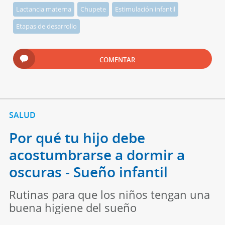
Lactancia materna
Chupete
Estimulación infantil
Etapas de desarrollo
COMENTAR
SALUD
Por qué tu hijo debe
acostumbrarse a dormir a
oscuras - Sueño infantil
Rutinas para que los niños tengan una
buena higiene del sueño