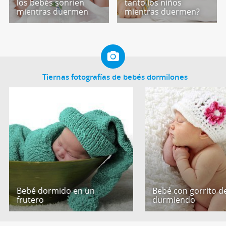
los bebés sonríen
tanto los niños
mientras duermen
mientras duermen?
Tiernas fotografías de bebés dormilones
Bebé dormido en un
Bebé con gorrito de
frutero
durmiendo