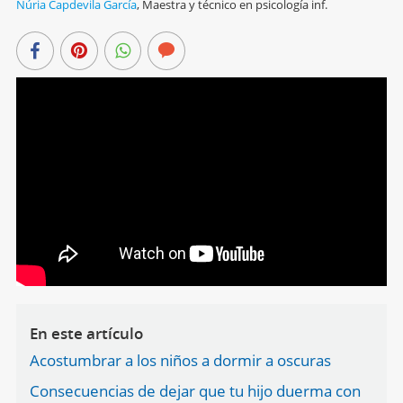
Núria Capdevila García
,
Maestra y técnico en psicología inf.
En este artículo
Acostumbrar a los niños a dormir a oscuras
Consecuencias de dejar que tu hijo duerma con