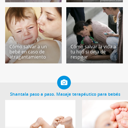
Cómo salvar a un
Cómo salvar la vida a
bebé en caso de
tu hijo si deja de
atragantamiento
respirar
Shantala paso a paso. Masaje terapéutico para bebés