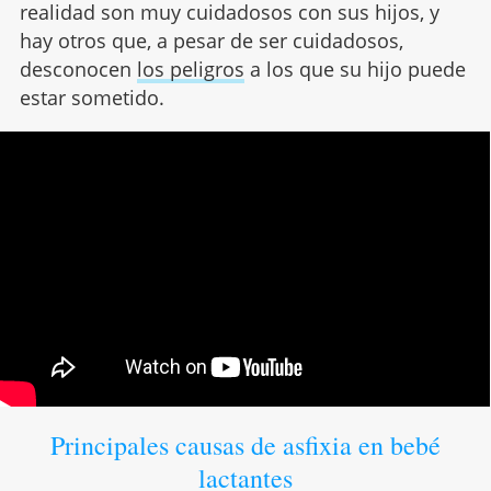
realidad son muy cuidadosos con sus hijos, y
hay otros que, a pesar de ser cuidadosos,
desconocen
los peligros
a los que su hijo puede
estar sometido.
Principales causas de asfixia en bebé
lactantes