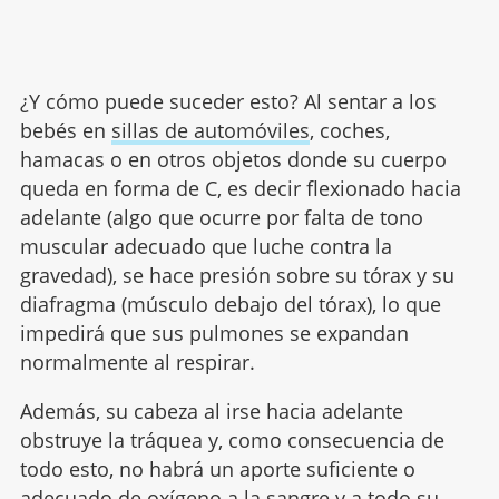
¿Y cómo puede suceder esto? Al sentar a los
bebés en
sillas de automóviles
, coches,
hamacas o en otros objetos donde su cuerpo
queda en forma de C, es decir flexionado hacia
adelante (algo que ocurre por falta de tono
muscular adecuado que luche contra la
gravedad), se hace presión sobre su tórax y su
diafragma (músculo debajo del tórax), lo que
impedirá que sus pulmones se expandan
normalmente al respirar.
Además, su cabeza al irse hacia adelante
obstruye la tráquea y, como consecuencia de
todo esto, no habrá un aporte suficiente o
adecuado de oxígeno a la sangre y a todo su