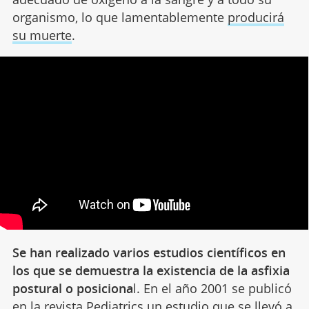
organismo, lo que lamentablemente
producirá
su muerte
.
Se han realizado varios estudios científicos en
los que se demuestra la existencia de la asfixia
postural o posiciona
l. En el año 2001 se publicó
en la revista Pediatrics un estudio que se llevó a