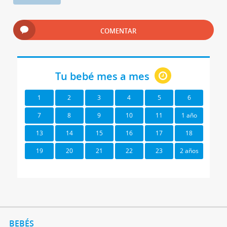
COMENTAR
Tu bebé mes a mes
1
2
3
4
5
6
7
8
9
10
11
1 año
13
14
15
16
17
18
19
20
21
22
23
2 años
BEBÉS