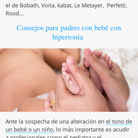
el de Bobath, Voita, kabat, Le Metayer, Perfetti,
Rood...
Consejos para padres con bebé con
hipertonía
Ante la sospecha de una alteración en
el tono de
un bebé o un niño
, lo más importante es acudir
a profesionales como el pediatra y el