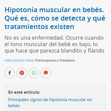
Hipotonía muscular en bebés.
Qué es, cómo se detecta y qué
tratamientos existen
No es una enfermedad. Ocurre cuando
el tono muscular del bebé es bajo, lo
que hace que parezca blandito y flácido
Lidia Expósito Peral
,
Fisioterapeuta y Osteópata
En este artículo
Principales signos de hipotonía muscular en
bebés