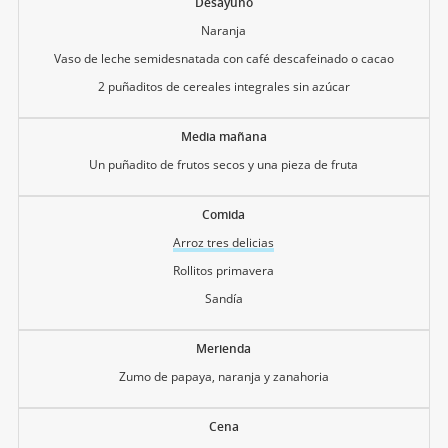
Desayuno
Naranja
Vaso de leche semidesnatada con café descafeinado o cacao
2 puñaditos de cereales integrales sin azúcar
Media mañana
Un puñadito de frutos secos y una pieza de fruta
Comida
Arroz tres delicias
Rollitos primavera
Sandía
Merienda
Zumo de papaya, naranja y zanahoria
Cena