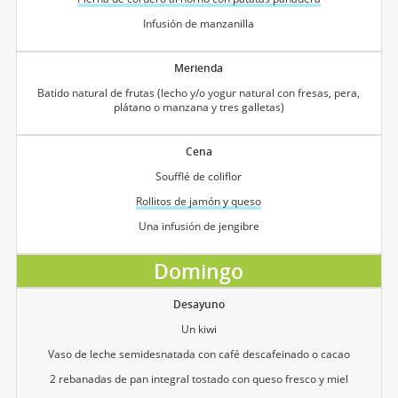
Infusión de manzanilla
Merienda
Batido natural de frutas (lecho y/o yogur natural con fresas, pera,
plátano o manzana y tres galletas)
Cena
Soufflé de coliflor
Rollitos de jamón y queso
Una infusión de jengibre
Domingo
Desayuno
Un kiwi
Vaso de leche semidesnatada con café descafeinado o cacao
2 rebanadas de pan integral tostado con queso fresco y miel