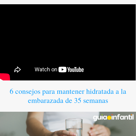
6 consejos para mantener hidratada a la
embarazada de 35 semanas