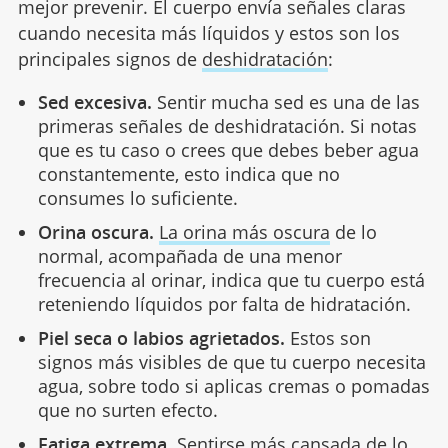
mejor prevenir. El cuerpo envía señales claras
cuando necesita más líquidos y estos son los
principales signos de
deshidratación
:
Sed excesiva.
Sentir mucha sed es una de las
primeras señales de deshidratación. Si notas
que es tu caso o crees que debes beber agua
constantemente, esto indica que no
consumes lo suficiente.
Orina oscura.
La orina más oscura
de lo
normal, acompañada de una menor
frecuencia al orinar, indica que tu cuerpo está
reteniendo líquidos por falta de hidratación.
Piel seca o labios agrietados.
Estos son
signos más visibles de que tu cuerpo necesita
agua, sobre todo si aplicas cremas o pomadas
que no surten efecto.
Fatiga extrema.
Sentirse más cansada de lo