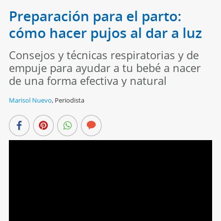
Preparación para el parto:
cómo hacer pujos al dar a luz
Consejos y técnicas respiratorias y de
empuje para ayudar a tu bebé a nacer
de una forma efectiva y natural
Marisol Nuevo
,
Periodista