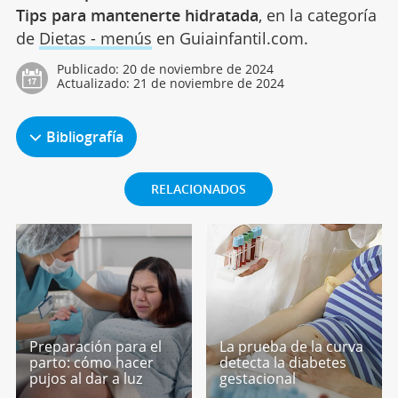
Tips para mantenerte hidratada
, en la categoría
de
Dietas - menús
en Guiainfantil.com.
Publicado:
20 de noviembre de 2024
Actualizado:
21 de noviembre de 2024
Bibliografía
RELACIONADOS
Preparación para el
La prueba de la curva
parto: cómo hacer
detecta la diabetes
pujos al dar a luz
gestacional