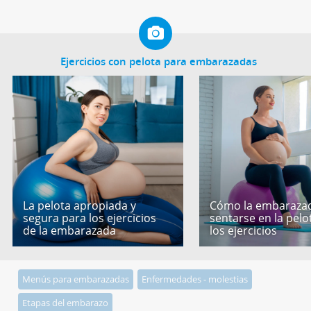
Ejercicios con pelota para embarazadas
La pelota apropiada y
Cómo la embaraza
segura para los ejercicios
sentarse en la pelo
de la embarazada
los ejercicios
Menús para embarazadas
Enfermedades - molestias
Etapas del embarazo