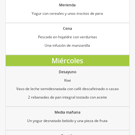
Merienda
Yogur con cereales y unos trocitos de pera
Cena
Pescado en hojaldre con verduritas
Una infusión de manzanilla
Miércoles
Desayuno
Kiwi
Vaso de leche semidesnatada con café descafeinado o cacao
2 rebanadas de pan integral tostado con aceite
Media mañana
Un yogur desnatado bebido y una pieza de fruta