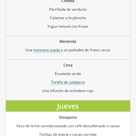
Comida
Parrillada de verduras
Calamar a la plancha
Yogur natural con frutas
Merienda
Una
manzana asada
y un puñadito de frutos secos
Cena
Ensalada verde
Tortilla de calabacin
Una infusión de arándano rojo
Jueves
Desayuno
Vaso de leche semidesnatada con café descafeinado o cacao
Tortitas de avena y cacao con kiwi