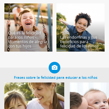
Qué es la felicidad
para los niños -
Las endorfinas y sus
Momentos de alegría
beneficios para
con tus hijos
felicidad de los niños
Frases sobre la felicidad para educar a los niños