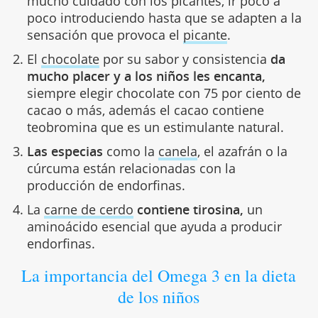
mucho cuidado con los picantes, ir poco a
poco introduciendo hasta que se adapten a la
sensación que provoca el
picante
.
El
chocolate
por su sabor y consistencia
da
mucho placer y a los niños les encanta,
siempre elegir chocolate con 75 por ciento de
cacao o más, además el cacao contiene
teobromina que es un estimulante natural.
Las especias
como la
canela
, el azafrán o la
cúrcuma están relacionadas con la
producción de endorfinas.
La
carne de cerdo
contiene tirosina,
un
aminoácido esencial que ayuda a producir
endorfinas.
La importancia del Omega 3 en la dieta
de los niños