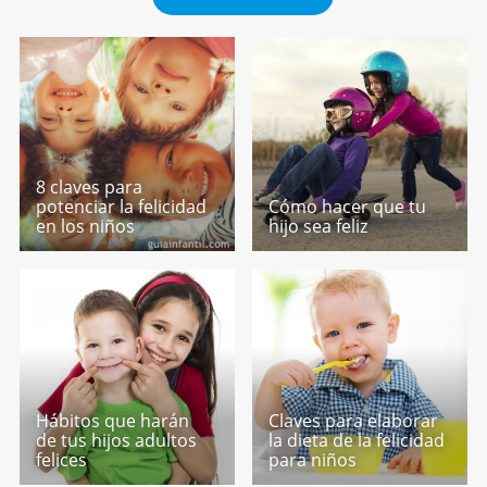
8 claves para
potenciar la felicidad
Cómo hacer que tu
en los niños
hijo sea feliz
Hábitos que harán
Claves para elaborar
de tus hijos adultos
la dieta de la felicidad
felices
para niños