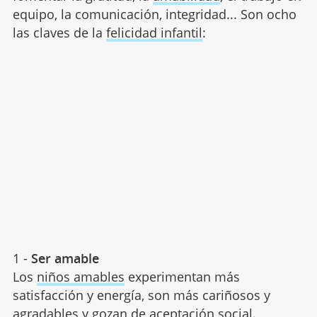
equipo, la comunicación, integridad... Son ocho
las claves de la
felicidad infantil
:
1 -
Ser amable
Los
niños amables
experimentan más
satisfacción y energía, son más cariñosos y
agradables y gozan de aceptación social.